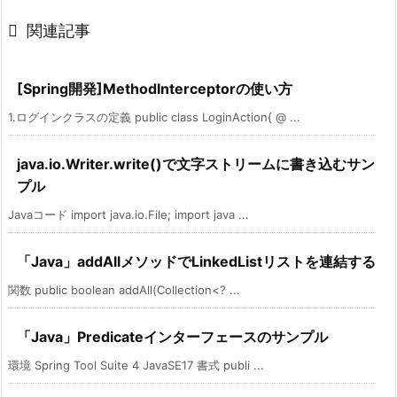

関連記事
[Spring開発]MethodInterceptorの使い方
1.ログインクラスの定義 public class LoginAction{ @ ...
java.io.Writer.write()で文字ストリームに書き込むサン
プル
Javaコード import java.io.File; import java ...
「Java」addAllメソッドでLinkedListリストを連結する
関数 public boolean addAll(Collection<? ...
「Java」Predicateインターフェースのサンプル
環境 Spring Tool Suite 4 JavaSE17 書式 publi ...