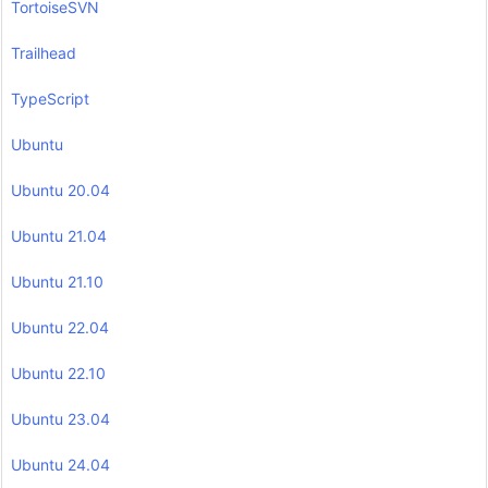
TortoiseSVN
Trailhead
TypeScript
Ubuntu
Ubuntu 20.04
Ubuntu 21.04
Ubuntu 21.10
Ubuntu 22.04
Ubuntu 22.10
Ubuntu 23.04
Ubuntu 24.04