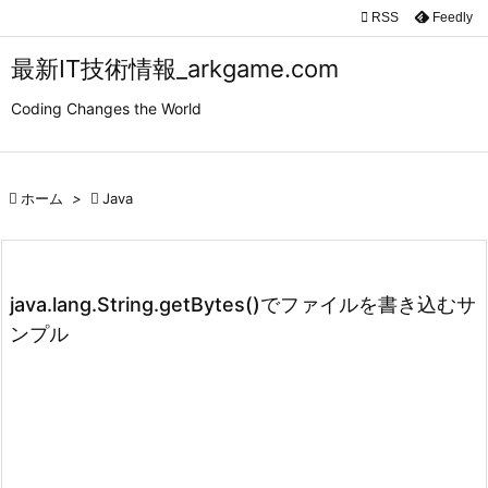

RSS
Feedly

メニュ
最新IT技術情報_arkgame.com

Coding Changes the World
サイド

前へ

ホーム
>

Java

次へ

検索
java.lang.String.getBytes()でファイルを書き込むサ
ンプル