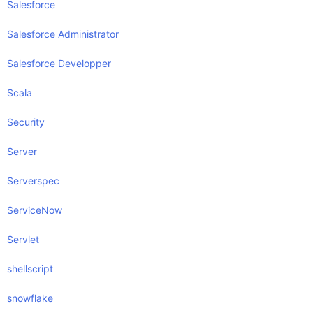
Salesforce
Salesforce Administrator
Salesforce Developper
Scala
Security
Server
Serverspec
ServiceNow
Servlet
shellscript
snowflake