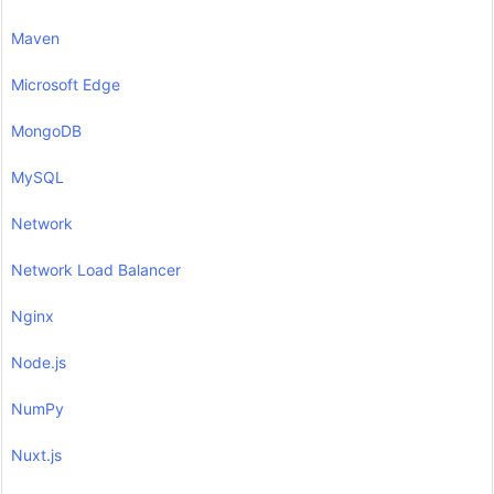
Maven
Microsoft Edge
MongoDB
MySQL
Network
Network Load Balancer
Nginx
Node.js
NumPy
Nuxt.js