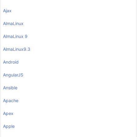
Ajax
AlmaLinux
AlmaLinux 9
AlmaLinux9.3
Android
AngularJS
Ansible
Apache
Apex
Apple