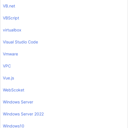
VB.net
VBScript
virtualbox
Visual Studio Code
Vmware
VPC
Vue.js
WebScoket
Windows Server
Windows Server 2022
Windows10