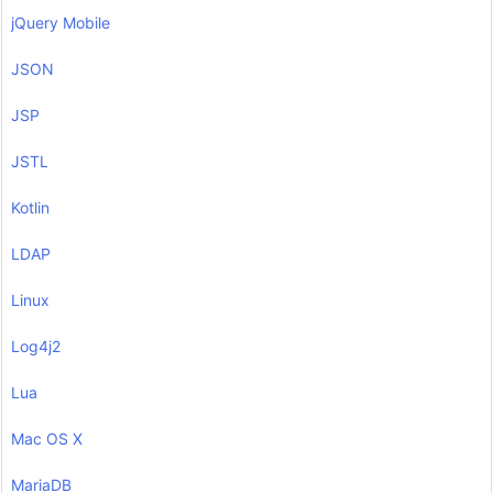
jQuery Mobile
JSON
JSP
JSTL
Kotlin
LDAP
Linux
Log4j2
Lua
Mac OS X
MariaDB