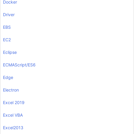
Docker
Driver
EBS
EC2
Eclipse
ECMAScript/ES6
Edge
Electron
Excel 2019
Excel VBA
Excel2013