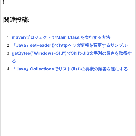
}
関連投稿:
mavenプロジェクトで Main Class を実行する方法
「Java」setHeader()でhttpヘッダ情報を変更するサンプル
getBytes(“Windows-31J")でShift-JIS文字列の長さを取得す
る
「Java」Collectionsでリスト(list)の要素の順番を逆にする