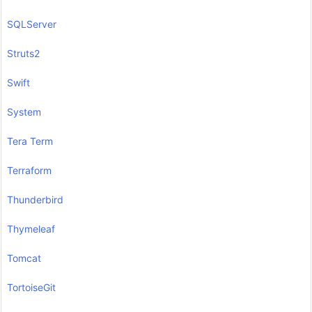
SQLServer
Struts2
Swift
System
Tera Term
Terraform
Thunderbird
Thymeleaf
Tomcat
TortoiseGit