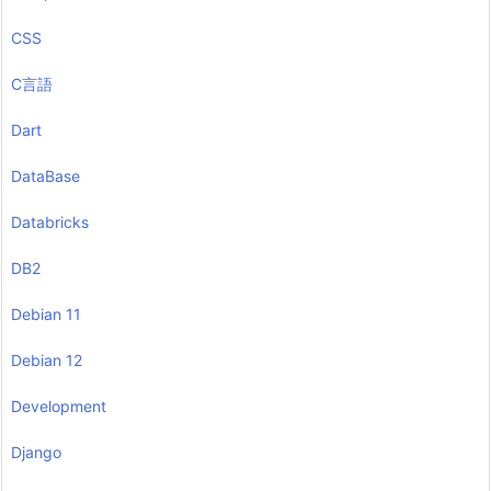
CSS
C言語
Dart
DataBase
Databricks
DB2
Debian 11
Debian 12
Development
Django