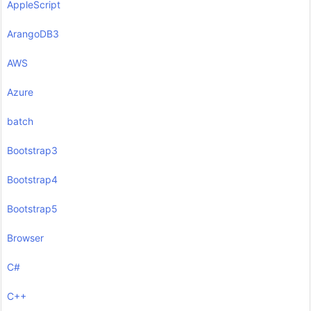
AppleScript
ArangoDB3
AWS
Azure
batch
Bootstrap3
Bootstrap4
Bootstrap5
Browser
C#
C++