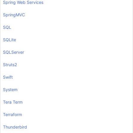
Spring Web Services
SpringMVC
SQL
SQLite
SQLServer
Struts2
Swift
System
Tera Term
Terraform
Thunderbird