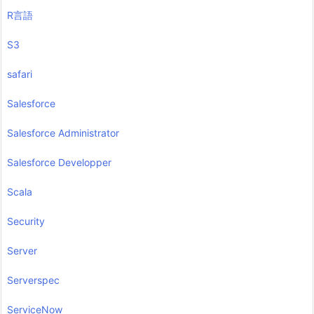
R言語
S3
safari
Salesforce
Salesforce Administrator
Salesforce Developper
Scala
Security
Server
Serverspec
ServiceNow