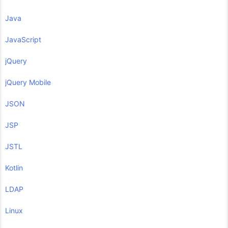
Java
JavaScript
jQuery
jQuery Mobile
JSON
JSP
JSTL
Kotlin
LDAP
Linux