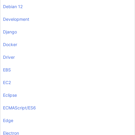
Debian 12
Development
Django
Docker
Driver
EBS
EC2
Eclipse
ECMAScript/ES6
Edge
Electron