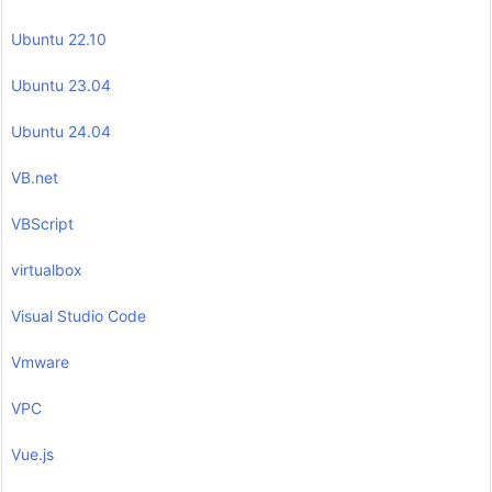
Ubuntu 22.10
Ubuntu 23.04
Ubuntu 24.04
VB.net
VBScript
virtualbox
Visual Studio Code
Vmware
VPC
Vue.js