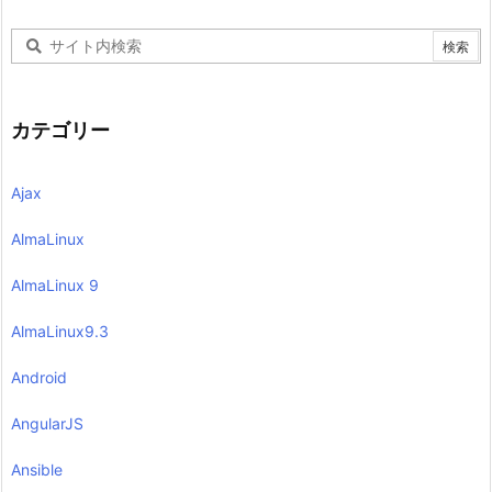
カテゴリー
Ajax
AlmaLinux
AlmaLinux 9
AlmaLinux9.3
Android
AngularJS
Ansible