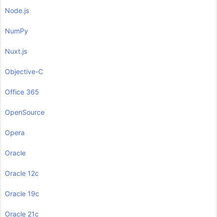
Node.js
NumPy
Nuxt.js
Objective-C
Office 365
OpenSource
Opera
Oracle
Oracle 12c
Oracle 19c
Oracle 21c