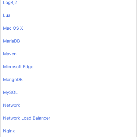
Log4j2
Lua
Mac OS X
MariaDB
Maven
Microsoft Edge
MongoDB
MySQL
Network
Network Load Balancer
Nginx