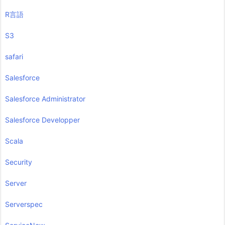
R言語
S3
safari
Salesforce
Salesforce Administrator
Salesforce Developper
Scala
Security
Server
Serverspec