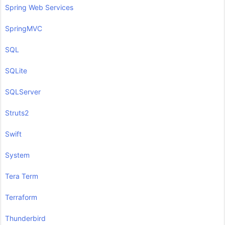
Spring Web Services
SpringMVC
SQL
SQLite
SQLServer
Struts2
Swift
System
Tera Term
Terraform
Thunderbird