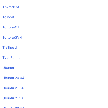
Thymeleaf
Tomcat
TortoiseGit
TortoiseSVN
Trailhead
TypeScript
Ubuntu
Ubuntu 20.04
Ubuntu 21.04
Ubuntu 21.10