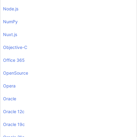
Node.js
NumPy
Nuxt.js
Objective-C
Office 365
OpenSource
Opera
Oracle
Oracle 12c
Oracle 19c