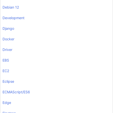
Debian 12
Development
Django
Docker
Driver
EBS
EC2
Eclipse
ECMAScript/ES6
Edge