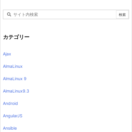
カテゴリー
Ajax
AlmaLinux
AlmaLinux 9
AlmaLinux9.3
Android
AngularJS
Ansible