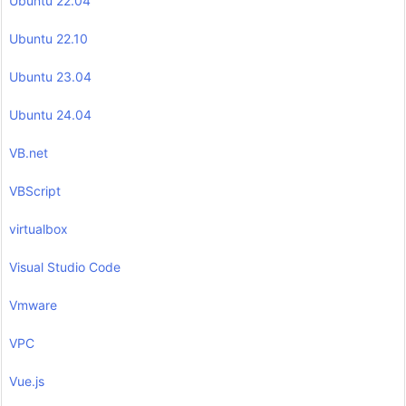
Ubuntu 22.04
Ubuntu 22.10
Ubuntu 23.04
Ubuntu 24.04
VB.net
VBScript
virtualbox
Visual Studio Code
Vmware
VPC
Vue.js