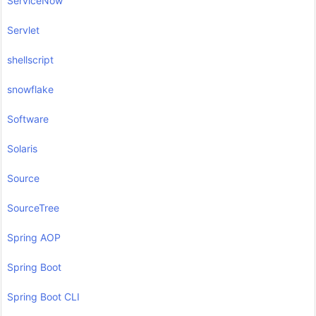
ServiceNow
Servlet
shellscript
snowflake
Software
Solaris
Source
SourceTree
Spring AOP
Spring Boot
Spring Boot CLI