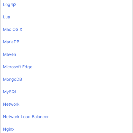
Log4j2
Lua
Mac OS X
MariaDB
Maven
Microsoft Edge
MongoDB
MySQL
Network
Network Load Balancer
Nginx