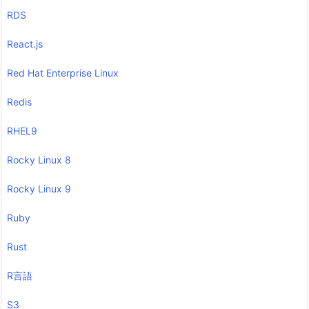
RDS
React.js
Red Hat Enterprise Linux
Redis
RHEL9
Rocky Linux 8
Rocky Linux 9
Ruby
Rust
R言語
S3