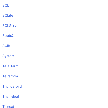
SQL
SQLite
SQLServer
Struts2
Swift
System
Tera Term
Terraform
Thunderbird
Thymeleaf
Tomcat