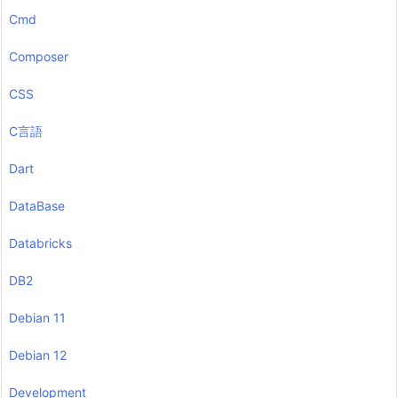
Cmd
Composer
CSS
C言語
Dart
DataBase
Databricks
DB2
Debian 11
Debian 12
Development