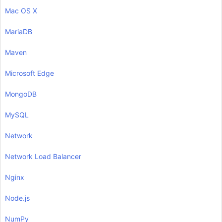
Mac OS X
MariaDB
Maven
Microsoft Edge
MongoDB
MySQL
Network
Network Load Balancer
Nginx
Node.js
NumPy