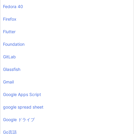
Fedora 40
Firefox
Flutter
Foundation
GitLab
Glassfish
Gmail
Google Apps Script
google spread sheet
Google ドライブ
Go言語