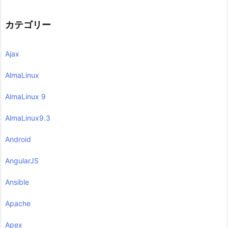
カテゴリー
Ajax
AlmaLinux
AlmaLinux 9
AlmaLinux9.3
Android
AngularJS
Ansible
Apache
Apex