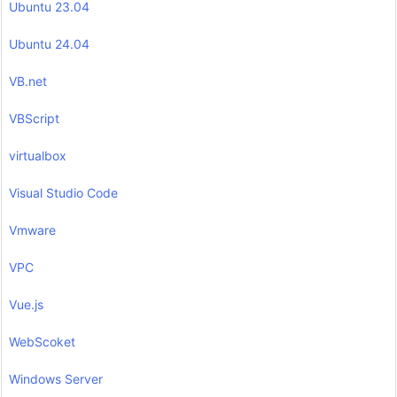
Ubuntu 23.04
Ubuntu 24.04
VB.net
VBScript
virtualbox
Visual Studio Code
Vmware
VPC
Vue.js
WebScoket
Windows Server