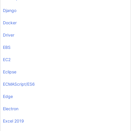
Django
Docker
Driver
EBS
EC2
Eclipse
ECMAScript/ES6
Edge
Electron
Excel 2019