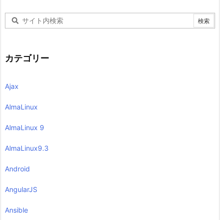
カテゴリー
Ajax
AlmaLinux
AlmaLinux 9
AlmaLinux9.3
Android
AngularJS
Ansible