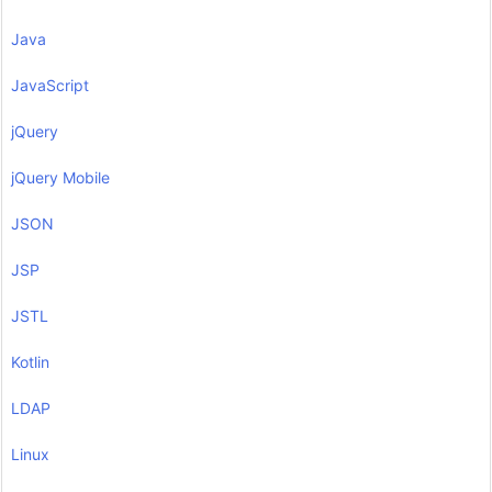
Java
JavaScript
jQuery
jQuery Mobile
JSON
JSP
JSTL
Kotlin
LDAP
Linux