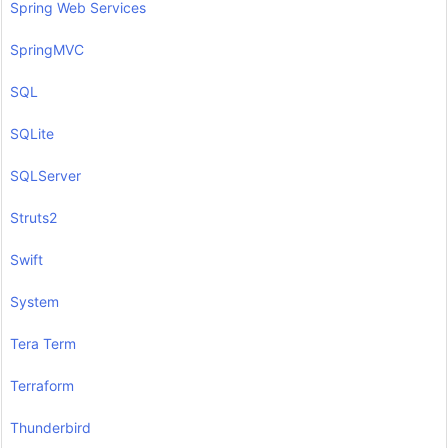
Spring Web Services
SpringMVC
SQL
SQLite
SQLServer
Struts2
Swift
System
Tera Term
Terraform
Thunderbird