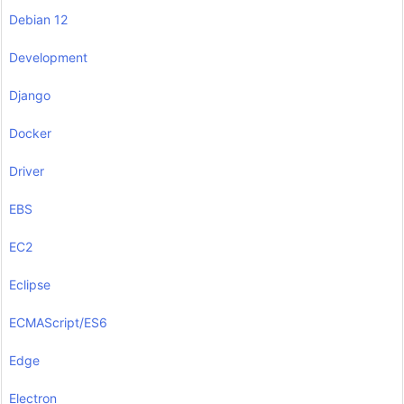
Debian 12
Development
Django
Docker
Driver
EBS
EC2
Eclipse
ECMAScript/ES6
Edge
Electron