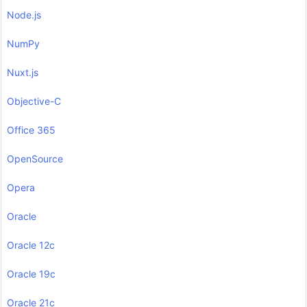
Node.js
NumPy
Nuxt.js
Objective-C
Office 365
OpenSource
Opera
Oracle
Oracle 12c
Oracle 19c
Oracle 21c