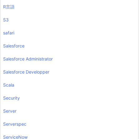
R言語
S3
safari
Salesforce
Salesforce Administrator
Salesforce Developper
Scala
Security
Server
Serverspec
ServiceNow