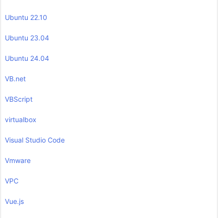
Ubuntu 22.10
Ubuntu 23.04
Ubuntu 24.04
VB.net
VBScript
virtualbox
Visual Studio Code
Vmware
VPC
Vue.js