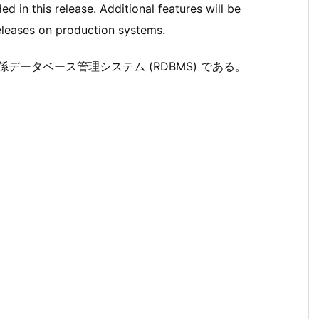
d in this release. Additional features will be
releases on production systems.
係データベース管理システム (RDBMS) である。