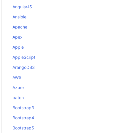
AngularJS
Ansible
Apache
Apex
Apple
AppleScript
ArangoDB3
AWS
Azure
batch
Bootstrap3
Bootstrap4
Bootstrap5