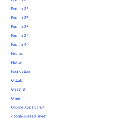
Fedora 36
Fedora 37
Fedora 38
Fedora 39
Fedora 40
Firefox
Flutter
Foundation
GitLab
Glassfish
Gmail
Google Apps Script
google spread sheet