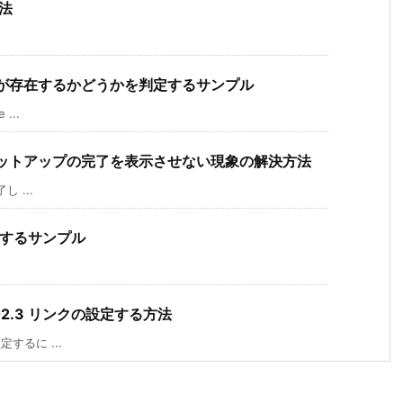
方法
数が存在するかどうかを判定するサンプル
...
動時のセットアップの完了を表示させない現象の解決方法
し ...
出するサンプル
802.3 リンクの設定する方法
定するに ...