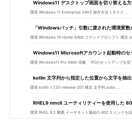
Windows11 デスクトップ画面を切り替える
環境 Windows 11 Enterprise 24H2 操作方法 1.タスク ...
「Windowsバッチ」引数に渡された環境変
環境 Windows 10 Home 64bit コマンドプロンプト 構文 se 
Windows11 Microsoftアカウント起
環境 Windows11 Pro 64bit 現象 「PCのセットアップを完了
kotlin 文字列から指定した位置から文字を抽
環境 kotlin 1.7.20-release-201 構文 文字列.subs ...
RHEL9 nmcli ユーティリティーを使用した 
環境 RHEL 9.2 概要 イーサネット接続の 802.3 リンクを設