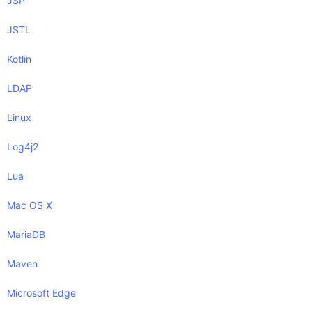
JSP
JSTL
Kotlin
LDAP
Linux
Log4j2
Lua
Mac OS X
MariaDB
Maven
Microsoft Edge