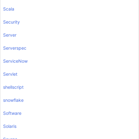
Scala
Security
Server
Serverspec
ServiceNow
Servlet
shellscript
snowflake
Software
Solaris