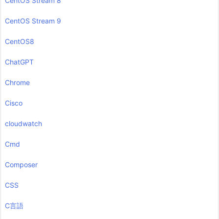
CentOS Stream 8
CentOS Stream 9
CentOS8
ChatGPT
Chrome
Cisco
cloudwatch
Cmd
Composer
CSS
C言語