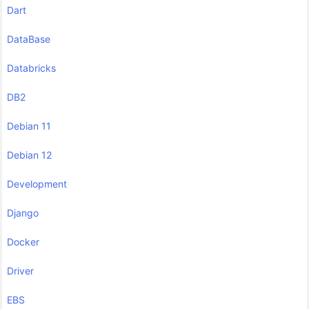
Dart
DataBase
Databricks
DB2
Debian 11
Debian 12
Development
Django
Docker
Driver
EBS