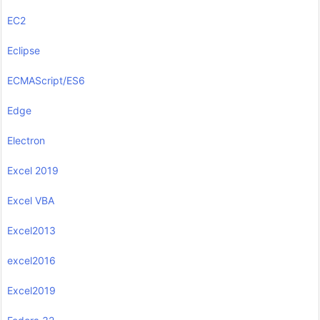
EC2
Eclipse
ECMAScript/ES6
Edge
Electron
Excel 2019
Excel VBA
Excel2013
excel2016
Excel2019