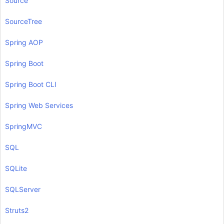
Source
SourceTree
Spring AOP
Spring Boot
Spring Boot CLI
Spring Web Services
SpringMVC
SQL
SQLite
SQLServer
Struts2