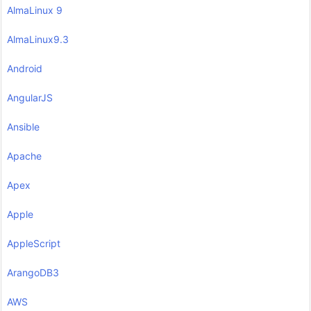
AlmaLinux 9
AlmaLinux9.3
Android
AngularJS
Ansible
Apache
Apex
Apple
AppleScript
ArangoDB3
AWS