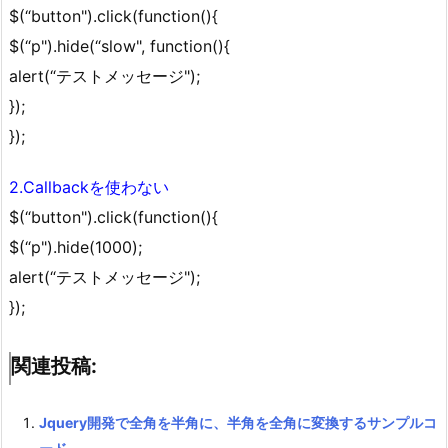
$(“button").click(function(){
$(“p").hide(“slow", function(){
alert(“テストメッセージ");
});
});
2.Callbackを使わない
$(“button").click(function(){
$(“p").hide(1000);
alert(“テストメッセージ");
});
関連投稿:
Jquery開発で全角を半角に、半角を全角に変換するサンプルコ