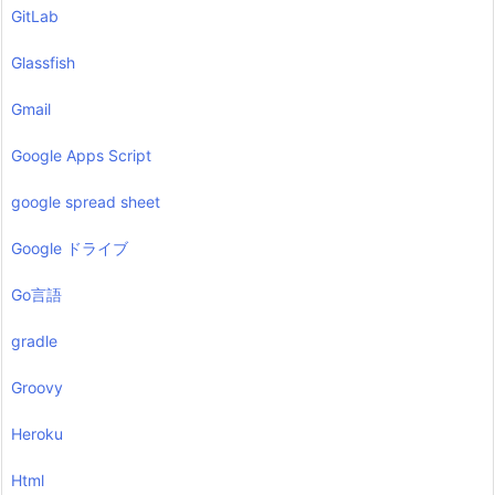
GitLab
Glassfish
Gmail
Google Apps Script
google spread sheet
Google ドライブ
Go言語
gradle
Groovy
Heroku
Html