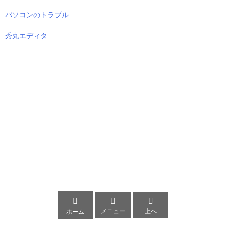
パソコンのトラブル
秀丸エディタ



メニュー
上へ
ホーム