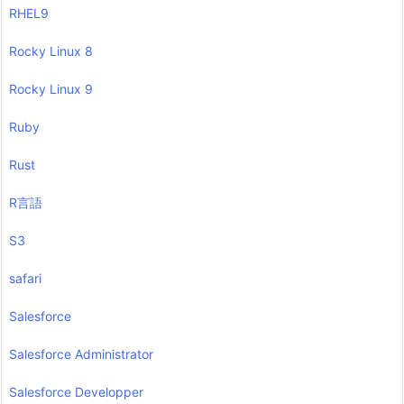
RHEL9
Rocky Linux 8
Rocky Linux 9
Ruby
Rust
R言語
S3
safari
Salesforce
Salesforce Administrator
Salesforce Developper