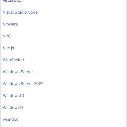
virtualbox
Visual Studio Code
Vmware
VPC
Vue.js
WebScoket
Windows Server
Windows Server 2022
Windows10
Windows11
winndoo