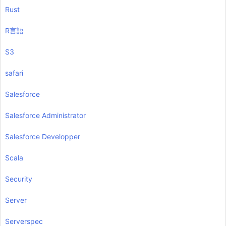
Rust
R言語
S3
safari
Salesforce
Salesforce Administrator
Salesforce Developper
Scala
Security
Server
Serverspec