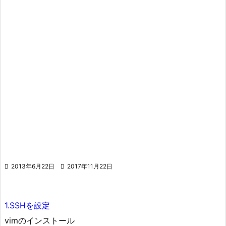

2013年6月22日

2017年11月22日
1.SSHを設定
vimのインストール