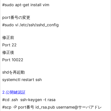
#sudo apt-get install vim
port番号の変更
#sudo vi /etc/ssh/sshd_config
修正前
Port 22
修正後
Port 10022
shdを再起動
systemctl restart ssh
2.公開鍵認証
#cd .ssh ssh-keygen -t rasa
#scp -P port番号 id_rsa.pub username@サーバアドレ