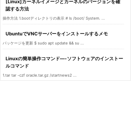
[Linux]カーネルイメージとカーネルのバージョンを確
認する方法
操作方法 1.bootディレクトリの表示 # ls /boot/ System. ...
UbuntuでVNCサーバーをインストールするメモ
パッケージを更新 $ sudo apt update && su ...
Linuxの簡単操作コマンド—-ソフトウェアのインストー
ルコマンド
1.tar tar -czf oracle.tar.gz /startnews2 ...