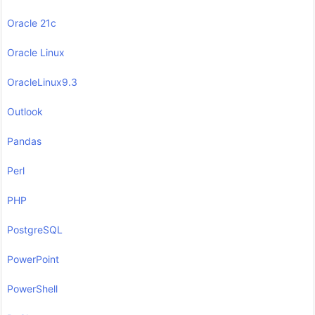
Oracle 21c
Oracle Linux
OracleLinux9.3
Outlook
Pandas
Perl
PHP
PostgreSQL
PowerPoint
PowerShell