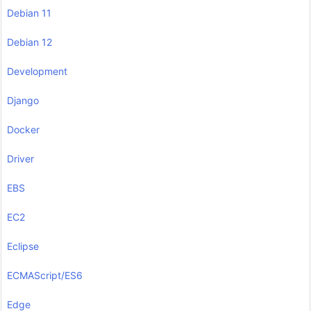
Debian 11
Debian 12
Development
Django
Docker
Driver
EBS
EC2
Eclipse
ECMAScript/ES6
Edge