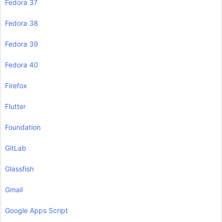
Fedora 37
Fedora 38
Fedora 39
Fedora 40
Firefox
Flutter
Foundation
GitLab
Glassfish
Gmail
Google Apps Script