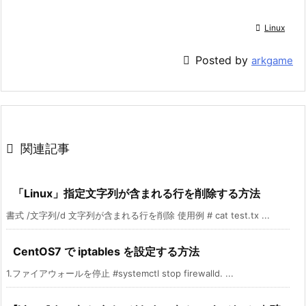

Linux

Posted by
arkgame

関連記事
「Linux」指定文字列が含まれる行を削除する方法
書式 /文字列/d 文字列が含まれる行を削除 使用例 # cat test.tx ...
CentOS7 で iptables を設定する方法
1.ファイアウォールを停止 #systemctl stop firewalld. ...