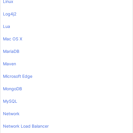
Linux
Log4j2
Lua
Mac OS X
MariaDB
Maven
Microsoft Edge
MongoDB
MySQL
Network
Network Load Balancer