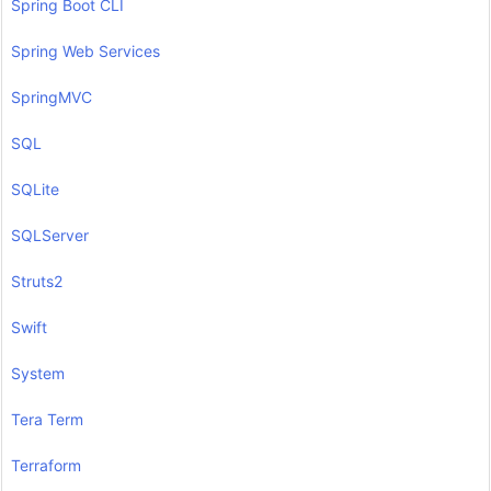
Spring Boot CLI
Spring Web Services
SpringMVC
SQL
SQLite
SQLServer
Struts2
Swift
System
Tera Term
Terraform