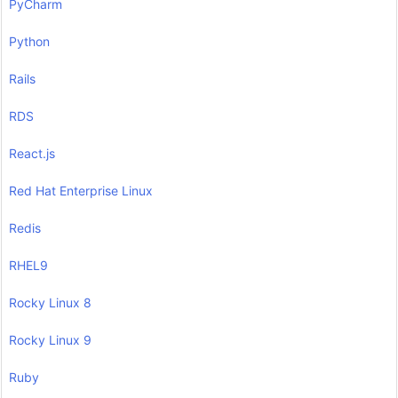
PyCharm
Python
Rails
RDS
React.js
Red Hat Enterprise Linux
Redis
RHEL9
Rocky Linux 8
Rocky Linux 9
Ruby