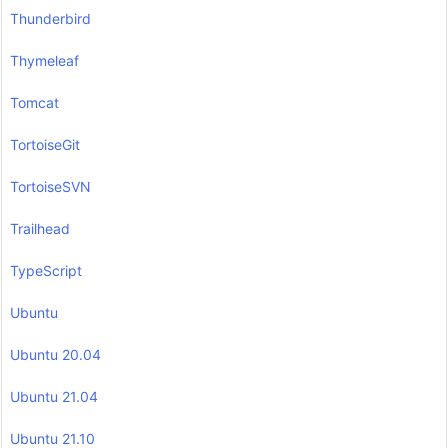
Thunderbird
Thymeleaf
Tomcat
TortoiseGit
TortoiseSVN
Trailhead
TypeScript
Ubuntu
Ubuntu 20.04
Ubuntu 21.04
Ubuntu 21.10