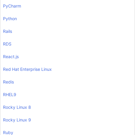
PyCharm
Python
Rails
RDS
React.js
Red Hat Enterprise Linux
Redis
RHEL9
Rocky Linux 8
Rocky Linux 9
Ruby