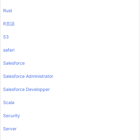
Rust
R言語
S3
safari
Salesforce
Salesforce Administrator
Salesforce Developper
Scala
Security
Server