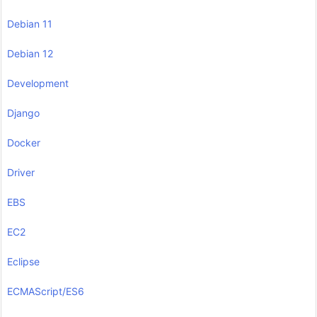
Debian 11
Debian 12
Development
Django
Docker
Driver
EBS
EC2
Eclipse
ECMAScript/ES6