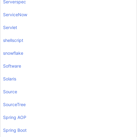
Serverspec
ServiceNow
Servlet
shellscript
snowflake
Software
Solaris
Source
SourceTree
Spring AOP
Spring Boot