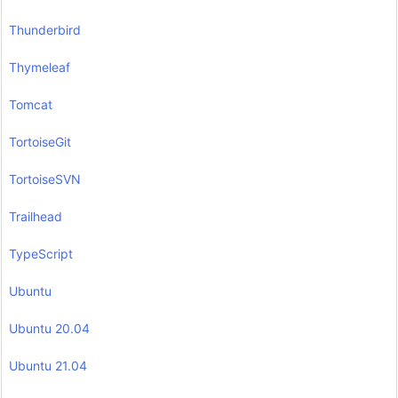
Thunderbird
Thymeleaf
Tomcat
TortoiseGit
TortoiseSVN
Trailhead
TypeScript
Ubuntu
Ubuntu 20.04
Ubuntu 21.04