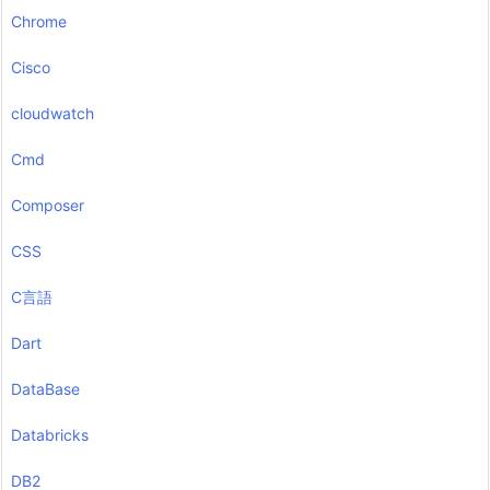
Chrome
Cisco
cloudwatch
Cmd
Composer
CSS
C言語
Dart
DataBase
Databricks
DB2