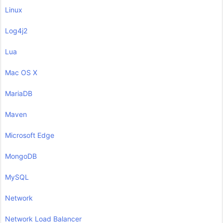
Linux
Log4j2
Lua
Mac OS X
MariaDB
Maven
Microsoft Edge
MongoDB
MySQL
Network
Network Load Balancer