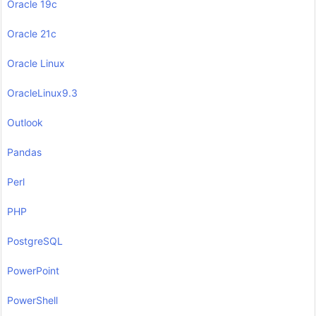
Oracle 19c
Oracle 21c
Oracle Linux
OracleLinux9.3
Outlook
Pandas
Perl
PHP
PostgreSQL
PowerPoint
PowerShell