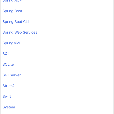
Spring AOP
Spring Boot
Spring Boot CLI
Spring Web Services
SpringMVC
SQL
SQLite
SQLServer
Struts2
Swift
System