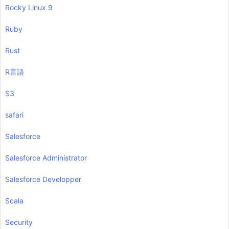
Rocky Linux 9
Ruby
Rust
R言語
S3
safari
Salesforce
Salesforce Administrator
Salesforce Developper
Scala
Security