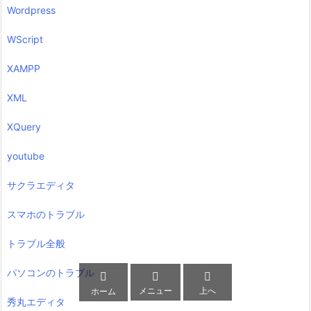
Wordpress
WScript
XAMPP
XML
XQuery
youtube
サクラエディタ
スマホのトラブル
トラブル全般
パソコンのトラブル



メニュー
上へ
ホーム
秀丸エディタ