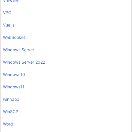
Vmware
VPC
Vue.js
WebScoket
Windows Server
Windows Server 2022
Windows10
Windows11
winndoo
WinSCP
Word