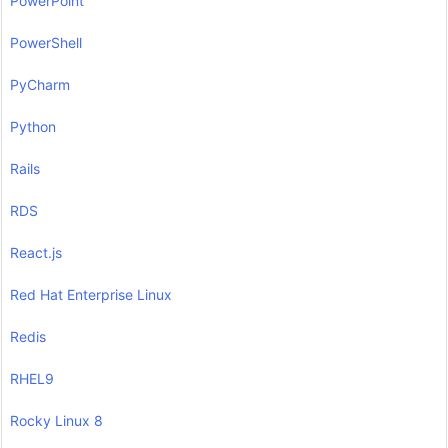
PowerPoint
PowerShell
PyCharm
Python
Rails
RDS
React.js
Red Hat Enterprise Linux
Redis
RHEL9
Rocky Linux 8