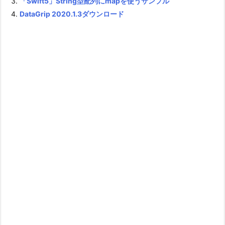
「Swift5」String型配列にmapを使うサンプル
DataGrip 2020.1.3ダウンロード