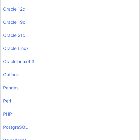
Oracle 12c
Oracle 19c
Oracle 21c
Oracle Linux
OracleLinux9.3
Outlook
Pandas
Perl
PHP
PostgreSQL