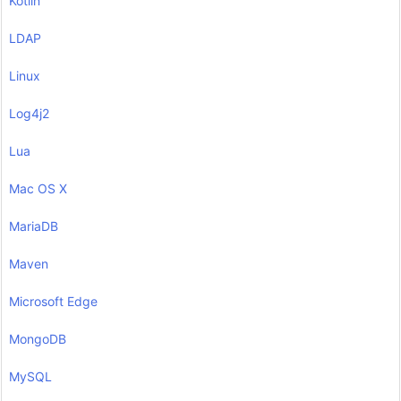
Kotlin
LDAP
Linux
Log4j2
Lua
Mac OS X
MariaDB
Maven
Microsoft Edge
MongoDB
MySQL