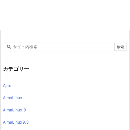
カテゴリー
Ajax
AlmaLinux
AlmaLinux 9
AlmaLinux9.3