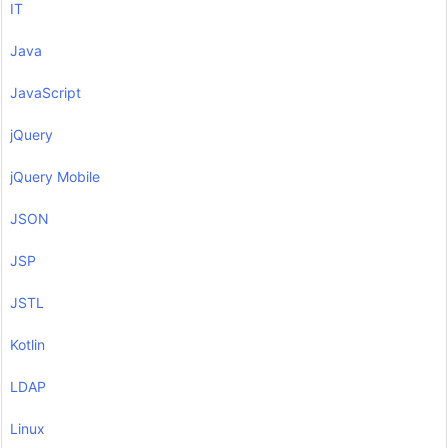
IT
Java
JavaScript
jQuery
jQuery Mobile
JSON
JSP
JSTL
Kotlin
LDAP
Linux