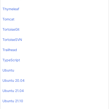
Thymeleaf
Tomcat
TortoiseGit
TortoiseSVN
Trailhead
TypeScript
Ubuntu
Ubuntu 20.04
Ubuntu 21.04
Ubuntu 21.10