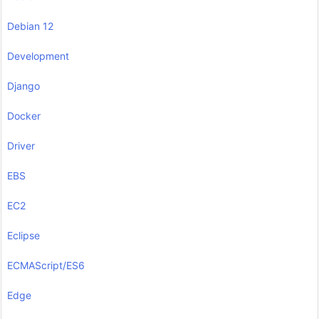
Debian 12
Development
Django
Docker
Driver
EBS
EC2
Eclipse
ECMAScript/ES6
Edge