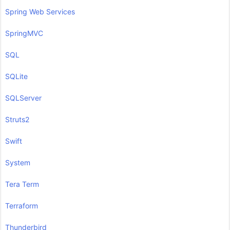
Spring Web Services
SpringMVC
SQL
SQLite
SQLServer
Struts2
Swift
System
Tera Term
Terraform
Thunderbird