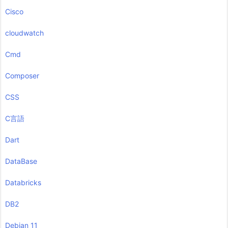
Cisco
cloudwatch
Cmd
Composer
CSS
C言語
Dart
DataBase
Databricks
DB2
Debian 11