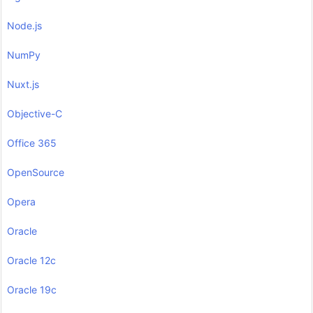
Node.js
NumPy
Nuxt.js
Objective-C
Office 365
OpenSource
Opera
Oracle
Oracle 12c
Oracle 19c