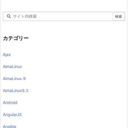
カテゴリー
Ajax
AlmaLinux
AlmaLinux 9
AlmaLinux9.3
Android
AngularJS
Ansible