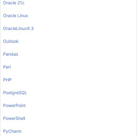
Oracle 21c
Oracle Linux
OracleLinux9.3
Outlook
Pandas
Perl
PHP
PostgreSQL
PowerPoint
PowerShell
PyCharm