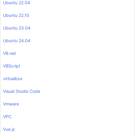
Ubuntu 22.04
Ubuntu 22.10
Ubuntu 23.04
Ubuntu 24.04
VB.net
VBScript
virtualbox
Visual Studio Code
Vmware
VPC
Vue.js