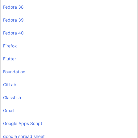
Fedora 38
Fedora 39
Fedora 40
Firefox
Flutter
Foundation
GitLab
Glassfish
Gmail
Google Apps Script
google spread sheet