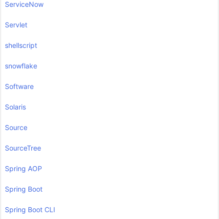
ServiceNow
Servlet
shellscript
snowflake
Software
Solaris
Source
SourceTree
Spring AOP
Spring Boot
Spring Boot CLI