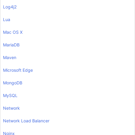
Log4j2
Lua
Mac OS X
MariaDB
Maven
Microsoft Edge
MongoDB
MySQL
Network
Network Load Balancer
Nginx