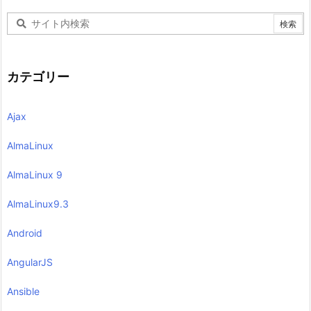
カテゴリー
Ajax
AlmaLinux
AlmaLinux 9
AlmaLinux9.3
Android
AngularJS
Ansible