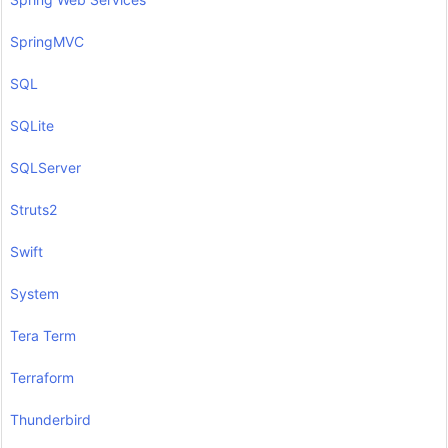
SpringMVC
SQL
SQLite
SQLServer
Struts2
Swift
System
Tera Term
Terraform
Thunderbird