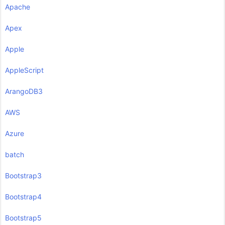
Apache
Apex
Apple
AppleScript
ArangoDB3
AWS
Azure
batch
Bootstrap3
Bootstrap4
Bootstrap5