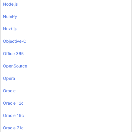
Node.js
NumPy
Nuxt.js
Objective-C
Office 365
OpenSource
Opera
Oracle
Oracle 12c
Oracle 19c
Oracle 21c