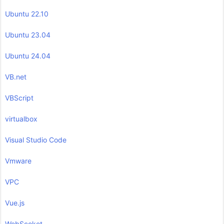
Ubuntu 22.10
Ubuntu 23.04
Ubuntu 24.04
VB.net
VBScript
virtualbox
Visual Studio Code
Vmware
VPC
Vue.js
WebScoket