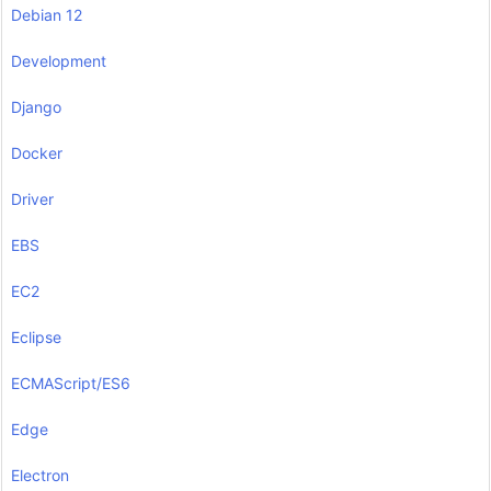
Debian 12
Development
Django
Docker
Driver
EBS
EC2
Eclipse
ECMAScript/ES6
Edge
Electron