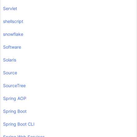
Servlet
shellscript
snowflake
Software
Solaris
Source
SourceTree
Spring AOP
Spring Boot
Spring Boot CLI
Spring Web Services