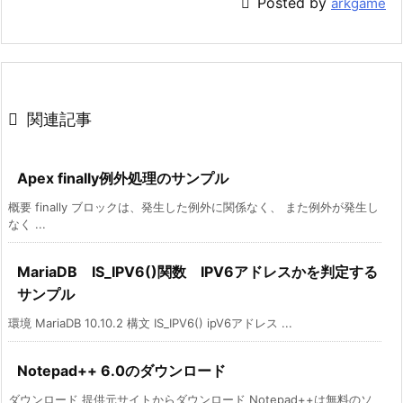

Posted by
arkgame

関連記事
Apex finally例外処理のサンプル
概要 finally ブロックは、発生した例外に関係なく、 また例外が発生し
なく ...
MariaDB IS_IPV6()関数 IPV6アドレスかを判定する
サンプル
環境 MariaDB 10.10.2 構文 IS_IPV6() ipV6アドレス ...
Notepad++ 6.0のダウンロード
ダウンロード 提供元サイトからダウンロード Notepad++は無料のソ