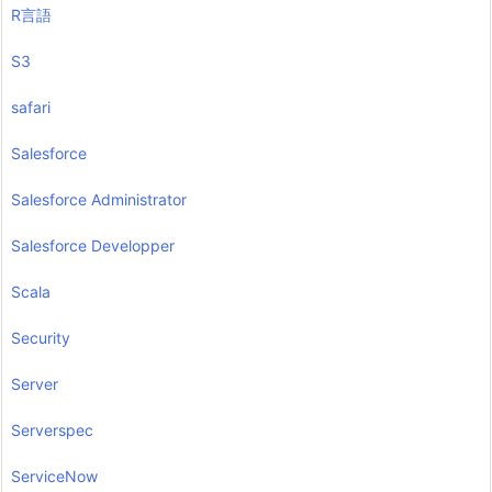
R言語
S3
safari
Salesforce
Salesforce Administrator
Salesforce Developper
Scala
Security
Server
Serverspec
ServiceNow