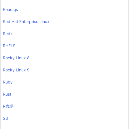
React.js
Red Hat Enterprise Linux
Redis
RHEL9
Rocky Linux 8
Rocky Linux 9
Ruby
Rust
R言語
S3