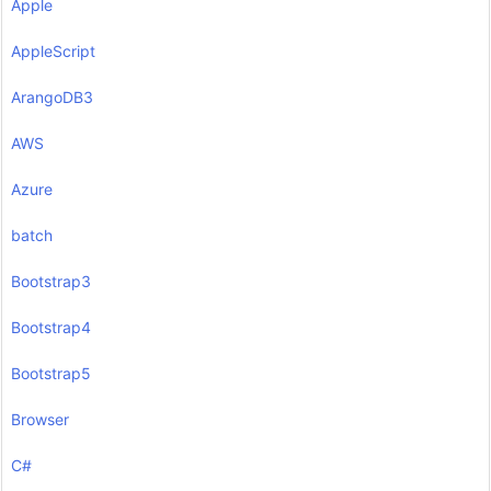
Apple
AppleScript
ArangoDB3
AWS
Azure
batch
Bootstrap3
Bootstrap4
Bootstrap5
Browser
C#