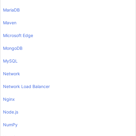
MariaDB
Maven
Microsoft Edge
MongoDB
MySQL
Network
Network Load Balancer
Nginx
Node.js
NumPy