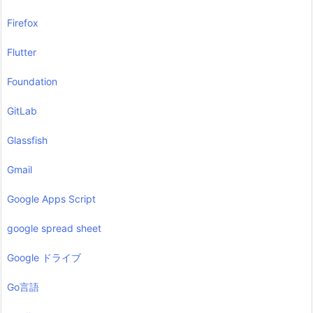
Firefox
Flutter
Foundation
GitLab
Glassfish
Gmail
Google Apps Script
google spread sheet
Google ドライブ
Go言語