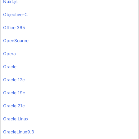
Nuxt.js
Objective-C
Office 365
OpenSource
Opera
Oracle
Oracle 12c
Oracle 19c
Oracle 21c
Oracle Linux
OracleLinux9.3