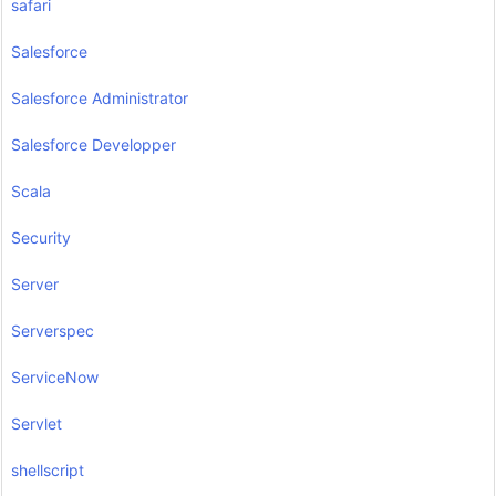
safari
Salesforce
Salesforce Administrator
Salesforce Developper
Scala
Security
Server
Serverspec
ServiceNow
Servlet
shellscript