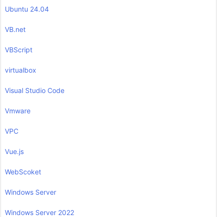
Ubuntu 24.04
VB.net
VBScript
virtualbox
Visual Studio Code
Vmware
VPC
Vue.js
WebScoket
Windows Server
Windows Server 2022