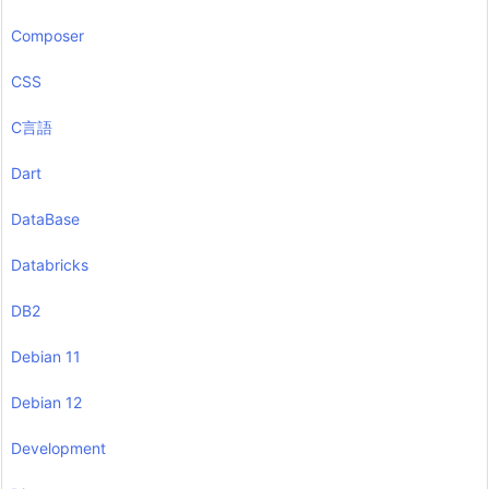
Composer
CSS
C言語
Dart
DataBase
Databricks
DB2
Debian 11
Debian 12
Development