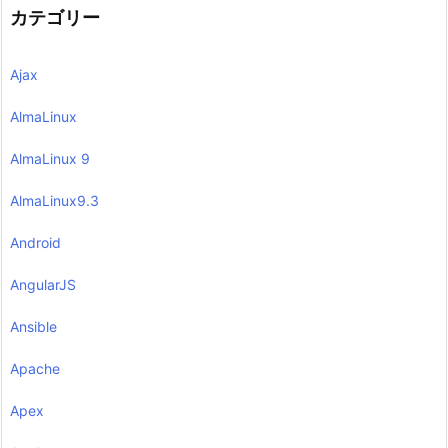
カテゴリー
Ajax
AlmaLinux
AlmaLinux 9
AlmaLinux9.3
Android
AngularJS
Ansible
Apache
Apex