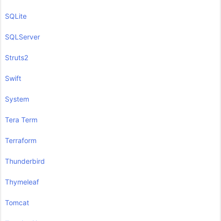
SQLite
SQLServer
Struts2
Swift
System
Tera Term
Terraform
Thunderbird
Thymeleaf
Tomcat