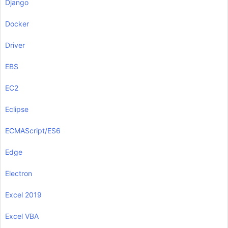
Django
Docker
Driver
EBS
EC2
Eclipse
ECMAScript/ES6
Edge
Electron
Excel 2019
Excel VBA