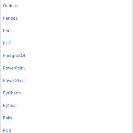
Outlook
Pandas
Perl
PHP
PostgreSQL
PowerPoint
PowerShell
PyCharm
Python
Rails
RDS