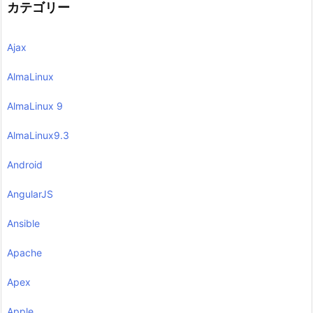
カテゴリー
Ajax
AlmaLinux
AlmaLinux 9
AlmaLinux9.3
Android
AngularJS
Ansible
Apache
Apex
Apple