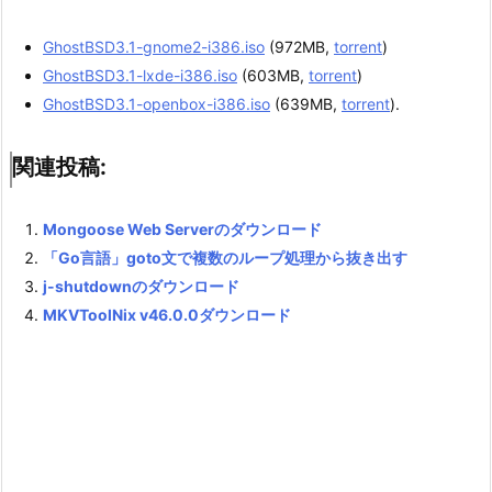
GhostBSD3.1-gnome2-i386.iso
(972MB,
torrent
)
GhostBSD3.1-lxde-i386.iso
(603MB,
torrent
)
GhostBSD3.1-openbox-i386.iso
(639MB,
torrent
).
関連投稿:
Mongoose Web Serverのダウンロード
「Go言語」goto文で複数のループ処理から抜き出す
j-shutdownのダウンロード
MKVToolNix v46.0.0ダウンロード