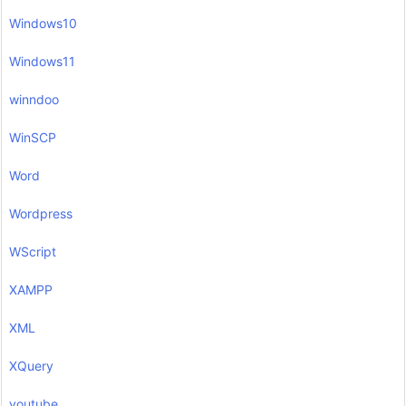
Windows10
Windows11
winndoo
WinSCP
Word
Wordpress
WScript
XAMPP
XML
XQuery
youtube