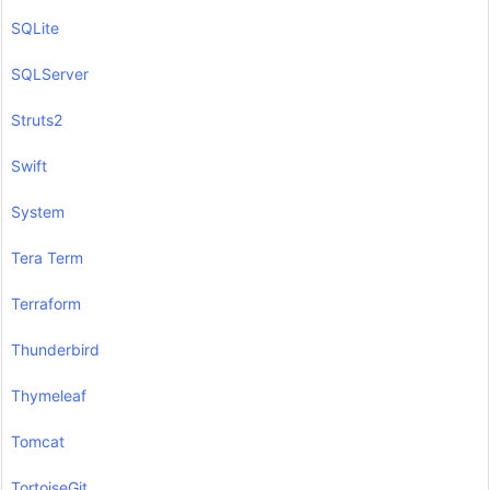
SQLite
SQLServer
Struts2
Swift
System
Tera Term
Terraform
Thunderbird
Thymeleaf
Tomcat
TortoiseGit