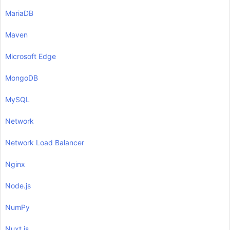
MariaDB
Maven
Microsoft Edge
MongoDB
MySQL
Network
Network Load Balancer
Nginx
Node.js
NumPy
Nuxt.js