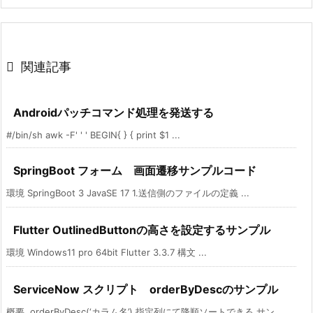

関連記事
Androidパッチコマンド処理を発送する
#/bin/sh awk -F' ' ' BEGIN{ } { print $1 ...
SpringBoot フォーム 画面遷移サンプルコード
環境 SpringBoot 3 JavaSE 17 1.送信側のファイルの定義 ...
Flutter OutlinedButtonの高さを設定するサンプル
環境 Windows11 pro 64bit Flutter 3.3.7 構文 ...
ServiceNow スクリプト orderByDescのサンプル
概要 .orderByDesc(‘カラム名’) 指定列にて降順ソートできる サン ...