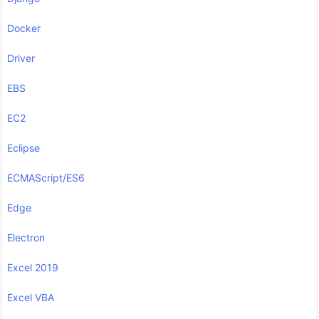
Docker
Driver
EBS
EC2
Eclipse
ECMAScript/ES6
Edge
Electron
Excel 2019
Excel VBA