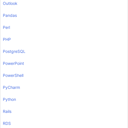
Outlook
Pandas
Perl
PHP
PostgreSQL
PowerPoint
PowerShell
PyCharm
Python
Rails
RDS