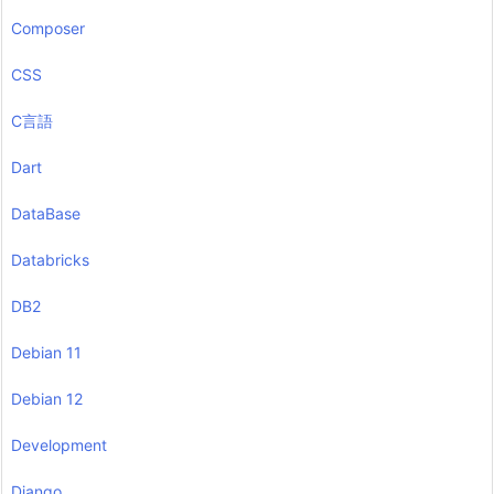
Composer
CSS
C言語
Dart
DataBase
Databricks
DB2
Debian 11
Debian 12
Development
Django