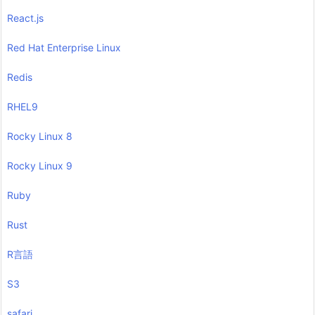
React.js
Red Hat Enterprise Linux
Redis
RHEL9
Rocky Linux 8
Rocky Linux 9
Ruby
Rust
R言語
S3
safari