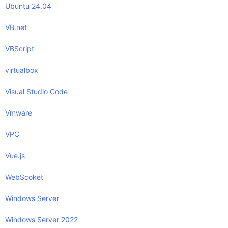
Ubuntu 24.04
VB.net
VBScript
virtualbox
Visual Studio Code
Vmware
VPC
Vue.js
WebScoket
Windows Server
Windows Server 2022