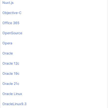
Nuxt.js
Objective-C
Office 365
OpenSource
Opera
Oracle
Oracle 12c
Oracle 19c
Oracle 21c
Oracle Linux
OracleLinux9.3