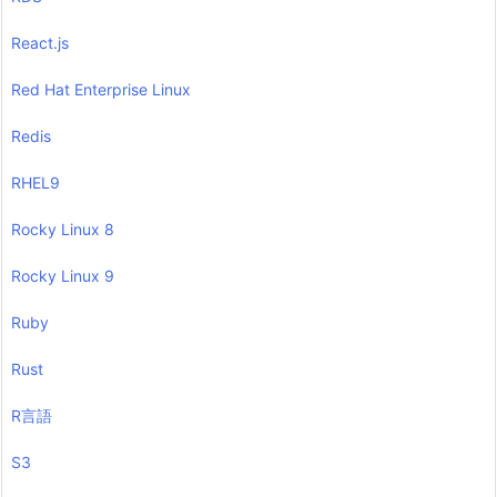
React.js
Red Hat Enterprise Linux
Redis
RHEL9
Rocky Linux 8
Rocky Linux 9
Ruby
Rust
R言語
S3