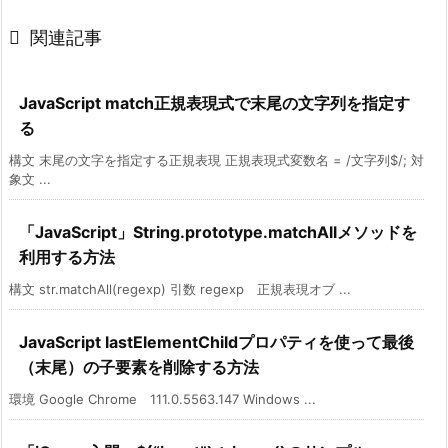

関連記事
JavaScript match正規表現式で末尾の文字列を指定す
る
構文 末尾の文字を指定する正規表現 正規表現式変数名 = /文字列$/; 対
象文 ...
「JavaScript」String.prototype.matchAllメソッドを
利用する方法
構文 str.matchAll(regexp) 引数 regexp 正規表現オブ ...
JavaScript lastElementChildプロパティを使って最後
（末尾）の子要素を削除する方法
環境 Google Chrome 111.0.5563.147 Windows ...