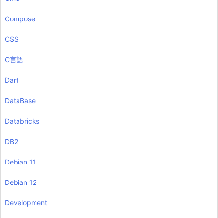
Composer
CSS
C言語
Dart
DataBase
Databricks
DB2
Debian 11
Debian 12
Development