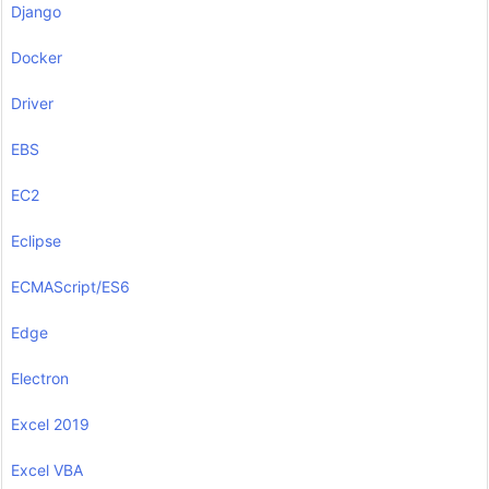
Django
Docker
Driver
EBS
EC2
Eclipse
ECMAScript/ES6
Edge
Electron
Excel 2019
Excel VBA