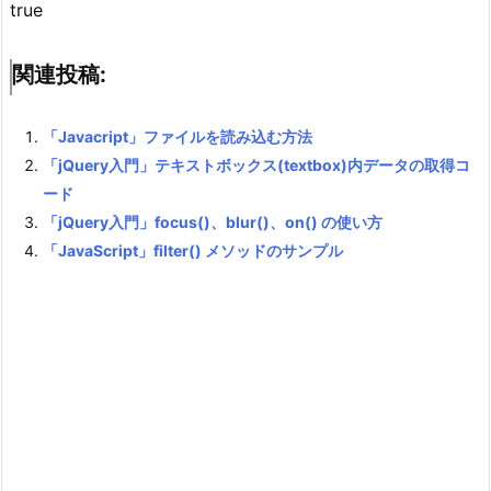
true
関連投稿:
「Javacript」ファイルを読み込む方法
「jQuery入門」テキストボックス(textbox)内データの取得コ
ード
「jQuery入門」focus()、blur()、on() の使い方
「JavaScript」filter() メソッドのサンプル