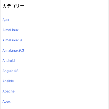
カテゴリー
Ajax
AlmaLinux
AlmaLinux 9
AlmaLinux9.3
Android
AngularJS
Ansible
Apache
Apex