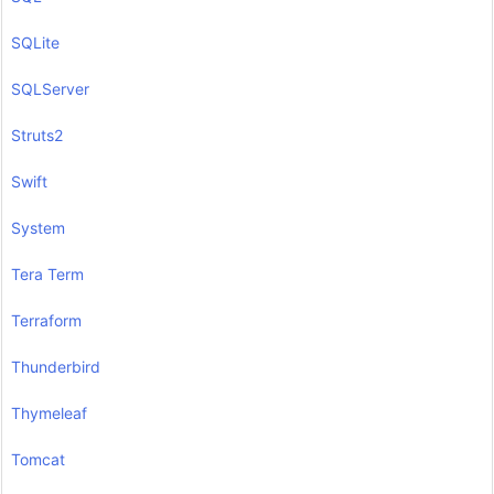
SQLite
SQLServer
Struts2
Swift
System
Tera Term
Terraform
Thunderbird
Thymeleaf
Tomcat