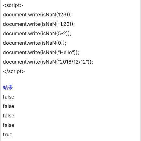
<script>
document.write(isNaN(123));
document.write(isNaN(-1.23));
document.write(isNaN(5-2));
document.write(isNaN(0));
document.write(isNaN(“Hello"));
document.write(isNaN(“2016/12/12"));
</script>
結果
false
false
false
false
true