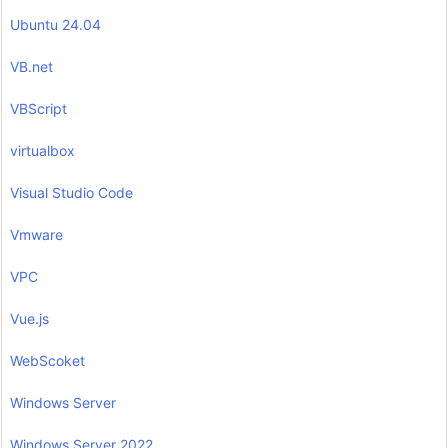
Ubuntu 24.04
VB.net
VBScript
virtualbox
Visual Studio Code
Vmware
VPC
Vue.js
WebScoket
Windows Server
Windows Server 2022