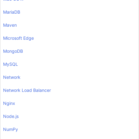
MariaDB
Maven
Microsoft Edge
MongoDB
MySQL
Network
Network Load Balancer
Nginx
Node.js
NumPy