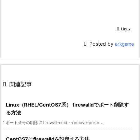

Linux

Posted by
arkgame

関連記事
Linux（RHEL/CentOS7系） firewalldでポート削除す
る方法
1.ポート番号の削除 # firewall-cmd --remove-port= ...
CentOS7にfirewalldを設定する方法