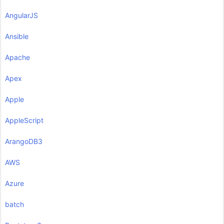
AngularJS
Ansible
Apache
Apex
Apple
AppleScript
ArangoDB3
AWS
Azure
batch