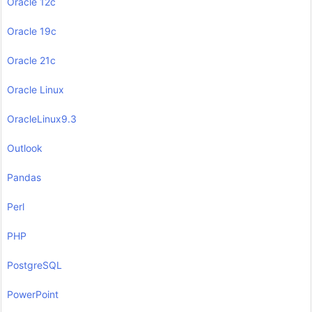
Oracle 12c
Oracle 19c
Oracle 21c
Oracle Linux
OracleLinux9.3
Outlook
Pandas
Perl
PHP
PostgreSQL
PowerPoint