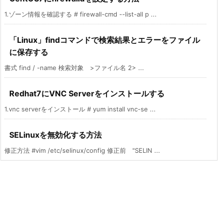
1.ゾーン情報を確認する # firewall-cmd --list-all p ...
「Linux」findコマンドで検索結果とエラーをファイル
に保存する
書式 find / -name 検索対象 >ファイル名 2> ...
Redhat7にVNC Serverをインストールする
1.vnc serverをインストール # yum install vnc-se ...
SELinuxを無効化する方法
修正方法 #vim /etc/selinux/config 修正前 "SELIN ...