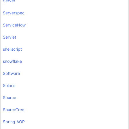
Server
Serverspec
ServiceNow
Servlet
shellscript
snowflake
Software
Solaris
Source
SourceTree
Spring AOP