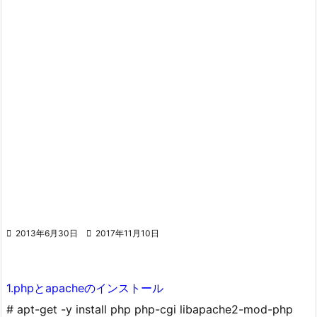

2013年6月30日

2017年11月10日
1.phpとapacheのインストール
# apt-get -y install php php-cgi libapache2-mod-php