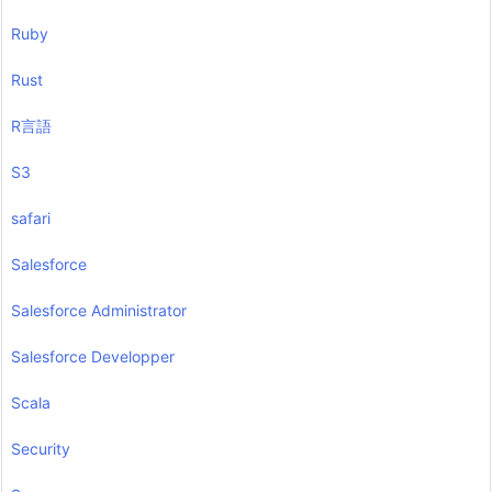
Ruby
Rust
R言語
S3
safari
Salesforce
Salesforce Administrator
Salesforce Developper
Scala
Security