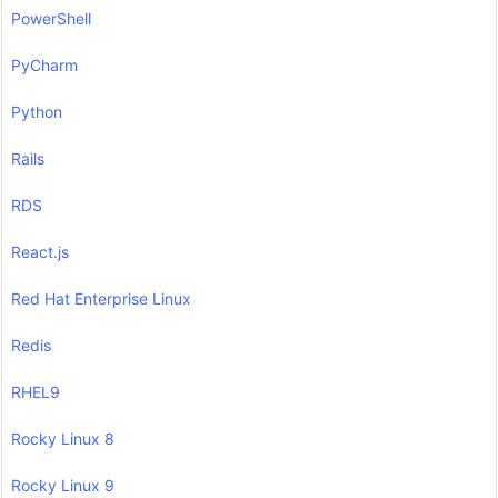
PowerShell
PyCharm
Python
Rails
RDS
React.js
Red Hat Enterprise Linux
Redis
RHEL9
Rocky Linux 8
Rocky Linux 9