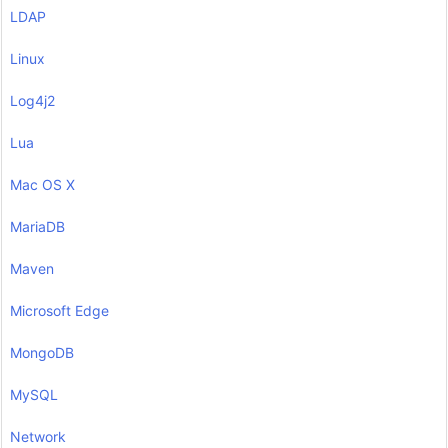
LDAP
Linux
Log4j2
Lua
Mac OS X
MariaDB
Maven
Microsoft Edge
MongoDB
MySQL
Network