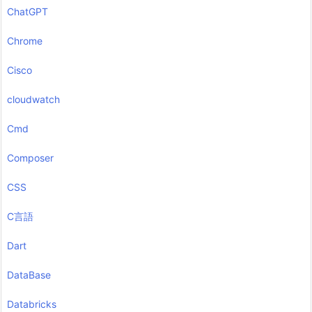
ChatGPT
Chrome
Cisco
cloudwatch
Cmd
Composer
CSS
C言語
Dart
DataBase
Databricks