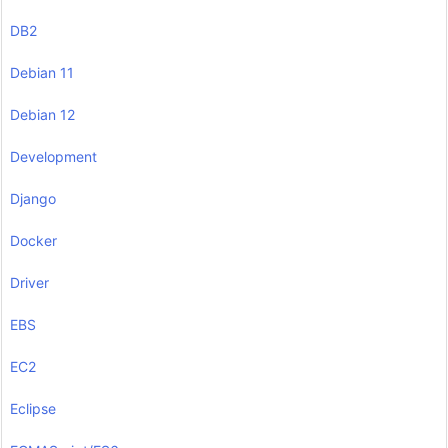
DB2
Debian 11
Debian 12
Development
Django
Docker
Driver
EBS
EC2
Eclipse