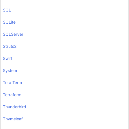
SQL
SQLite
SQLServer
Struts2
Swift
System
Tera Term
Terraform
Thunderbird
Thymeleaf