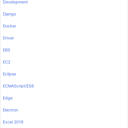
Development
Django
Docker
Driver
EBS
EC2
Eclipse
ECMAScript/ES6
Edge
Electron
Excel 2019