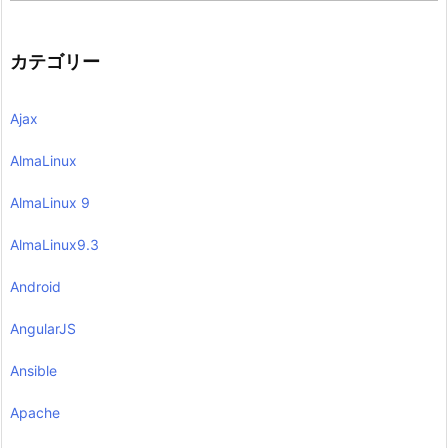
カテゴリー
Ajax
AlmaLinux
AlmaLinux 9
AlmaLinux9.3
Android
AngularJS
Ansible
Apache