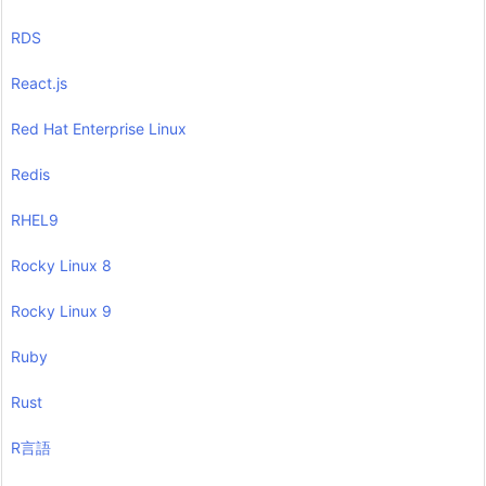
RDS
React.js
Red Hat Enterprise Linux
Redis
RHEL9
Rocky Linux 8
Rocky Linux 9
Ruby
Rust
R言語