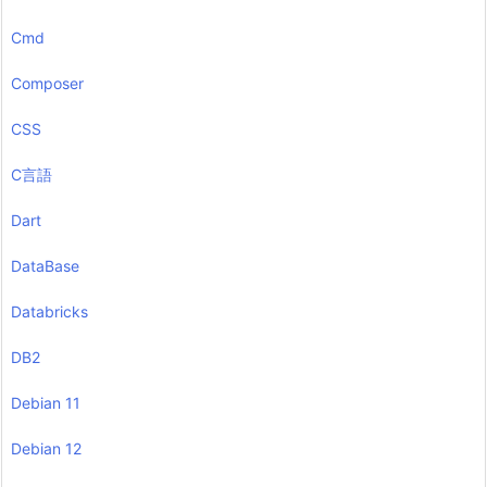
Cmd
Composer
CSS
C言語
Dart
DataBase
Databricks
DB2
Debian 11
Debian 12