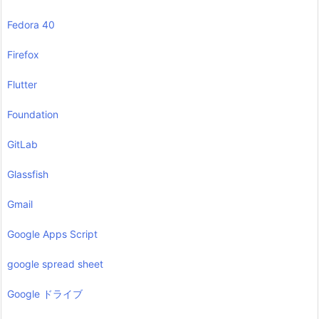
Fedora 40
Firefox
Flutter
Foundation
GitLab
Glassfish
Gmail
Google Apps Script
google spread sheet
Google ドライブ