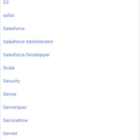
S3
safari
Salesforce
Salesforce Administrator
Salesforce Developper
Scala
Security
Server
Serverspec
ServiceNow
Servlet