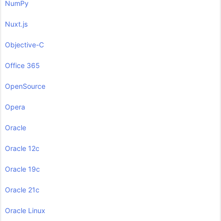
NumPy
Nuxt.js
Objective-C
Office 365
OpenSource
Opera
Oracle
Oracle 12c
Oracle 19c
Oracle 21c
Oracle Linux