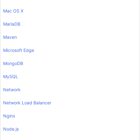
Mac OS X
MariaDB
Maven
Microsoft Edge
MongoDB
MySQL
Network
Network Load Balancer
Nginx
Node.js