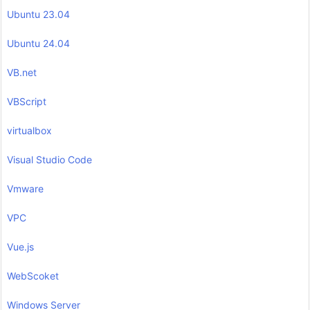
Ubuntu 23.04
Ubuntu 24.04
VB.net
VBScript
virtualbox
Visual Studio Code
Vmware
VPC
Vue.js
WebScoket
Windows Server