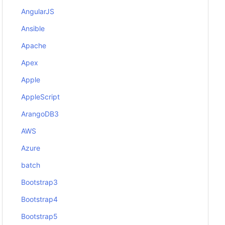
AngularJS
Ansible
Apache
Apex
Apple
AppleScript
ArangoDB3
AWS
Azure
batch
Bootstrap3
Bootstrap4
Bootstrap5