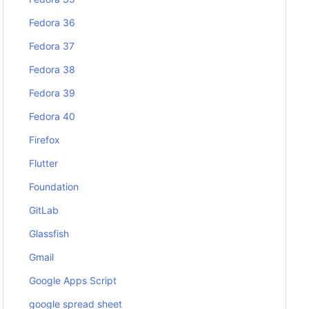
Fedora 36
Fedora 37
Fedora 38
Fedora 39
Fedora 40
Firefox
Flutter
Foundation
GitLab
Glassfish
Gmail
Google Apps Script
google spread sheet