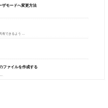
ユーザモードへ変更方法
共有できるよう ...
イズのファイルを作成する
..