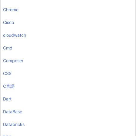
Chrome
Cisco
cloudwatch
Cmd
Composer
CSS
C言語
Dart
DataBase
Databricks