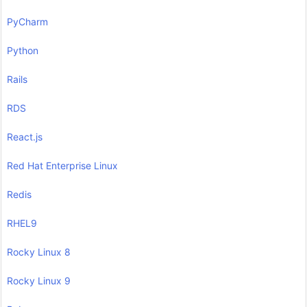
PyCharm
Python
Rails
RDS
React.js
Red Hat Enterprise Linux
Redis
RHEL9
Rocky Linux 8
Rocky Linux 9