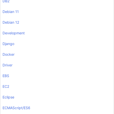
DB2
Debian 11
Debian 12
Development
Django
Docker
Driver
EBS
EC2
Eclipse
ECMAScript/ES6