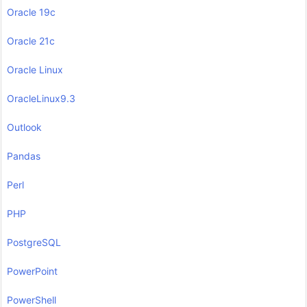
Oracle 19c
Oracle 21c
Oracle Linux
OracleLinux9.3
Outlook
Pandas
Perl
PHP
PostgreSQL
PowerPoint
PowerShell