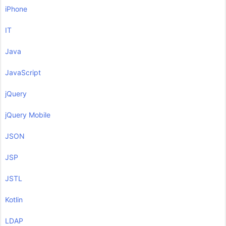
iPhone
IT
Java
JavaScript
jQuery
jQuery Mobile
JSON
JSP
JSTL
Kotlin
LDAP