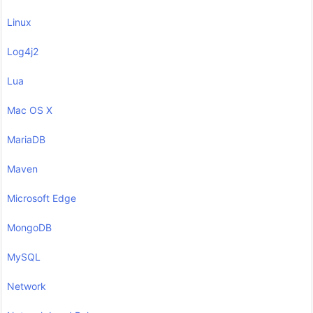
Linux
Log4j2
Lua
Mac OS X
MariaDB
Maven
Microsoft Edge
MongoDB
MySQL
Network