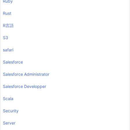
Ruby
Rust
R言語
S3
safari
Salesforce
Salesforce Administrator
Salesforce Developper
Scala
Security
Server