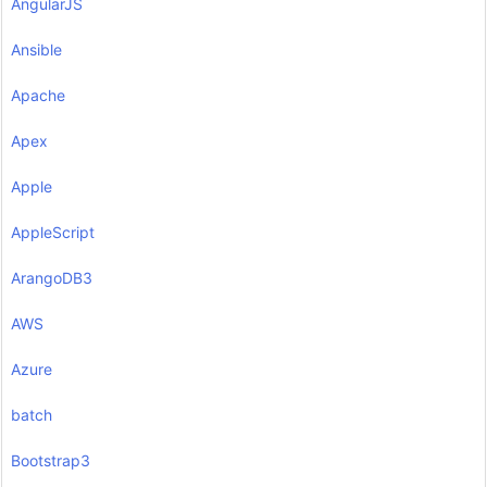
AngularJS
Ansible
Apache
Apex
Apple
AppleScript
ArangoDB3
AWS
Azure
batch
Bootstrap3