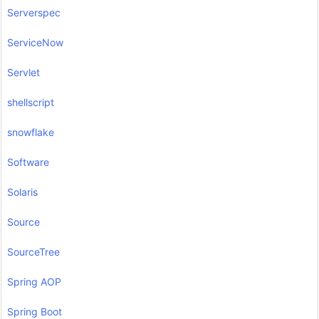
Serverspec
ServiceNow
Servlet
shellscript
snowflake
Software
Solaris
Source
SourceTree
Spring AOP
Spring Boot