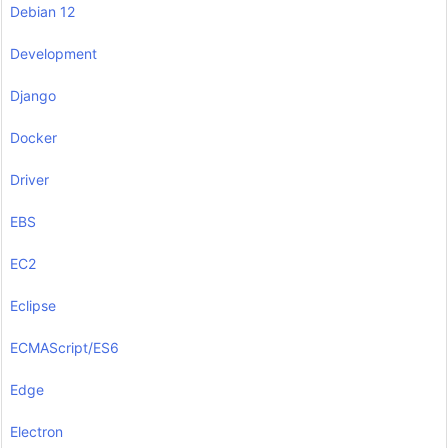
Debian 12
Development
Django
Docker
Driver
EBS
EC2
Eclipse
ECMAScript/ES6
Edge
Electron