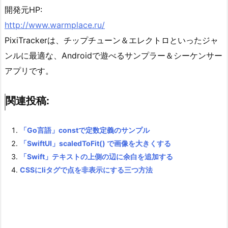
開発元HP:
http://www.warmplace.ru/
PixiTrackerは、チップチューン＆エレクトロといったジャ
ンルに最適な、Androidで遊べるサンプラー＆シーケンサー
アプリです。
関連投稿:
「Go言語」constで定数定義のサンプル
「SwiftUI」scaledToFit() で画像を大きくする
「Swift」テキストの上側の辺に余白を追加する
CSSにliタグで点を非表示にする三つ方法