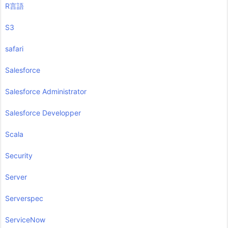
R言語
S3
safari
Salesforce
Salesforce Administrator
Salesforce Developper
Scala
Security
Server
Serverspec
ServiceNow