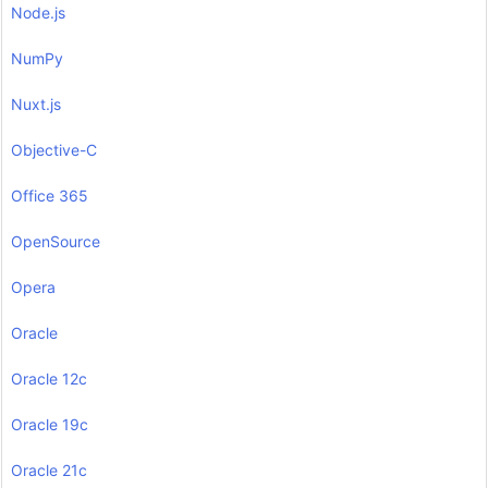
Node.js
NumPy
Nuxt.js
Objective-C
Office 365
OpenSource
Opera
Oracle
Oracle 12c
Oracle 19c
Oracle 21c