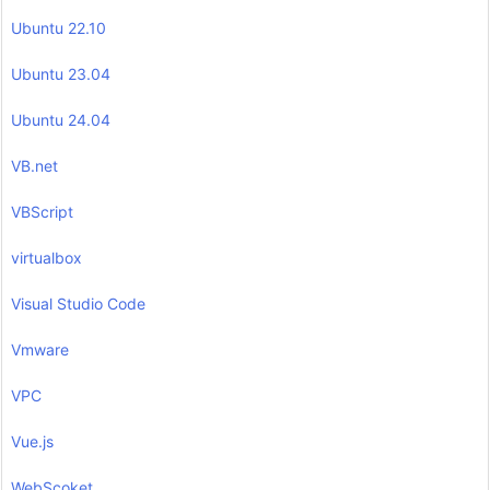
Ubuntu 22.10
Ubuntu 23.04
Ubuntu 24.04
VB.net
VBScript
virtualbox
Visual Studio Code
Vmware
VPC
Vue.js
WebScoket