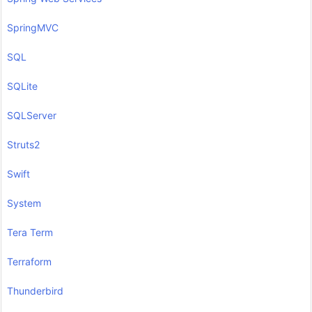
SpringMVC
SQL
SQLite
SQLServer
Struts2
Swift
System
Tera Term
Terraform
Thunderbird