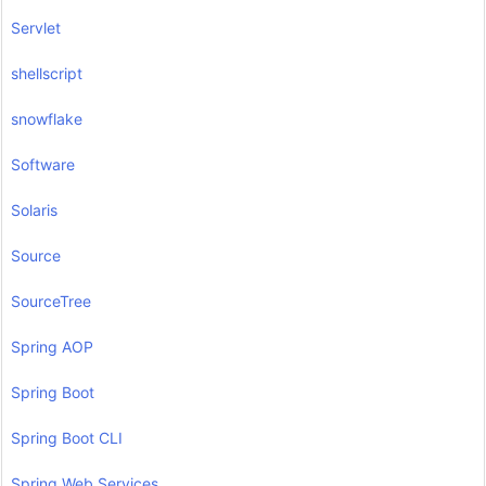
Servlet
shellscript
snowflake
Software
Solaris
Source
SourceTree
Spring AOP
Spring Boot
Spring Boot CLI
Spring Web Services