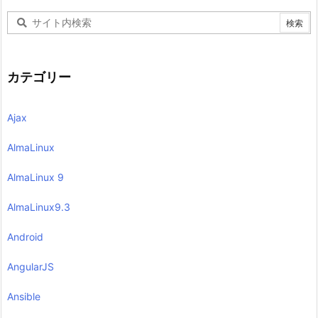
カテゴリー
Ajax
AlmaLinux
AlmaLinux 9
AlmaLinux9.3
Android
AngularJS
Ansible