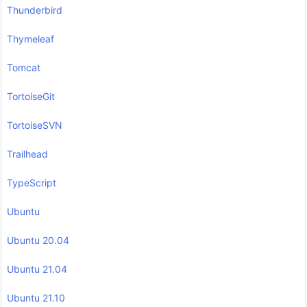
Thunderbird
Thymeleaf
Tomcat
TortoiseGit
TortoiseSVN
Trailhead
TypeScript
Ubuntu
Ubuntu 20.04
Ubuntu 21.04
Ubuntu 21.10