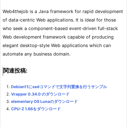
Web4thejob is a Java framework for rapid development
of data-centric Web applications. It is ideal for those
who seek a component-based event-driven full-stack
Web development framework capable of producing
elegant desktop-style Web applications which can
automate any business domain.
関連投稿:
Debian11にsedコマンドで文字列置換を行うサンプル
Vrapper 0.34.0 のダウンロード
elementary OS Lunaのダウンロード
CPU-Z 1.66をダウンロード