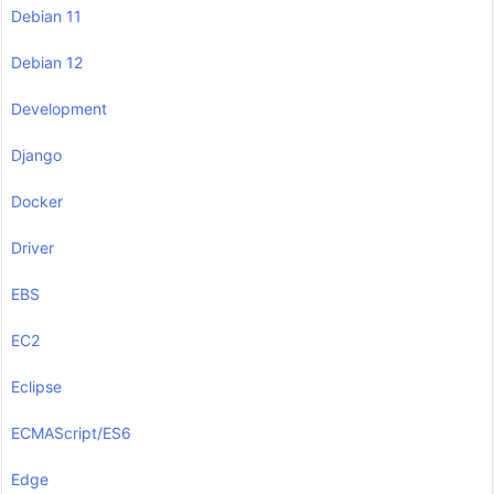
Debian 11
Debian 12
Development
Django
Docker
Driver
EBS
EC2
Eclipse
ECMAScript/ES6
Edge