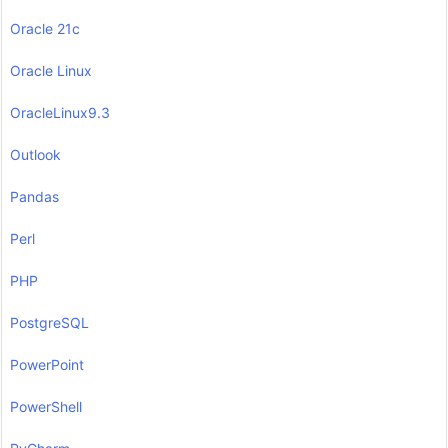
Oracle 21c
Oracle Linux
OracleLinux9.3
Outlook
Pandas
Perl
PHP
PostgreSQL
PowerPoint
PowerShell