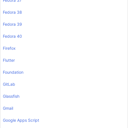
Fedora 37
Fedora 38
Fedora 39
Fedora 40
Firefox
Flutter
Foundation
GitLab
Glassfish
Gmail
Google Apps Script