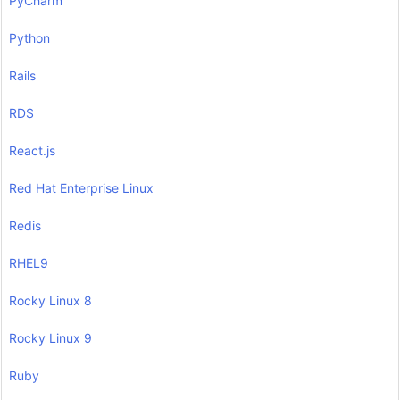
PyCharm
Python
Rails
RDS
React.js
Red Hat Enterprise Linux
Redis
RHEL9
Rocky Linux 8
Rocky Linux 9
Ruby