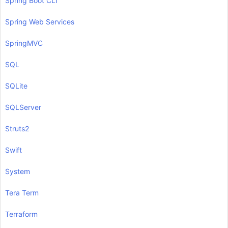
Spring Boot CLI
Spring Web Services
SpringMVC
SQL
SQLite
SQLServer
Struts2
Swift
System
Tera Term
Terraform