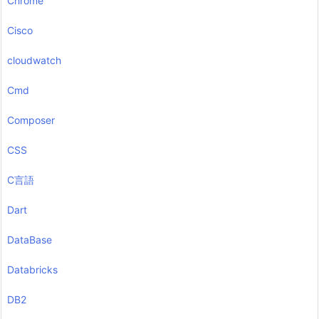
Chrome
Cisco
cloudwatch
Cmd
Composer
CSS
C言語
Dart
DataBase
Databricks
DB2