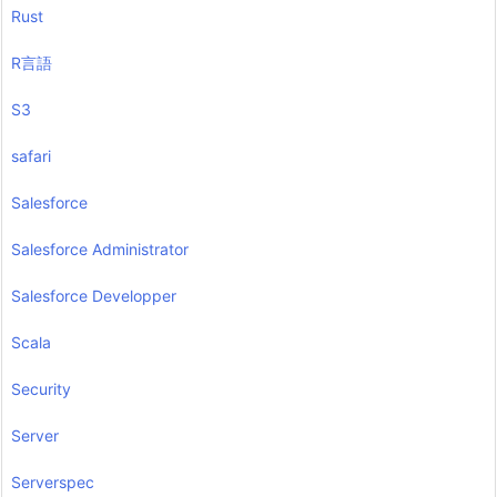
Rust
R言語
S3
safari
Salesforce
Salesforce Administrator
Salesforce Developper
Scala
Security
Server
Serverspec