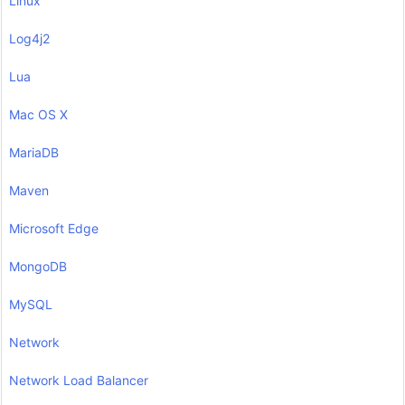
Linux
Log4j2
Lua
Mac OS X
MariaDB
Maven
Microsoft Edge
MongoDB
MySQL
Network
Network Load Balancer