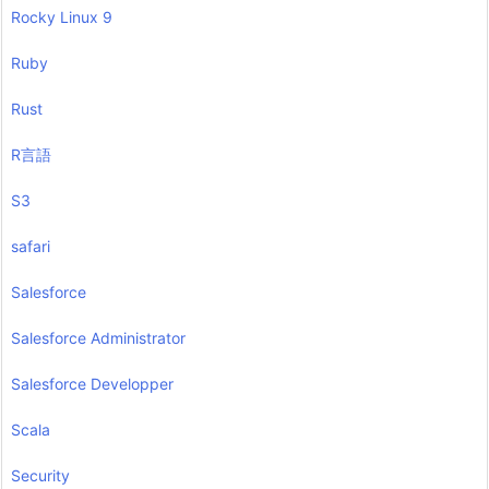
Rocky Linux 9
Ruby
Rust
R言語
S3
safari
Salesforce
Salesforce Administrator
Salesforce Developper
Scala
Security