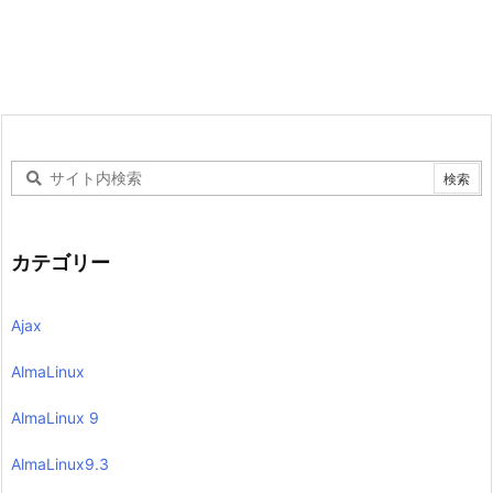
カテゴリー
Ajax
AlmaLinux
AlmaLinux 9
AlmaLinux9.3