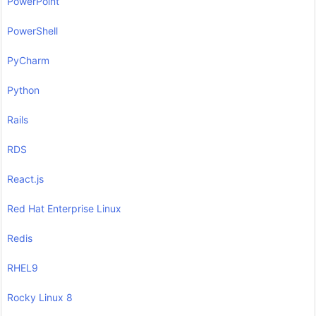
PowerPoint
PowerShell
PyCharm
Python
Rails
RDS
React.js
Red Hat Enterprise Linux
Redis
RHEL9
Rocky Linux 8