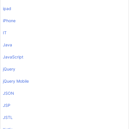
ipad
iPhone
IT
Java
JavaScript
jQuery
jQuery Mobile
JSON
JSP
JSTL