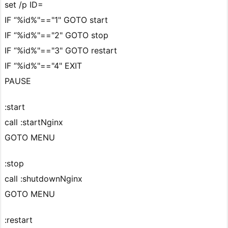
set /p ID=
IF “%id%"=="1" GOTO start
IF “%id%"=="2" GOTO stop
IF “%id%"=="3" GOTO restart
IF “%id%"=="4" EXIT
PAUSE
:start
call :startNginx
GOTO MENU
:stop
call :shutdownNginx
GOTO MENU
:restart