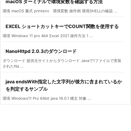
macOS ターミナルで環境変数を確認する方法
環境 macOS 書式 printenv 環境変数 操作例 環境SHELLの確認 ...
EXCEL ショートカットキーでCOUNT関数を使用する
環境 Windows 11 pro 4bit Excel 2021 操作方法 1 ...
NanoHttpd 2.0.3のダウンロード
ダウンロード 提供元サイトからダウンロード Javaで1ファイルで実装
されたNa ...
java endsWith指定した文字列が後方に含まれているか
を判定するサンプル
環境 Windows11 Pro 64bit java 19.0.1 構文 対象 ...