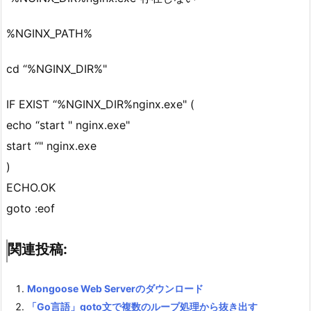
%NGINX_PATH%
cd “%NGINX_DIR%"
IF EXIST “%NGINX_DIR%nginx.exe" (
echo “start " nginx.exe"
start “" nginx.exe
)
ECHO.OK
goto :eof
関連投稿:
Mongoose Web Serverのダウンロード
「Go言語」goto文で複数のループ処理から抜き出す