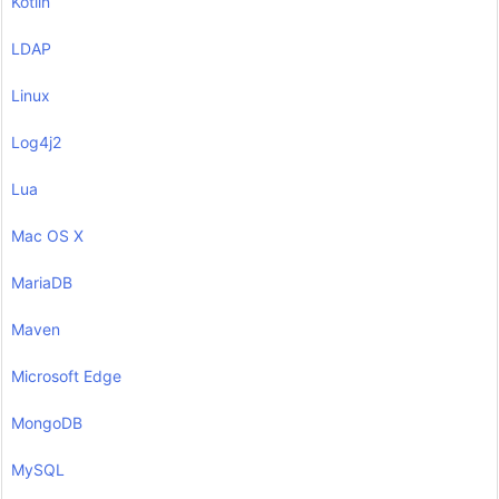
Kotlin
LDAP
Linux
Log4j2
Lua
Mac OS X
MariaDB
Maven
Microsoft Edge
MongoDB
MySQL