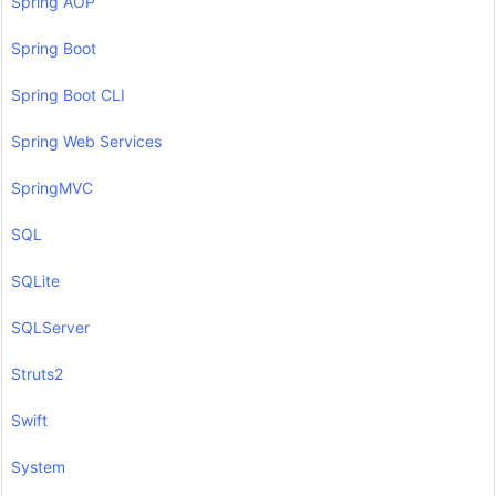
Spring AOP
Spring Boot
Spring Boot CLI
Spring Web Services
SpringMVC
SQL
SQLite
SQLServer
Struts2
Swift
System