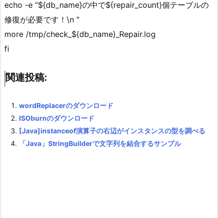
echo -e “${db_name}の中で${repair_count}個テーブルの
修復が必要です！\n "
more /tmp/check_${db_name}_Repair.log
fi
関連投稿:
wordReplacerのダウンロード
ISOburnのダウンロード
[Java]instanceof演算子の右辺がインスタンスの型を調べる
「Java」StringBuilderで文字列を結合するサンプル