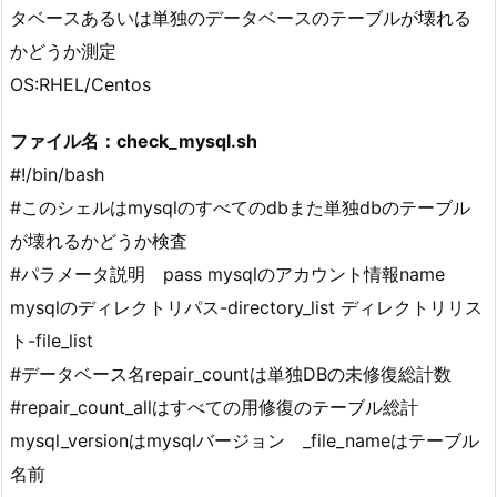
タベースあるいは単独のデータベースのテーブルが壊れる
かどうか測定
OS:RHEL/Centos
ファイル名：check_mysql.sh
#!/bin/bash
#このシェルはmysqlのすべてのdbまた単独dbのテーブル
が壊れるかどうか検査
#パラメータ説明 pass mysqlのアカウント情報name
mysqlのディレクトリパス-directory_list ディレクトリリス
ト-file_list
#データベース名repair_countは単独DBの未修復総計数
#repair_count_allはすべての用修復のテーブル総計
mysql_versionはmysqlバージョン _file_nameはテーブル
名前