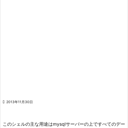

2013年11月30日
このシェルの主な用途はmysqlサーバーの上ですべてのデー