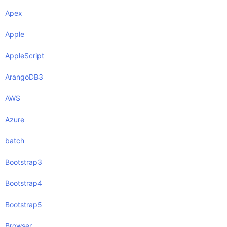
Apex
Apple
AppleScript
ArangoDB3
AWS
Azure
batch
Bootstrap3
Bootstrap4
Bootstrap5
Browser