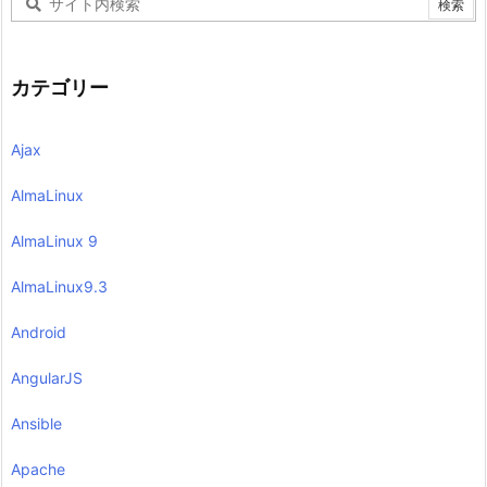
カテゴリー
Ajax
AlmaLinux
AlmaLinux 9
AlmaLinux9.3
Android
AngularJS
Ansible
Apache