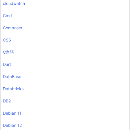
cloudwatch
Cmd
Composer
CSS
C言語
Dart
DataBase
Databricks
DB2
Debian 11
Debian 12