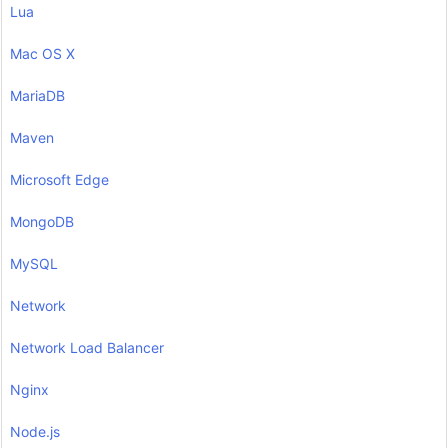
Lua
Mac OS X
MariaDB
Maven
Microsoft Edge
MongoDB
MySQL
Network
Network Load Balancer
Nginx
Node.js