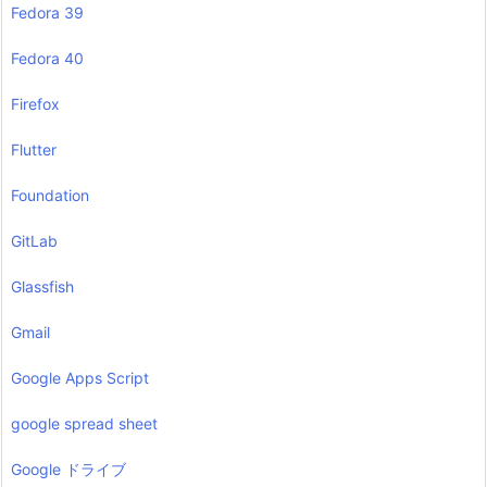
Fedora 39
Fedora 40
Firefox
Flutter
Foundation
GitLab
Glassfish
Gmail
Google Apps Script
google spread sheet
Google ドライブ