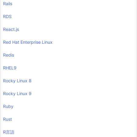
Rails
RDS
React.js
Red Hat Enterprise Linux
Redis
RHEL9
Rocky Linux 8
Rocky Linux 9
Ruby
Rust
R言語