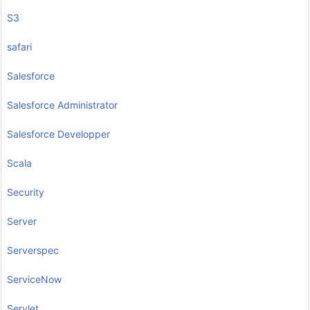
S3
safari
Salesforce
Salesforce Administrator
Salesforce Developper
Scala
Security
Server
Serverspec
ServiceNow
Servlet