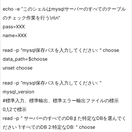
echo -e “このシェルはmysqlサーバーのすべてのテーブル
のチェック作業を行う\n\n"
pass=XXX
name=XXX
read -p “mysql保存パスを入力してください: " choose
data_path=$choose
unset choose
read -p “mysql保存パスを入力してください: "
mysql_version
#標準入力、標準輸出、標準エラー輸出ファイルの標示
0,1,2で標示
read -p " サーバーのすべてのDBまた特定なDBを選んでく
ださい 1:すべてのDB 2:特定なDB: " choose