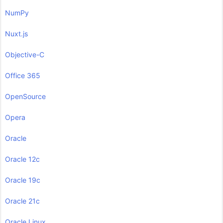
NumPy
Nuxt.js
Objective-C
Office 365
OpenSource
Opera
Oracle
Oracle 12c
Oracle 19c
Oracle 21c
Oracle Linux