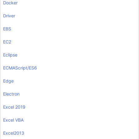
Docker
Driver
EBS
EC2
Eclipse
ECMAScript/ES6
Edge
Electron
Excel 2019
Excel VBA
Excel2013