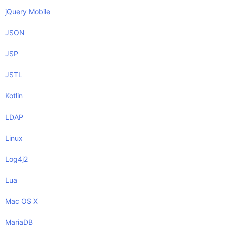
jQuery Mobile
JSON
JSP
JSTL
Kotlin
LDAP
Linux
Log4j2
Lua
Mac OS X
MariaDB