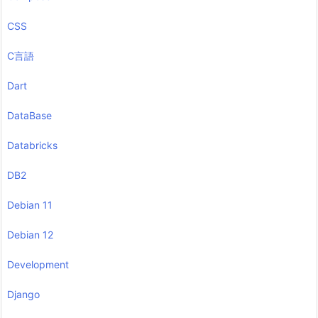
CSS
C言語
Dart
DataBase
Databricks
DB2
Debian 11
Debian 12
Development
Django