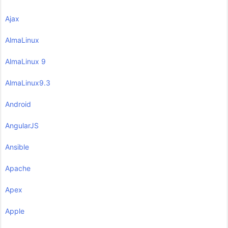
Ajax
AlmaLinux
AlmaLinux 9
AlmaLinux9.3
Android
AngularJS
Ansible
Apache
Apex
Apple