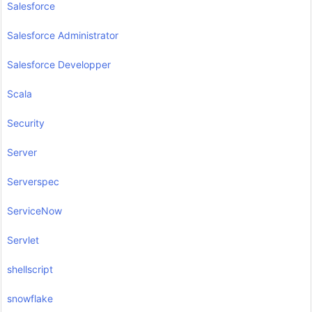
Salesforce
Salesforce Administrator
Salesforce Developper
Scala
Security
Server
Serverspec
ServiceNow
Servlet
shellscript
snowflake