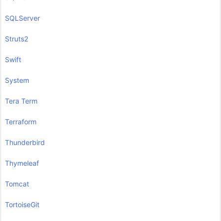
SQLServer
Struts2
Swift
System
Tera Term
Terraform
Thunderbird
Thymeleaf
Tomcat
TortoiseGit