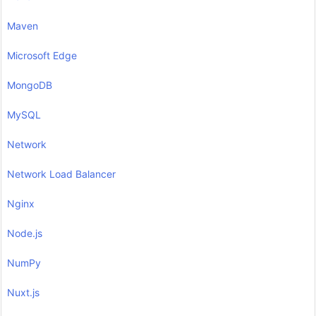
Maven
Microsoft Edge
MongoDB
MySQL
Network
Network Load Balancer
Nginx
Node.js
NumPy
Nuxt.js