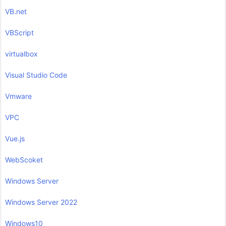
VB.net
VBScript
virtualbox
Visual Studio Code
Vmware
VPC
Vue.js
WebScoket
Windows Server
Windows Server 2022
Windows10