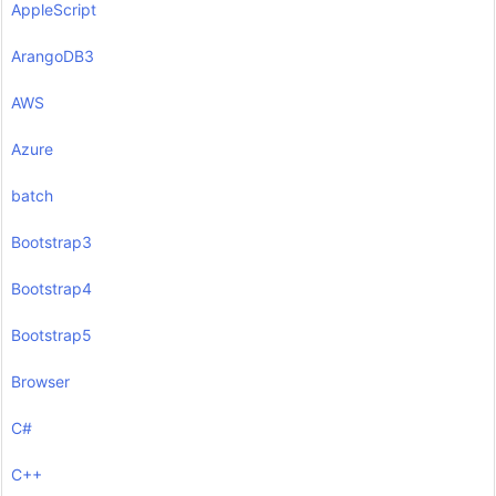
AppleScript
ArangoDB3
AWS
Azure
batch
Bootstrap3
Bootstrap4
Bootstrap5
Browser
C#
C++