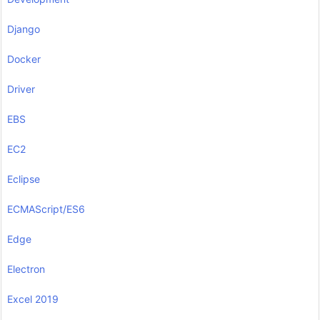
Django
Docker
Driver
EBS
EC2
Eclipse
ECMAScript/ES6
Edge
Electron
Excel 2019