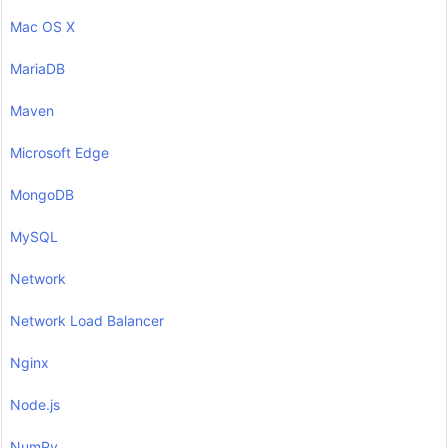
Mac OS X
MariaDB
Maven
Microsoft Edge
MongoDB
MySQL
Network
Network Load Balancer
Nginx
Node.js
NumPy