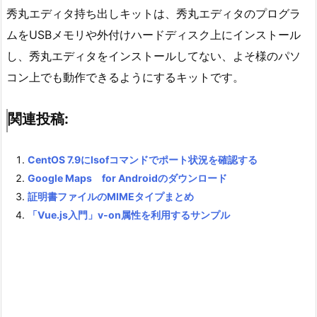
秀丸エディタ持ち出しキットは、秀丸エディタのプログラ
ムをUSBメモリや外付けハードディスク上にインストール
し、秀丸エディタをインストールしてない、よそ様のパソ
コン上でも動作できるようにするキットです。
関連投稿:
CentOS 7.9にlsofコマンドでポート状況を確認する
Google Maps for Androidのダウンロード
証明書ファイルのMIMEタイプまとめ
「Vue.js入門」v-on属性を利用するサンプル