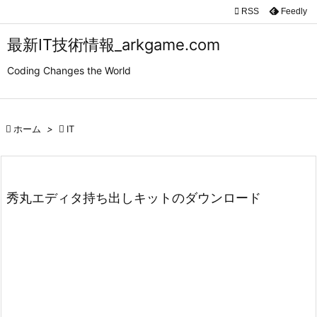

RSS
Feedly

メニュ
最新IT技術情報_arkgame.com

Coding Changes the World
サイド

前へ

ホーム
>

IT

次へ

検索
秀丸エディタ持ち出しキットのダウンロード