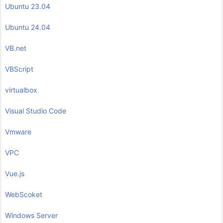
Ubuntu 23.04
Ubuntu 24.04
VB.net
VBScript
virtualbox
Visual Studio Code
Vmware
VPC
Vue.js
WebScoket
Windows Server