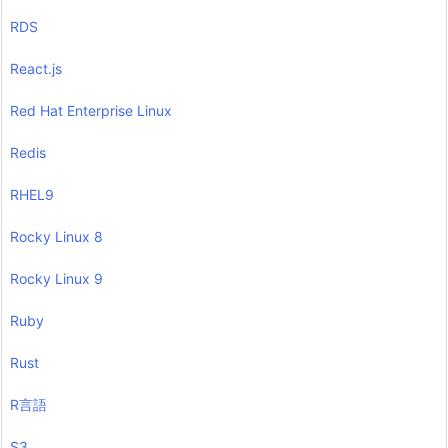
RDS
React.js
Red Hat Enterprise Linux
Redis
RHEL9
Rocky Linux 8
Rocky Linux 9
Ruby
Rust
R言語
S3