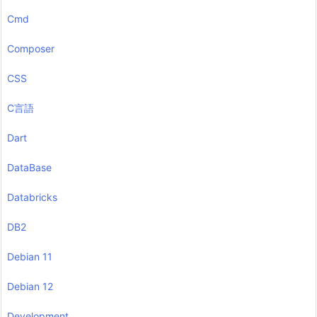
Cmd
Composer
CSS
C言語
Dart
DataBase
Databricks
DB2
Debian 11
Debian 12
Development