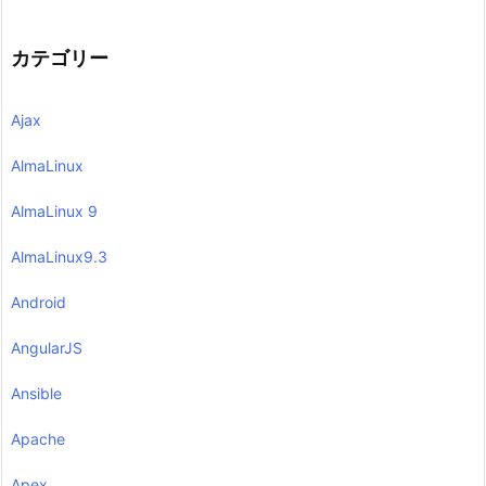
カテゴリー
Ajax
AlmaLinux
AlmaLinux 9
AlmaLinux9.3
Android
AngularJS
Ansible
Apache
Apex