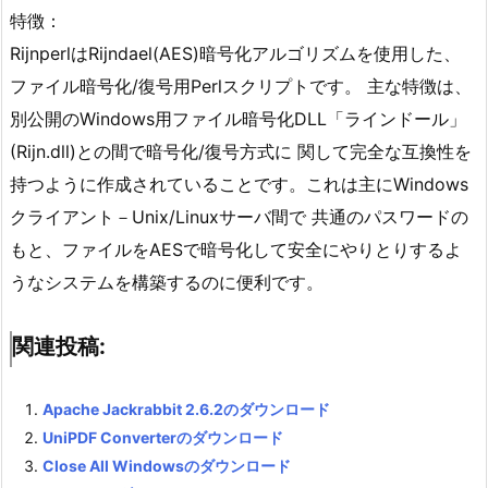
特徴：
RijnperlはRijndael(AES)暗号化アルゴリズムを使用した、
ファイル暗号化/復号用Perlスクリプトです。 主な特徴は、
別公開のWindows用ファイル暗号化DLL「ラインドール」
(Rijn.dll)との間で暗号化/復号方式に 関して完全な互換性を
持つように作成されていることです。これは主にWindows
クライアント－Unix/Linuxサーバ間で 共通のパスワードの
もと、ファイルをAESで暗号化して安全にやりとりするよ
うなシステムを構築するのに便利です。
関連投稿:
Apache Jackrabbit 2.6.2のダウンロード
UniPDF Converterのダウンロード
Close All Windowsのダウンロード