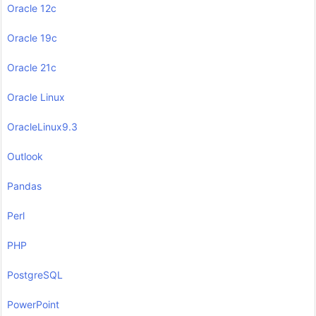
Oracle 12c
Oracle 19c
Oracle 21c
Oracle Linux
OracleLinux9.3
Outlook
Pandas
Perl
PHP
PostgreSQL
PowerPoint