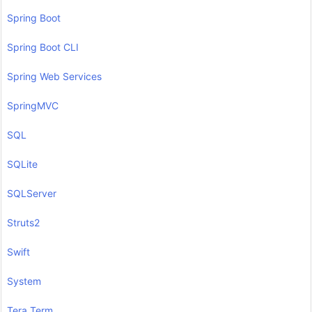
Spring Boot
Spring Boot CLI
Spring Web Services
SpringMVC
SQL
SQLite
SQLServer
Struts2
Swift
System
Tera Term