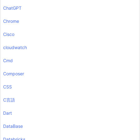
ChatGPT
Chrome
Cisco
cloudwatch
Cmd
Composer
CSS
C言語
Dart
DataBase
Databricks