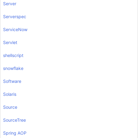
Server
Serverspec
ServiceNow
Servlet
shellscript
snowflake
Software
Solaris
Source
SourceTree
Spring AOP