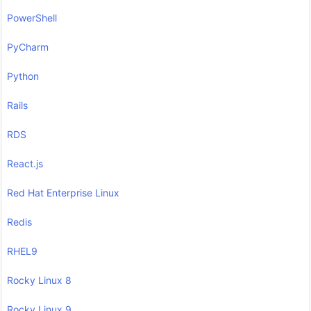
PowerShell
PyCharm
Python
Rails
RDS
React.js
Red Hat Enterprise Linux
Redis
RHEL9
Rocky Linux 8
Rocky Linux 9