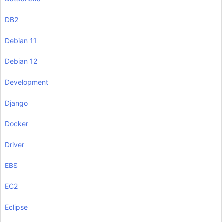
DB2
Debian 11
Debian 12
Development
Django
Docker
Driver
EBS
EC2
Eclipse