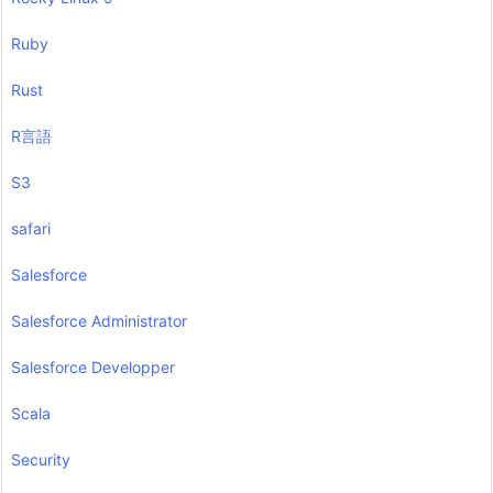
Ruby
Rust
R言語
S3
safari
Salesforce
Salesforce Administrator
Salesforce Developper
Scala
Security