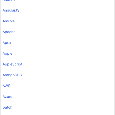
AngularJS
Ansible
Apache
Apex
Apple
AppleScript
ArangoDB3
AWS
Azure
batch