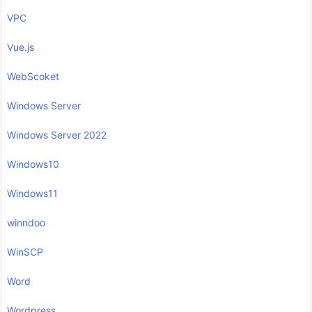
VPC
Vue.js
WebScoket
Windows Server
Windows Server 2022
Windows10
Windows11
winndoo
WinSCP
Word
Wordpress