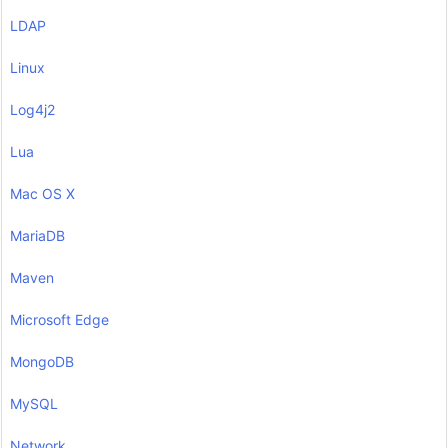
LDAP
Linux
Log4j2
Lua
Mac OS X
MariaDB
Maven
Microsoft Edge
MongoDB
MySQL
Network