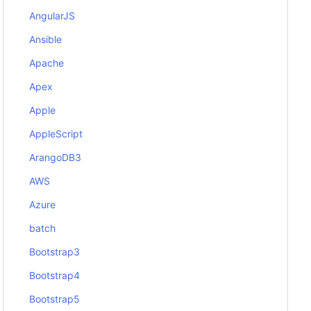
AngularJS
Ansible
Apache
Apex
Apple
AppleScript
ArangoDB3
AWS
Azure
batch
Bootstrap3
Bootstrap4
Bootstrap5