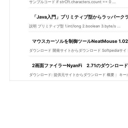
サンプルコード if strCft.characters.count == 0 ...
「Java入門」プリミティブ型からラッパーク
説明 プリミティブ型 1.int/long 2.boolean 3.byte/s ...
マウスカーソルを制御ツールNeatMouse 1.0
ダウンロード 開発サイトからダウンロード Softpediaサイト
2画面ファイラーNyanFi 2.71のダウンロード
ダウンロード: 提供元サイトからダウンロード 概要： キーボ