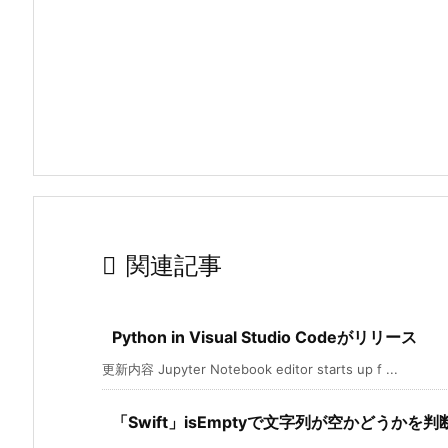

関連記事
Python in Visual Studio Codeがリリース
更新内容 Jupyter Notebook editor starts up f ...
「Swift」isEmptyで文字列が空かどうかを