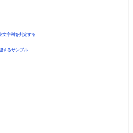
たは空文字列を判定する
るか確認するサンプル