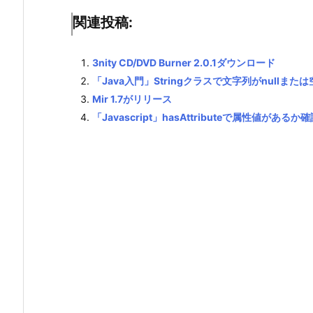
関連投稿:
3nity CD/DVD Burner 2.0.1ダウンロード
「Java入門」Stringクラスで文字列がnullま
Mir 1.7がリリース
「Javascript」hasAttributeで属性値があ