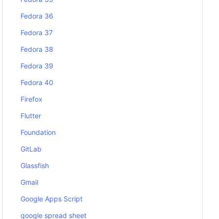
Fedora 36
Fedora 37
Fedora 38
Fedora 39
Fedora 40
Firefox
Flutter
Foundation
GitLab
Glassfish
Gmail
Google Apps Script
google spread sheet