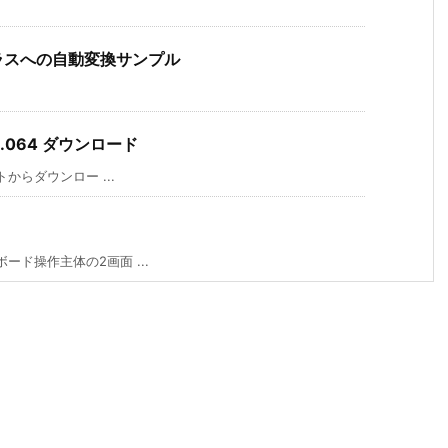
ラスへの自動変換サンプル
2.064 ダウンロード
からダウンロー ...
ード操作主体の2画面 ...