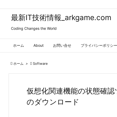
最新IT技術情報_arkgame.com
Coding Changes the World
ホーム
About
お問い合せ
プライバシーポリシ

ホーム
>

Software
仮想化関連機能の状態確認ツールVi
のダウンロード