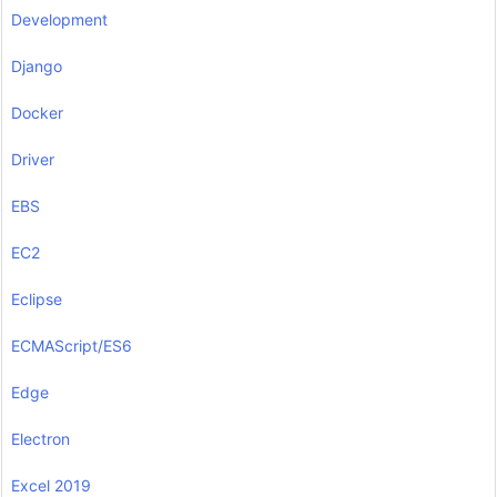
Development
Django
Docker
Driver
EBS
EC2
Eclipse
ECMAScript/ES6
Edge
Electron
Excel 2019