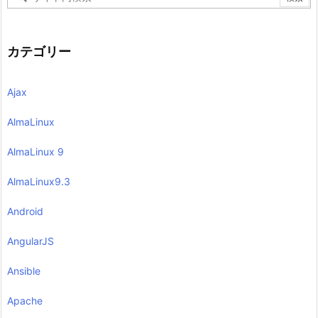
カテゴリー
Ajax
AlmaLinux
AlmaLinux 9
AlmaLinux9.3
Android
AngularJS
Ansible
Apache