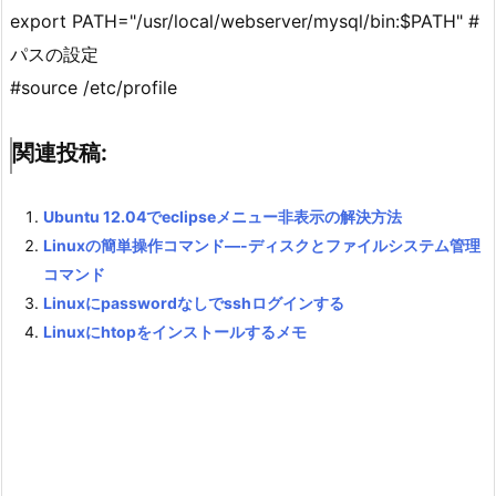
export PATH="/usr/local/webserver/mysql/bin:$PATH" #
パスの設定
#source /etc/profile
関連投稿:
Ubuntu 12.04でeclipseメニュー非表示の解決方法
Linuxの簡単操作コマンド—-ディスクとファイルシステム管理
コマンド
Linuxにpasswordなしでsshログインする
Linuxにhtopをインストールするメモ