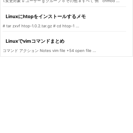
1.変更対象 u ユーザー g グループ o その他 a すべて 例 chmod ...
Linuxにhtopをインストールするメモ
# tar zxvf htop-1.0.2.tar.gz # cd htop-1 ...
Linuxでvimコマンドまとめ
コマンド アクション Notes vim file +54 open file ...