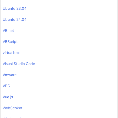
Ubuntu 23.04
Ubuntu 24.04
VB.net
VBScript
virtualbox
Visual Studio Code
Vmware
VPC
Vue.js
WebScoket