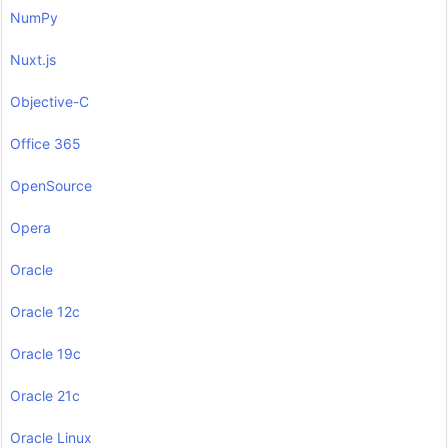
NumPy
Nuxt.js
Objective-C
Office 365
OpenSource
Opera
Oracle
Oracle 12c
Oracle 19c
Oracle 21c
Oracle Linux