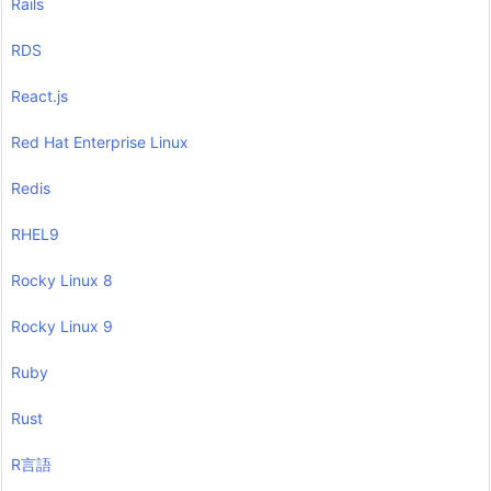
Rails
RDS
React.js
Red Hat Enterprise Linux
Redis
RHEL9
Rocky Linux 8
Rocky Linux 9
Ruby
Rust
R言語