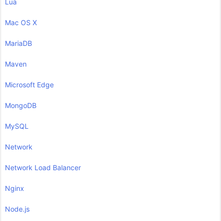
Lua
Mac OS X
MariaDB
Maven
Microsoft Edge
MongoDB
MySQL
Network
Network Load Balancer
Nginx
Node.js