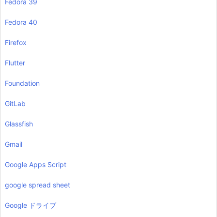
Fedora 39
Fedora 40
Firefox
Flutter
Foundation
GitLab
Glassfish
Gmail
Google Apps Script
google spread sheet
Google ドライブ