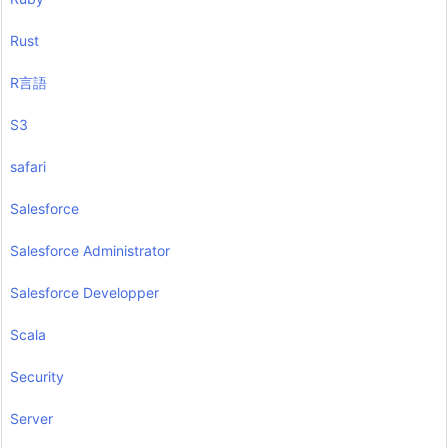
Rust
R言語
S3
safari
Salesforce
Salesforce Administrator
Salesforce Developper
Scala
Security
Server