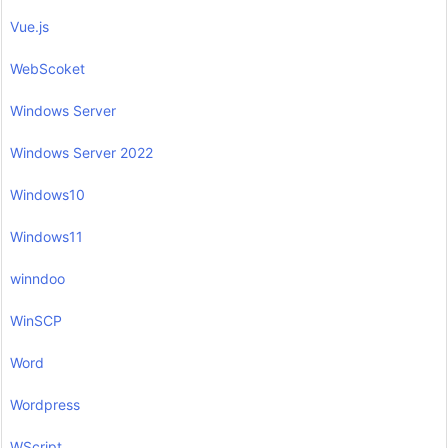
Vue.js
WebScoket
Windows Server
Windows Server 2022
Windows10
Windows11
winndoo
WinSCP
Word
Wordpress
WScript