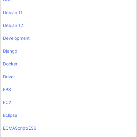
Debian 11
Debian 12
Development
Django
Docker
Driver
EBS
EC2
Eclipse
ECMAScript/ES6