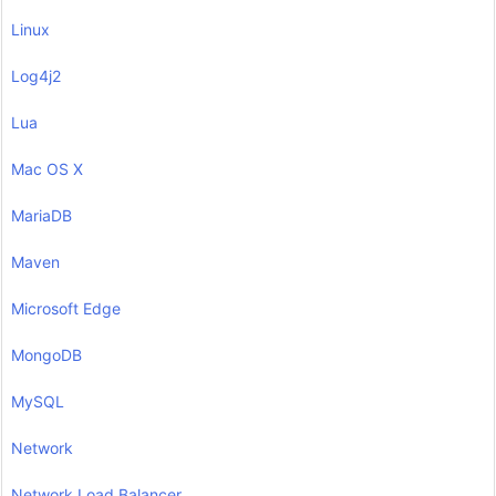
Linux
Log4j2
Lua
Mac OS X
MariaDB
Maven
Microsoft Edge
MongoDB
MySQL
Network
Network Load Balancer