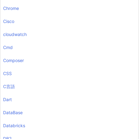
Chrome
Cisco
cloudwatch
Cmd
Composer
CSS
C言語
Dart
DataBase
Databricks
DB2