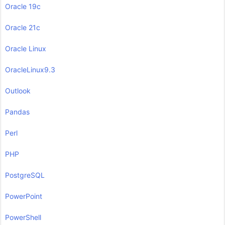
Oracle 19c
Oracle 21c
Oracle Linux
OracleLinux9.3
Outlook
Pandas
Perl
PHP
PostgreSQL
PowerPoint
PowerShell