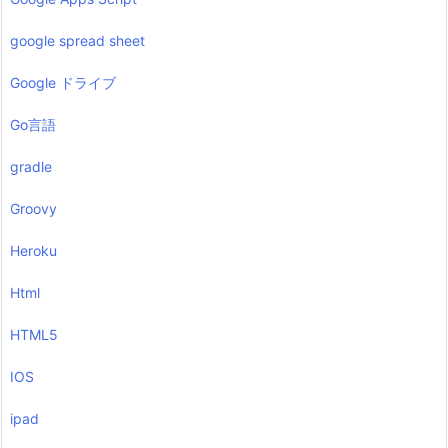
google spread sheet
Google ドライブ
Go言語
gradle
Groovy
Heroku
Html
HTML5
IOS
ipad