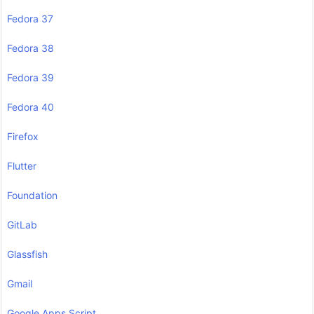
Fedora 37
Fedora 38
Fedora 39
Fedora 40
Firefox
Flutter
Foundation
GitLab
Glassfish
Gmail
Google Apps Script