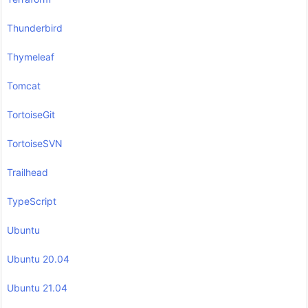
Thunderbird
Thymeleaf
Tomcat
TortoiseGit
TortoiseSVN
Trailhead
TypeScript
Ubuntu
Ubuntu 20.04
Ubuntu 21.04