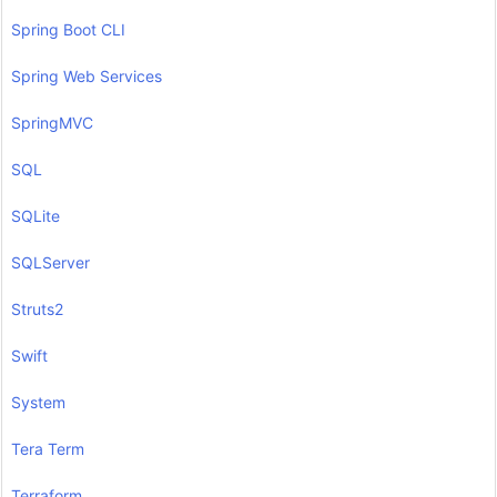
Spring Boot CLI
Spring Web Services
SpringMVC
SQL
SQLite
SQLServer
Struts2
Swift
System
Tera Term
Terraform