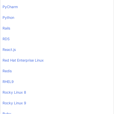
PyCharm
Python
Rails
RDS
React.js
Red Hat Enterprise Linux
Redis
RHEL9
Rocky Linux 8
Rocky Linux 9
Ruby