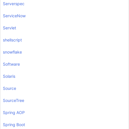
Serverspec
ServiceNow
Servlet
shellscript
snowflake
Software
Solaris
Source
SourceTree
Spring AOP
Spring Boot