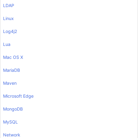
LDAP
Linux
Log4j2
Lua
Mac OS X
MariaDB
Maven
Microsoft Edge
MongoDB
MySQL
Network