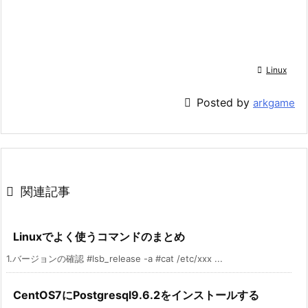

Linux

Posted by
arkgame

関連記事
Linuxでよく使うコマンドのまとめ
1.バージョンの確認 #lsb_release -a #cat /etc/xxx ...
CentOS7にPostgresql9.6.2をインストールする