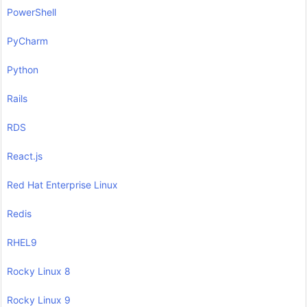
PowerShell
PyCharm
Python
Rails
RDS
React.js
Red Hat Enterprise Linux
Redis
RHEL9
Rocky Linux 8
Rocky Linux 9