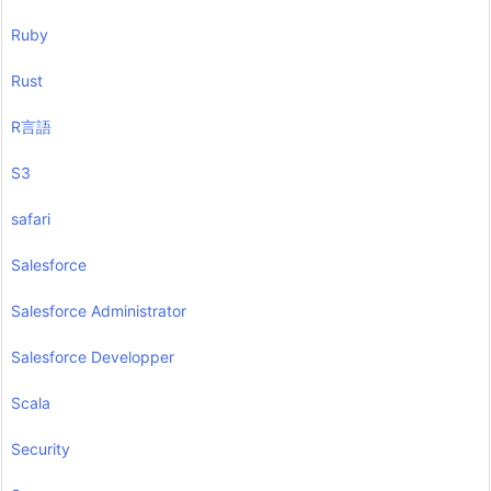
Ruby
Rust
R言語
S3
safari
Salesforce
Salesforce Administrator
Salesforce Developper
Scala
Security