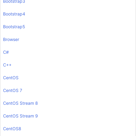
Bootstrap3
Bootstrap4
Bootstrap5
Browser
C#
C++
CentOS
CentOS 7
CentOS Stream 8
CentOS Stream 9
CentOS8