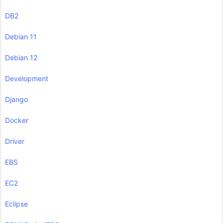
DB2
Debian 11
Debian 12
Development
Django
Docker
Driver
EBS
EC2
Eclipse