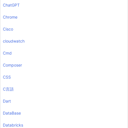
ChatGPT
Chrome
Cisco
cloudwatch
Cmd
Composer
CSS
C言語
Dart
DataBase
Databricks