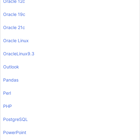
Oracle 12c
Oracle 19c
Oracle 21c
Oracle Linux
OracleLinux9.3
Outlook
Pandas
Perl
PHP
PostgreSQL
PowerPoint