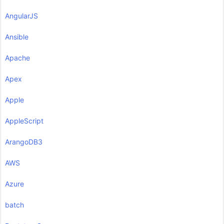
AngularJS
Ansible
Apache
Apex
Apple
AppleScript
ArangoDB3
AWS
Azure
batch