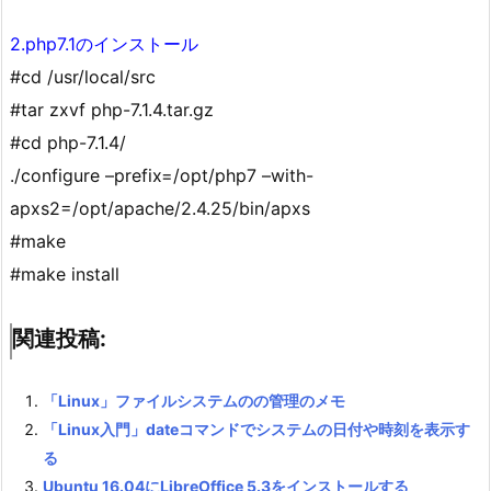
2.php7.1のインストール
#cd /usr/local/src
#tar zxvf php-7.1.4.tar.gz
#cd php-7.1.4/
./configure –prefix=/opt/php7 –with-
apxs2=/opt/apache/2.4.25/bin/apxs
#make
#make install
関連投稿:
「Linux」ファイルシステムのの管理のメモ
「Linux入門」dateコマンドでシステムの日付や時刻を表示す
る
Ubuntu 16.04にLibreOffice 5.3をインストールする