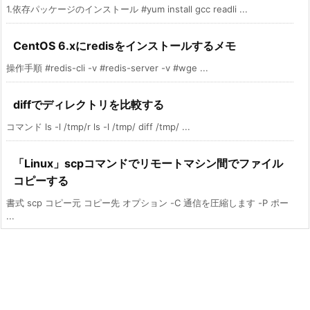
1.依存パッケージのインストール #yum install gcc readli ...
CentOS 6.xにredisをインストールするメモ
操作手順 #redis-cli -v #redis-server -v #wge ...
diffでディレクトリを比較する
コマンド ls -l /tmp/r ls -l /tmp/ diff /tmp/ ...
「Linux」scpコマンドでリモートマシン間でファイル
コピーする
書式 scp コピー元 コピー先 オプション -C 通信を圧縮します -P ポー
...