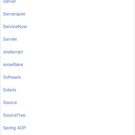
Server
Serverspec
ServiceNow
Servlet
shellscript
snowflake
Software
Solaris
Source
SourceTree
Spring AOP