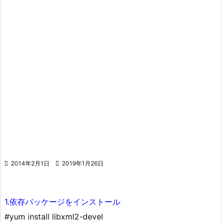

2014年2月1日

2019年1月26日
1.依存パッケージをインストール
#yum install libxml2-devel