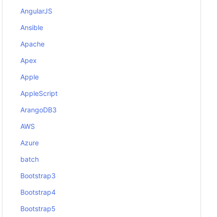
AngularJS
Ansible
Apache
Apex
Apple
AppleScript
ArangoDB3
AWS
Azure
batch
Bootstrap3
Bootstrap4
Bootstrap5