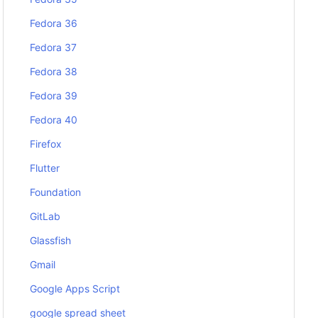
Fedora 36
Fedora 37
Fedora 38
Fedora 39
Fedora 40
Firefox
Flutter
Foundation
GitLab
Glassfish
Gmail
Google Apps Script
google spread sheet