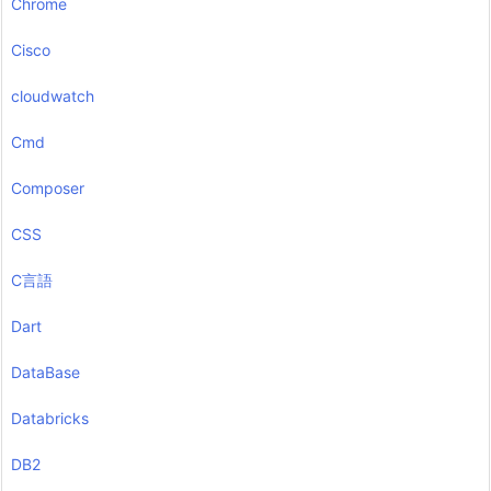
Chrome
Cisco
cloudwatch
Cmd
Composer
CSS
C言語
Dart
DataBase
Databricks
DB2