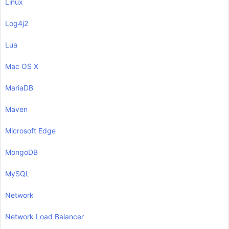
Linux
Log4j2
Lua
Mac OS X
MariaDB
Maven
Microsoft Edge
MongoDB
MySQL
Network
Network Load Balancer