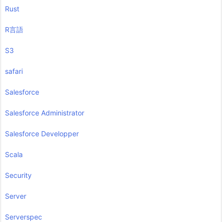
Rust
R言語
S3
safari
Salesforce
Salesforce Administrator
Salesforce Developper
Scala
Security
Server
Serverspec