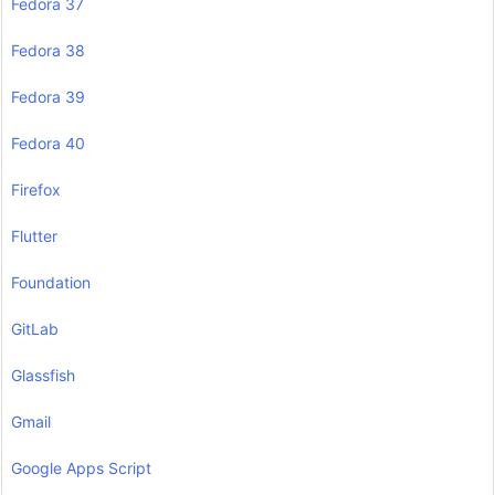
Fedora 37
Fedora 38
Fedora 39
Fedora 40
Firefox
Flutter
Foundation
GitLab
Glassfish
Gmail
Google Apps Script