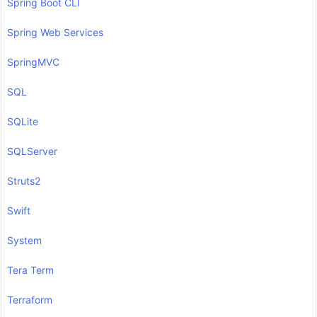
Spring Boot CLI
Spring Web Services
SpringMVC
SQL
SQLite
SQLServer
Struts2
Swift
System
Tera Term
Terraform