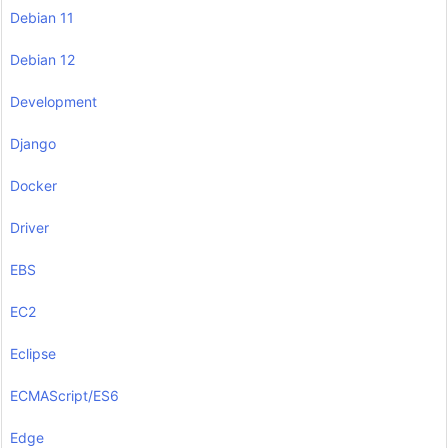
Debian 11
Debian 12
Development
Django
Docker
Driver
EBS
EC2
Eclipse
ECMAScript/ES6
Edge