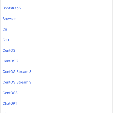
Bootstrap5
Browser
C#
C++
CentOS
CentOS 7
CentOS Stream 8
CentOS Stream 9
CentOS8
ChatGPT