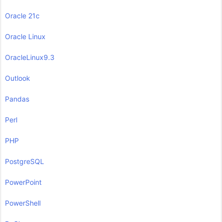
Oracle 21c
Oracle Linux
OracleLinux9.3
Outlook
Pandas
Perl
PHP
PostgreSQL
PowerPoint
PowerShell