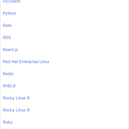
PyCharm
Python
Rails
RDS
React.js
Red Hat Enterprise Linux
Redis
RHEL9
Rocky Linux 8
Rocky Linux 9
Ruby