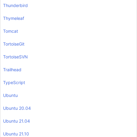
Thunderbird
Thymeleaf
Tomcat
TortoiseGit
TortoiseSVN
Trailhead
TypeScript
Ubuntu
Ubuntu 20.04
Ubuntu 21.04
Ubuntu 21.10