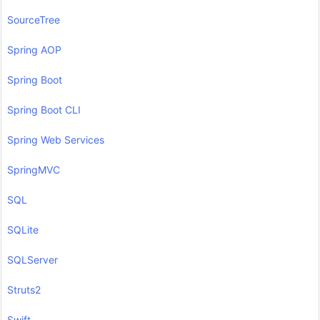
SourceTree
Spring AOP
Spring Boot
Spring Boot CLI
Spring Web Services
SpringMVC
SQL
SQLite
SQLServer
Struts2
Swift