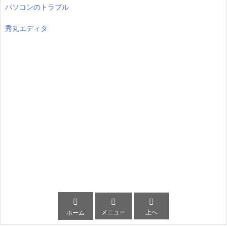
パソコンのトラブル
秀丸エディタ



メニュー
上へ
ホーム