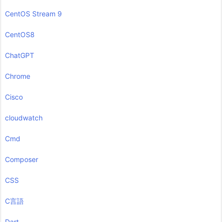
CentOS Stream 9
CentOS8
ChatGPT
Chrome
Cisco
cloudwatch
Cmd
Composer
CSS
C言語
Dart