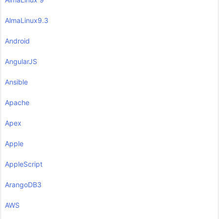
AlmaLinux9.3
Android
AngularJS
Ansible
Apache
Apex
Apple
AppleScript
ArangoDB3
AWS