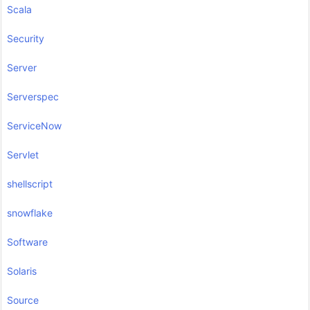
Scala
Security
Server
Serverspec
ServiceNow
Servlet
shellscript
snowflake
Software
Solaris
Source