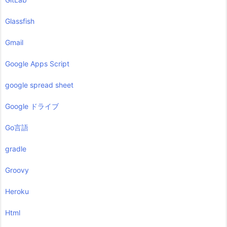
Glassfish
Gmail
Google Apps Script
google spread sheet
Google ドライブ
Go言語
gradle
Groovy
Heroku
Html