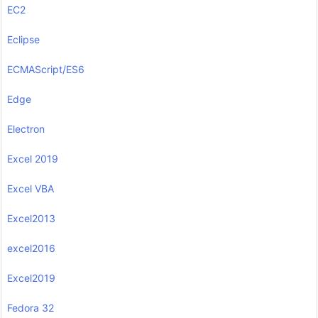
EC2
Eclipse
ECMAScript/ES6
Edge
Electron
Excel 2019
Excel VBA
Excel2013
excel2016
Excel2019
Fedora 32