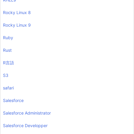
Rocky Linux 8
Rocky Linux 9
Ruby
Rust
R言語
S3
safari
Salesforce
Salesforce Administrator
Salesforce Developper