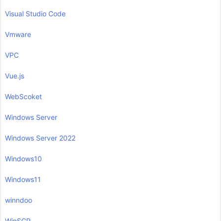
Visual Studio Code
Vmware
VPC
Vue.js
WebScoket
Windows Server
Windows Server 2022
Windows10
Windows11
winndoo
WinSCP