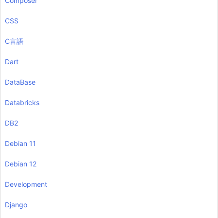
Composer
CSS
C言語
Dart
DataBase
Databricks
DB2
Debian 11
Debian 12
Development
Django