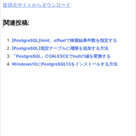
提供元サイトからダウンロード
関連投稿:
[PostgreSQL]limit、offsetで検索結果件数を指定する
[PostgreSQL]指定テーブルに権限を追加する方法
「PostgreSQL」COALESCEでnullの値を変換する
Windows10にPostgreSQL13をインストールする方法