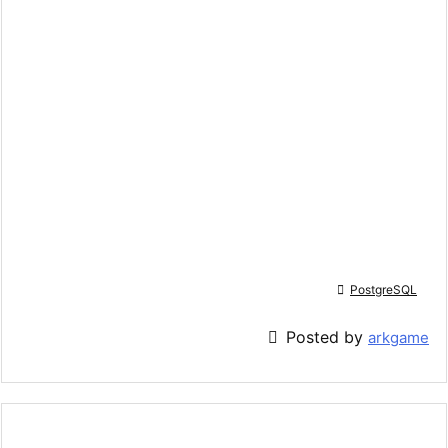

PostgreSQL

Posted by
arkgame