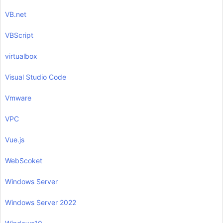
VB.net
VBScript
virtualbox
Visual Studio Code
Vmware
VPC
Vue.js
WebScoket
Windows Server
Windows Server 2022