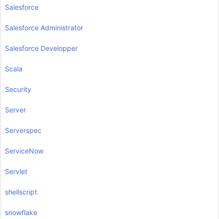
Salesforce
Salesforce Administrator
Salesforce Developper
Scala
Security
Server
Serverspec
ServiceNow
Servlet
shellscript
snowflake