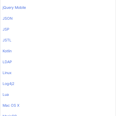
jQuery Mobile
JSON
JSP
JSTL
Kotlin
LDAP
Linux
Log4j2
Lua
Mac OS X