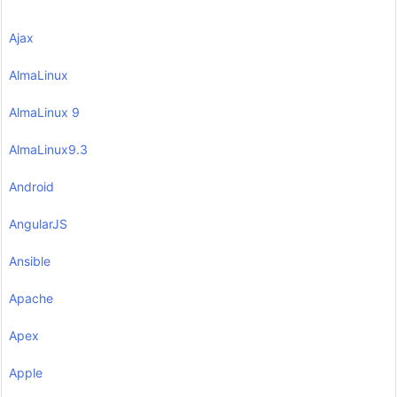
Ajax
AlmaLinux
AlmaLinux 9
AlmaLinux9.3
Android
AngularJS
Ansible
Apache
Apex
Apple