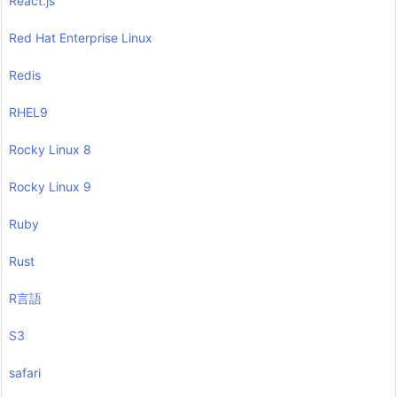
React.js
Red Hat Enterprise Linux
Redis
RHEL9
Rocky Linux 8
Rocky Linux 9
Ruby
Rust
R言語
S3
safari