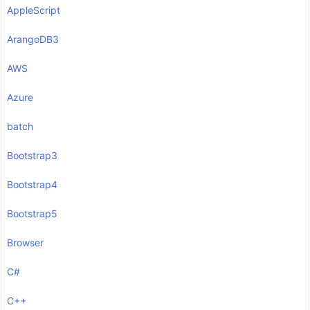
AppleScript
ArangoDB3
AWS
Azure
batch
Bootstrap3
Bootstrap4
Bootstrap5
Browser
C#
C++