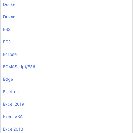
Docker
Driver
EBS
EC2
Eclipse
ECMAScript/ES6
Edge
Electron
Excel 2019
Excel VBA
Excel2013