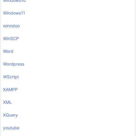
Windows10
Windows11
winndoo
WinSCP
Word
Wordpress
WScript
XAMPP
XML
XQuery
youtube