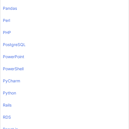
Pandas
Perl
PHP
PostgreSQL
PowerPoint
PowerShell
PyCharm
Python
Rails
RDS