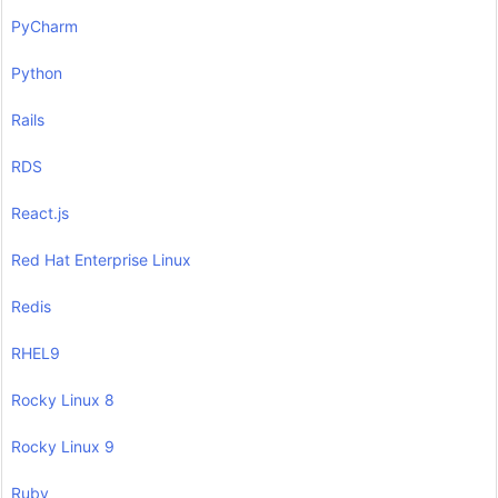
PyCharm
Python
Rails
RDS
React.js
Red Hat Enterprise Linux
Redis
RHEL9
Rocky Linux 8
Rocky Linux 9
Ruby