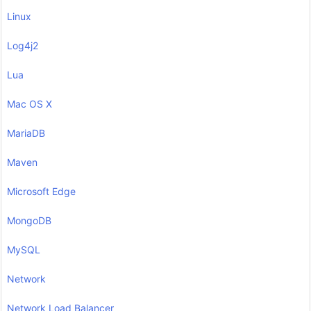
Linux
Log4j2
Lua
Mac OS X
MariaDB
Maven
Microsoft Edge
MongoDB
MySQL
Network
Network Load Balancer