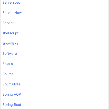
Serverspec
ServiceNow
Servlet
shellscript
snowflake
Software
Solaris
Source
SourceTree
Spring AOP
Spring Boot