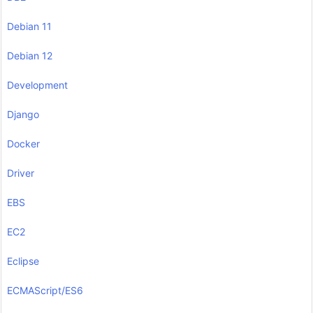
Debian 11
Debian 12
Development
Django
Docker
Driver
EBS
EC2
Eclipse
ECMAScript/ES6