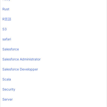
Rust
R言語
S3
safari
Salesforce
Salesforce Administrator
Salesforce Developper
Scala
Security
Server