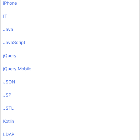
iPhone
IT
Java
JavaScript
jQuery
jQuery Mobile
JSON
JSP
JSTL
Kotlin
LDAP