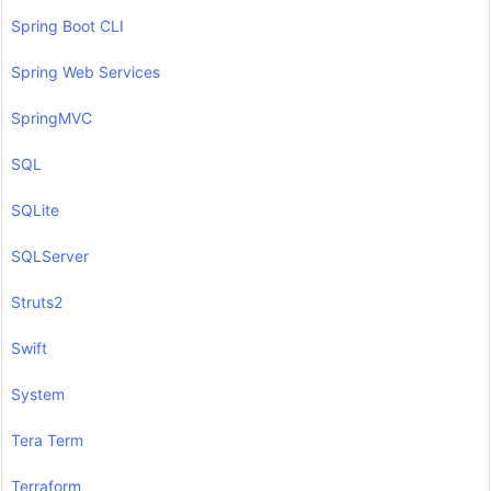
Spring Boot CLI
Spring Web Services
SpringMVC
SQL
SQLite
SQLServer
Struts2
Swift
System
Tera Term
Terraform