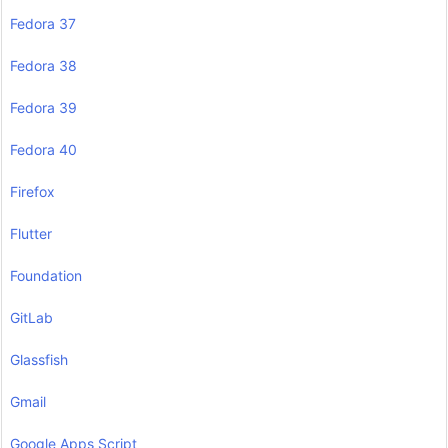
Fedora 37
Fedora 38
Fedora 39
Fedora 40
Firefox
Flutter
Foundation
GitLab
Glassfish
Gmail
Google Apps Script