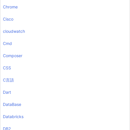
Chrome
Cisco
cloudwatch
Cmd
Composer
CSS
C言語
Dart
DataBase
Databricks
DB2