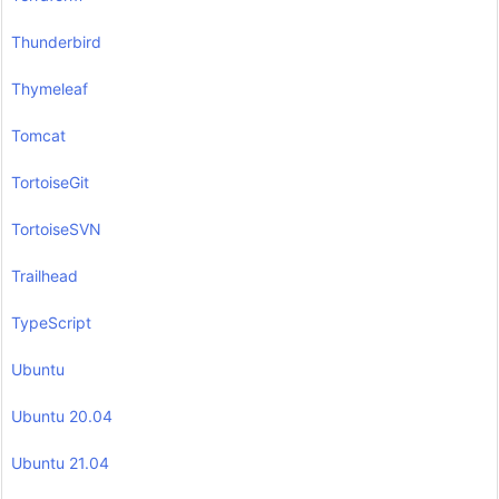
Thunderbird
Thymeleaf
Tomcat
TortoiseGit
TortoiseSVN
Trailhead
TypeScript
Ubuntu
Ubuntu 20.04
Ubuntu 21.04