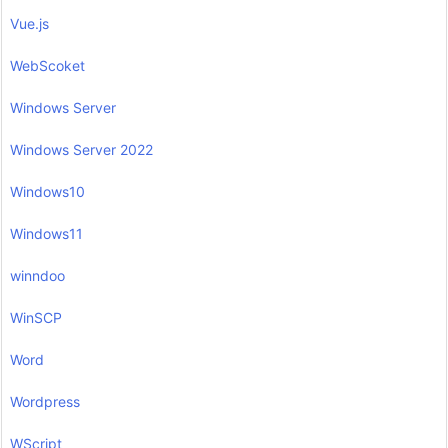
Vue.js
WebScoket
Windows Server
Windows Server 2022
Windows10
Windows11
winndoo
WinSCP
Word
Wordpress
WScript