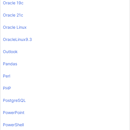
Oracle 19c
Oracle 21c
Oracle Linux
OracleLinux9.3
Outlook
Pandas
Perl
PHP
PostgreSQL
PowerPoint
PowerShell