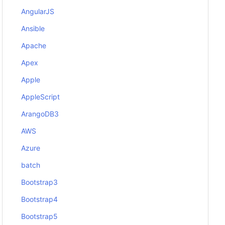
AngularJS
Ansible
Apache
Apex
Apple
AppleScript
ArangoDB3
AWS
Azure
batch
Bootstrap3
Bootstrap4
Bootstrap5