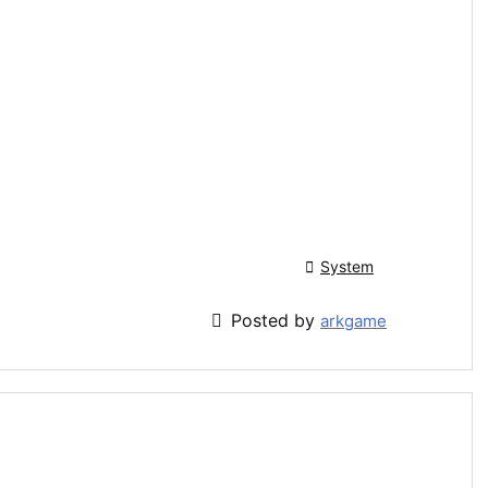

System

Posted by
arkgame