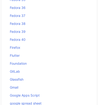
Fedora 36
Fedora 37
Fedora 38
Fedora 39
Fedora 40
Firefox
Flutter
Foundation
GitLab
Glassfish
Gmail
Google Apps Script
google spread sheet