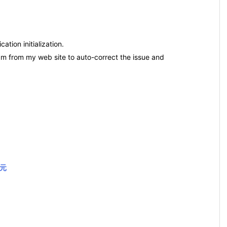
tion initialization.
am from my web site to auto-correct the issue and
復元