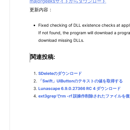
majorgeeksサイトからダウンロード
更新内容：
Fixed checking of DLL existence checks at applica
If not found, the program will download a progr
download missing DLLs.
関連投稿:
SDeleteのダウンロード
「Swift」UIButtonのテキストの値を取得する
Lunascape 6.9.0.27366 RC 4 ダウンロード
ext3grepでrm -rf 誤操作削除されたファイルを