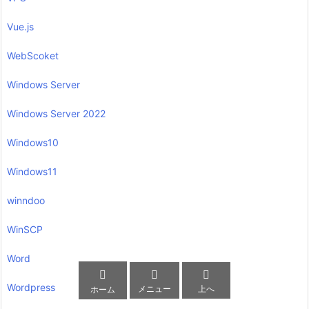
Vue.js
WebScoket
Windows Server
Windows Server 2022
Windows10
Windows11
winndoo
WinSCP
Word



Wordpress
メニュー
上へ
ホーム