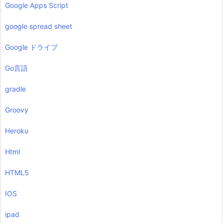
Google Apps Script
google spread sheet
Google ドライブ
Go言語
gradle
Groovy
Heroku
Html
HTML5
IOS
ipad