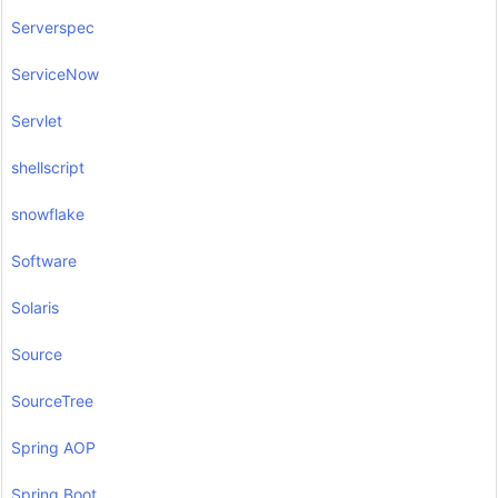
Serverspec
ServiceNow
Servlet
shellscript
snowflake
Software
Solaris
Source
SourceTree
Spring AOP
Spring Boot