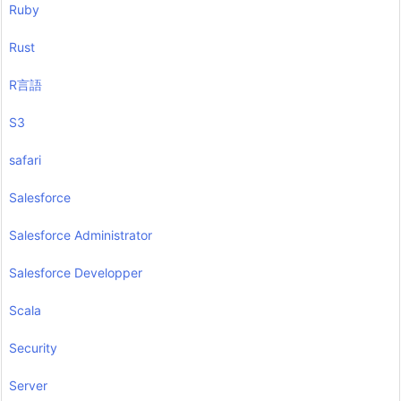
Ruby
Rust
R言語
S3
safari
Salesforce
Salesforce Administrator
Salesforce Developper
Scala
Security
Server