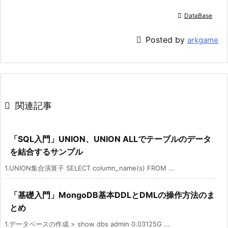

DataBase

Posted by
arkgame

関連記事
「SQL入門」UNION、UNION ALLでテーブルのデータ
を結合するサンプル
1.UNION集合演算子 SELECT column_name(s) FROM ...
「基礎入門」MongoDB基本DDLとDMLの操作方法のま
とめ
1.データベースの作成 > show dbs admin 0.03125G ...