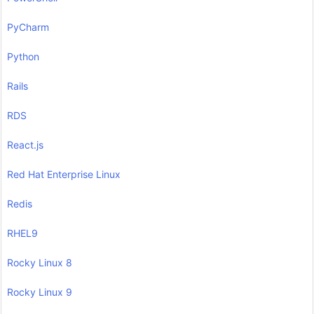
PyCharm
Python
Rails
RDS
React.js
Red Hat Enterprise Linux
Redis
RHEL9
Rocky Linux 8
Rocky Linux 9