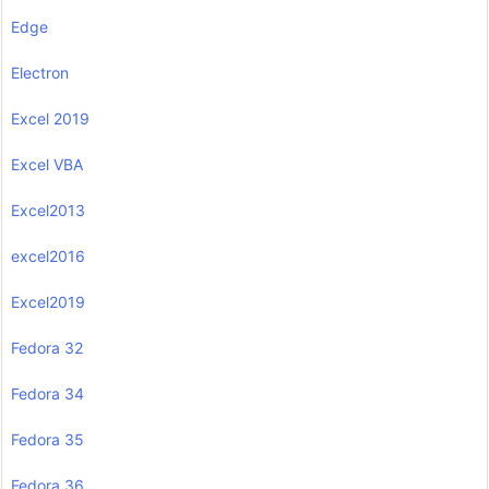
Edge
Electron
Excel 2019
Excel VBA
Excel2013
excel2016
Excel2019
Fedora 32
Fedora 34
Fedora 35
Fedora 36