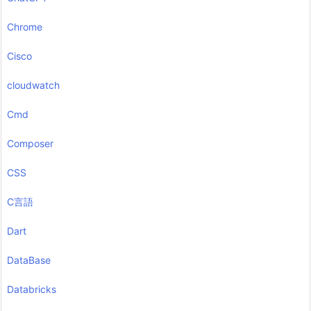
Chrome
Cisco
cloudwatch
Cmd
Composer
CSS
C言語
Dart
DataBase
Databricks