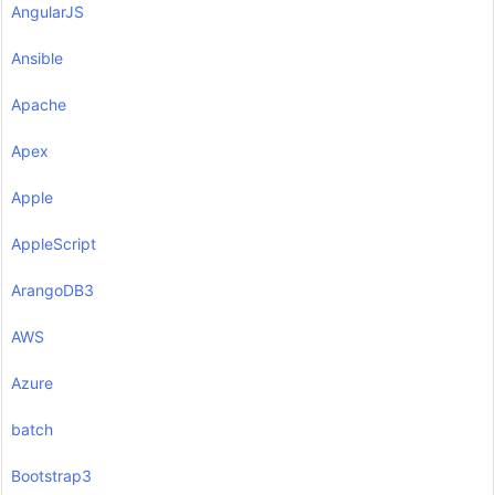
AngularJS
Ansible
Apache
Apex
Apple
AppleScript
ArangoDB3
AWS
Azure
batch
Bootstrap3