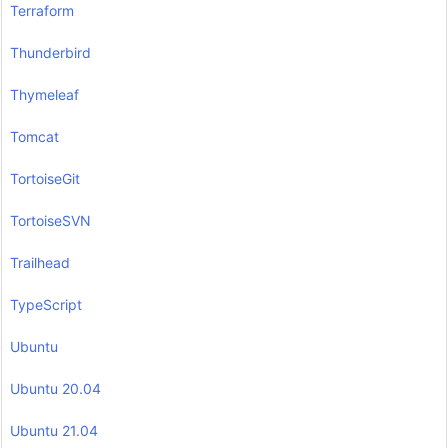
Terraform
Thunderbird
Thymeleaf
Tomcat
TortoiseGit
TortoiseSVN
Trailhead
TypeScript
Ubuntu
Ubuntu 20.04
Ubuntu 21.04