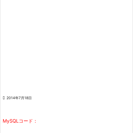

2014年7月18日
MySQLコード：