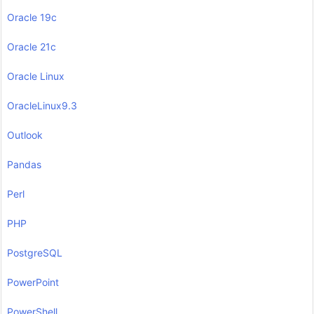
Oracle 19c
Oracle 21c
Oracle Linux
OracleLinux9.3
Outlook
Pandas
Perl
PHP
PostgreSQL
PowerPoint
PowerShell