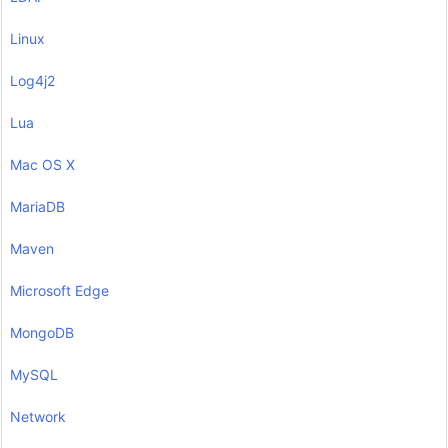
Linux
Log4j2
Lua
Mac OS X
MariaDB
Maven
Microsoft Edge
MongoDB
MySQL
Network