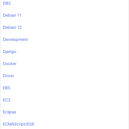
DB2
Debian 11
Debian 12
Development
Django
Docker
Driver
EBS
EC2
Eclipse
ECMAScript/ES6