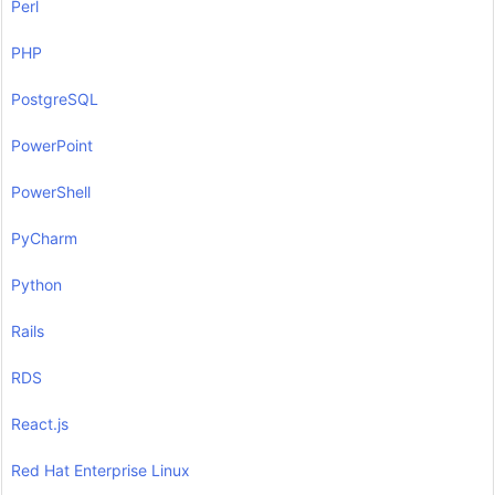
Perl
PHP
PostgreSQL
PowerPoint
PowerShell
PyCharm
Python
Rails
RDS
React.js
Red Hat Enterprise Linux