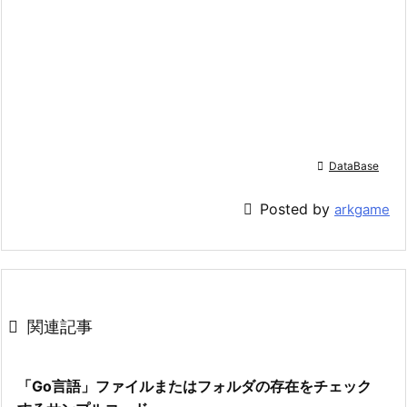

DataBase

Posted by
arkgame

関連記事
「Go言語」ファイルまたはフォルダの存在をチェック