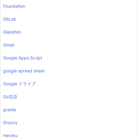
Foundation
GitLab
Glassfish
Gmail
Google Apps Script
google spread sheet
Google ドライブ
Go言語
gradle
Groovy
Heroku