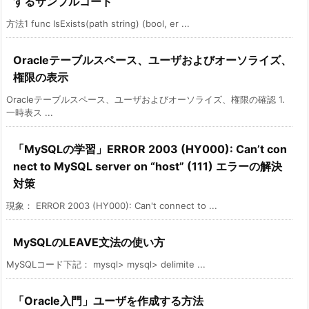
するサンプルコード
方法1 func IsExists(path string) (bool, er ...
Oracleテーブルスペース、ユーザおよびオーソライズ、
権限の表示
Oracleテーブルスペース、ユーザおよびオーソライズ、権限の確認 1.
一時表ス ...
「MySQLの学習」ERROR 2003 (HY000): Can’t con
nect to MySQL server on “host” (111) エラーの解決
対策
現象： ERROR 2003 (HY000): Can't connect to ...
MySQLのLEAVE文法の使い方
MySQLコード下記： mysql> mysql> delimite ...
「Oracle入門」ユーザを作成する方法