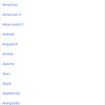
AlmaLinux
AlmaLinux 9
AlmaLinux9.3
Android
AngularJS
Ansible
Apache
Apex
Apple
AppleScript
ArangoDB3