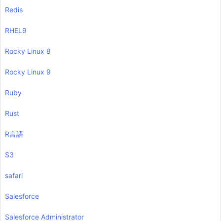
Redis
RHEL9
Rocky Linux 8
Rocky Linux 9
Ruby
Rust
R言語
S3
safari
Salesforce
Salesforce Administrator