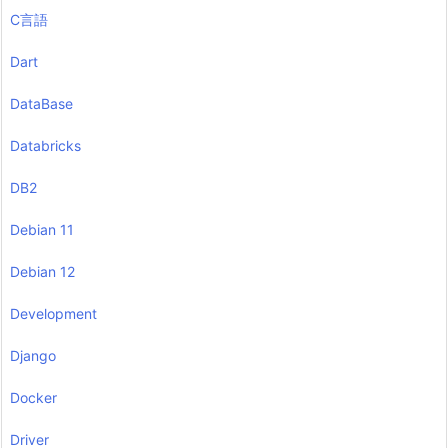
C言語
Dart
DataBase
Databricks
DB2
Debian 11
Debian 12
Development
Django
Docker
Driver