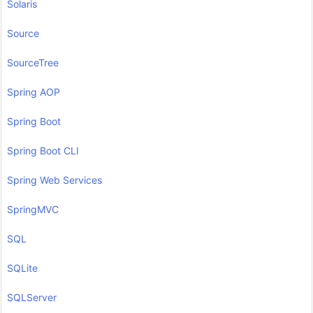
Solaris
Source
SourceTree
Spring AOP
Spring Boot
Spring Boot CLI
Spring Web Services
SpringMVC
SQL
SQLite
SQLServer