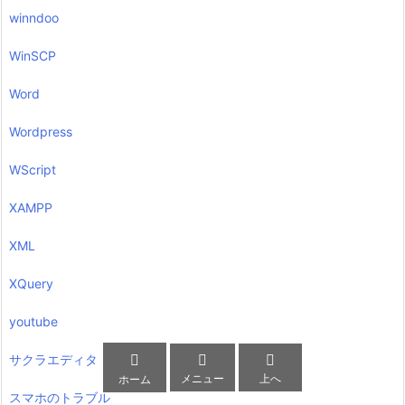
winndoo
WinSCP
Word
Wordpress
WScript
XAMPP
XML
XQuery
youtube



サクラエディタ
メニュー
上へ
ホーム
スマホのトラブル