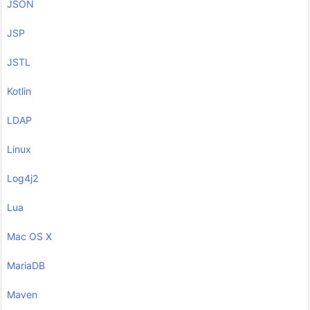
JSON
JSP
JSTL
Kotlin
LDAP
Linux
Log4j2
Lua
Mac OS X
MariaDB
Maven