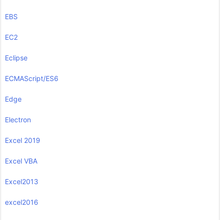
EBS
EC2
Eclipse
ECMAScript/ES6
Edge
Electron
Excel 2019
Excel VBA
Excel2013
excel2016