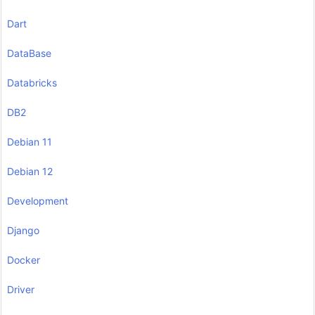
Dart
DataBase
Databricks
DB2
Debian 11
Debian 12
Development
Django
Docker
Driver