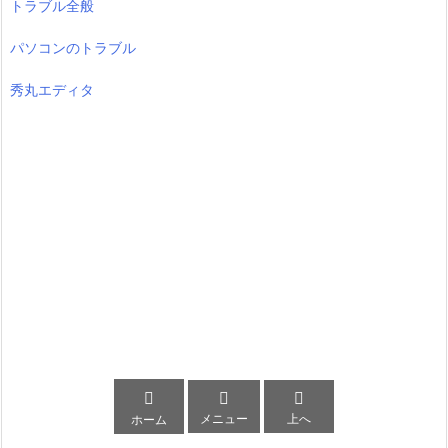
トラブル全般
パソコンのトラブル
秀丸エディタ



メニュー
上へ
ホーム