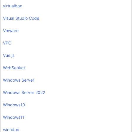
virtualbox
Visual Studio Code
Vmware
VPC
Vue.js
WebScoket
Windows Server
Windows Server 2022
Windows10
Windows11
winndoo