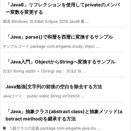
「Java8」リフレクションを使用してprivateのメンバ
ー変数を変更する
環境 Windows 10 64bit Eclipse 2019 Java8 書 ...
「Java」parse()で和暦を西暦に変換するサンプル
サンプルコード package com.arkgame.study; impor ...
「Java入門」ObjectからStringへ変換するサンプル
方法1 String objStr = (String) obj： 方法2 St ...
Java勉強|文字列の前後の空白を除去する方法
Javaコード： public static String strTrim(St ...
「Java」抽象クラス(abstract class)と抽象メソッド(a
bstract method)を継承する方法
■ 1.親クラスの定義 package com.arkgame.java.stu ...