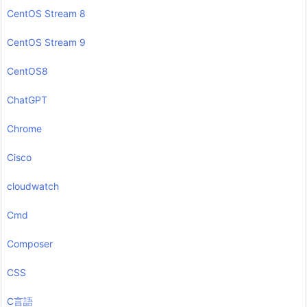
CentOS Stream 8
CentOS Stream 9
CentOS8
ChatGPT
Chrome
Cisco
cloudwatch
Cmd
Composer
CSS
C言語