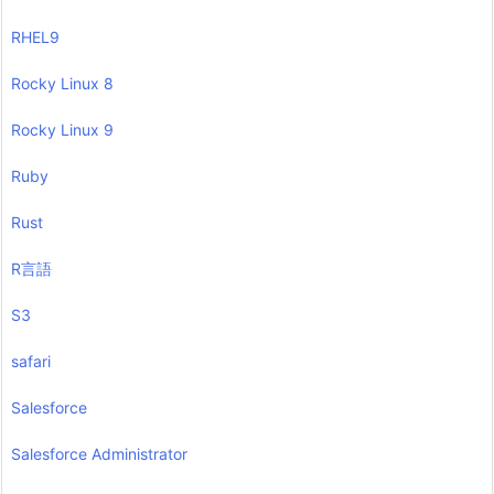
RHEL9
Rocky Linux 8
Rocky Linux 9
Ruby
Rust
R言語
S3
safari
Salesforce
Salesforce Administrator