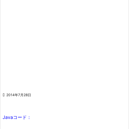

2014年7月28日
Javaコード：