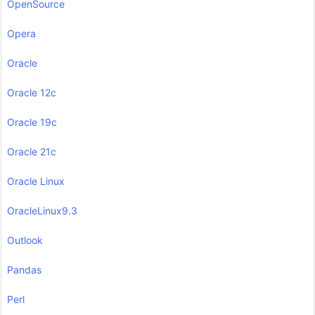
OpenSource
Opera
Oracle
Oracle 12c
Oracle 19c
Oracle 21c
Oracle Linux
OracleLinux9.3
Outlook
Pandas
Perl