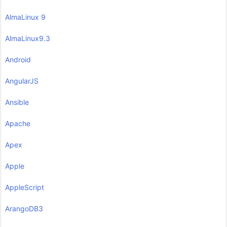
AlmaLinux 9
AlmaLinux9.3
Android
AngularJS
Ansible
Apache
Apex
Apple
AppleScript
ArangoDB3