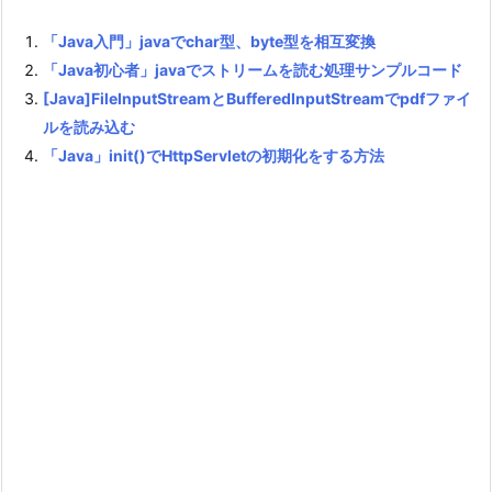
「Java入門」javaでchar型、byte型を相互変換
「Java初心者」javaでストリームを読む処理サンプルコード
[Java]FileInputStreamとBufferedInputStreamでpdfファイ
ルを読み込む
「Java」init()でHttpServletの初期化をする方法