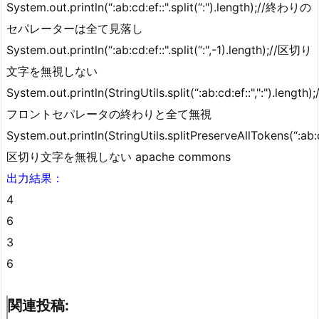
System.out.println(“:ab:cd:ef::".split(“:").length);//終わりの
セパレーターは全て見落し
System.out.println(“:ab:cd:ef::".split(“:",-1).length);//区切り
文字を無視しない
System.out.println(StringUtils.split(“:ab:cd:ef::",":").length);
フロントセパレータの終わりと全て無視
System.out.println(StringUtils.splitPreserveAllTokens(“:ab:cd:
区切り文字を無視しない apache commons
出力結果：
4
6
3
6
関連投稿: