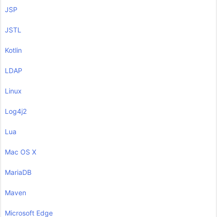
JSP
JSTL
Kotlin
LDAP
Linux
Log4j2
Lua
Mac OS X
MariaDB
Maven
Microsoft Edge