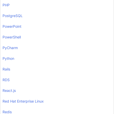
PHP
PostgreSQL
PowerPoint
PowerShell
PyCharm
Python
Rails
RDS
React.js
Red Hat Enterprise Linux
Redis