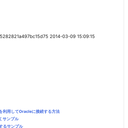
5282821a497bc15d75 2014-03-09 15:09:15
関数を利用してOracleに接続する方法
除くサンプル
成するサンプル