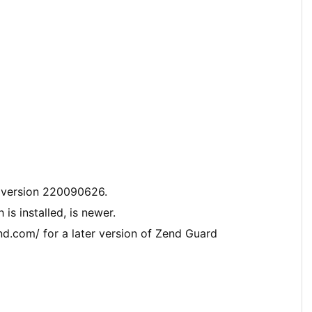
 version 220090626.
s installed, is newer.
d.com/ for a later version of Zend Guard