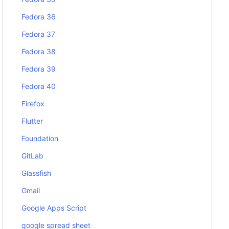
Fedora 36
Fedora 37
Fedora 38
Fedora 39
Fedora 40
Firefox
Flutter
Foundation
GitLab
Glassfish
Gmail
Google Apps Script
google spread sheet