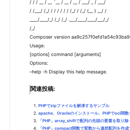
/ / / __ / __ `__ / __ / __ / ___/ _ / ___/
/ /___/ /_/ / / / / / / /_/ / /_/ (__ ) __/ /
____/____/_/ /_/ /_/ .___/____/____/___/_/
/_/
Composer version aa9c257f0efd1a54c93ba9
Usage:
[options] command [arguments]
Options:
–help -h Display this help message.
関連投稿:
PHPでzipファイルを解凍するサンプル
apache、Oracleのインストール、PHPでoci
「PHP」array_shiftで配列の先頭の要素を取り
「PHP」compact関数で変数から連想配列を作