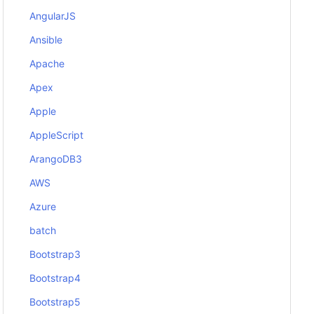
AngularJS
Ansible
Apache
Apex
Apple
AppleScript
ArangoDB3
AWS
Azure
batch
Bootstrap3
Bootstrap4
Bootstrap5