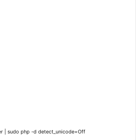
ler | sudo php -d detect_unicode=Off