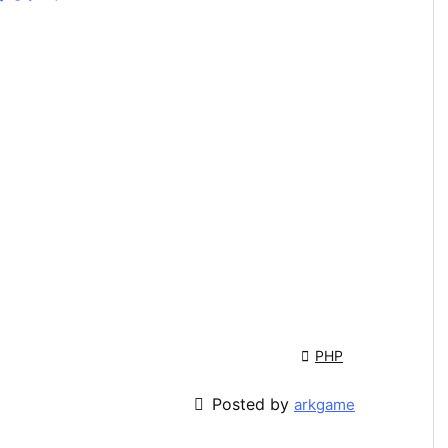

PHP

Posted by
arkgame