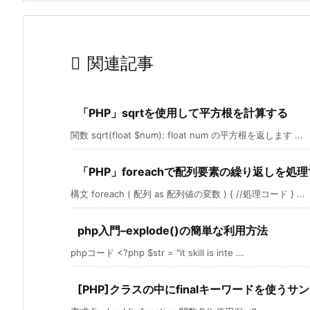

関連記事
「PHP」sqrtを使用して平方根を計算する
関数 sqrt(float $num): float num の平方根を返します ...
「PHP」foreachで配列要素の繰り返しを処
構文 foreach ( 配列 as 配列値の変数 ) { //処理コード } ...
php入門–explode()の簡単な利用方法
phpコード <?php $str = "it skill is inte ...
[PHP]クラスの中にfinalキーワードを使うサ