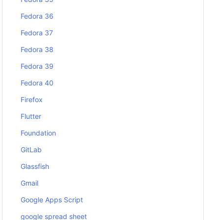
Fedora 36
Fedora 37
Fedora 38
Fedora 39
Fedora 40
Firefox
Flutter
Foundation
GitLab
Glassfish
Gmail
Google Apps Script
google spread sheet