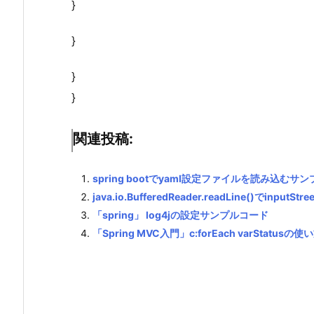
}
}
}
}
関連投稿:
spring bootでyaml設定ファイルを読み込むサ
java.io.BufferedReader.readLine()でinpu
「spring」 log4jの設定サンプルコード
「Spring MVC入門」c:forEach varStatusの使