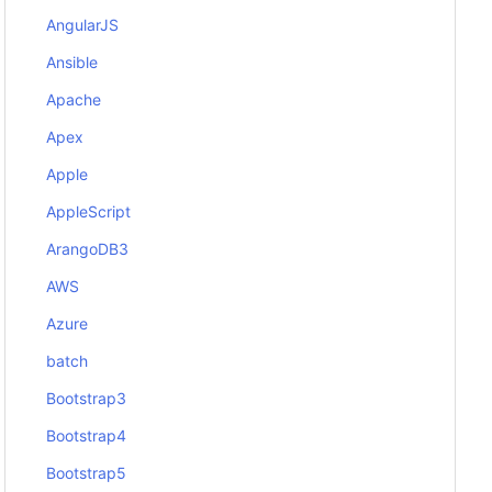
AngularJS
Ansible
Apache
Apex
Apple
AppleScript
ArangoDB3
AWS
Azure
batch
Bootstrap3
Bootstrap4
Bootstrap5