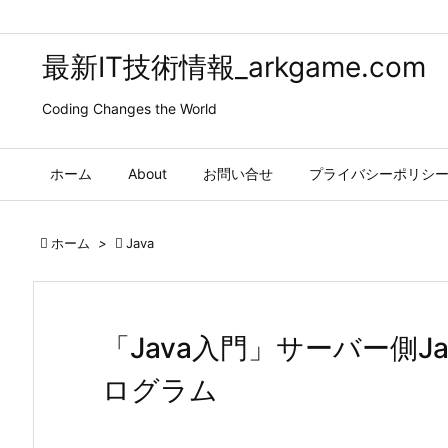
最新IT技術情報_arkgame.com
Coding Changes the World
ホーム
About
お問い合せ
プライバシーポリシ

ホーム
>

Java
「Java入門」サーバー側Jav
ログラム