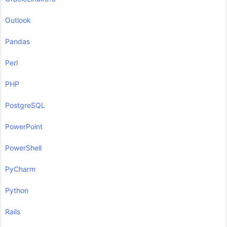
Outlook
Pandas
Perl
PHP
PostgreSQL
PowerPoint
PowerShell
PyCharm
Python
Rails