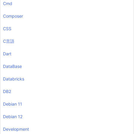
Cmd
Composer
CSS
C言語
Dart
DataBase
Databricks
DB2
Debian 11
Debian 12
Development