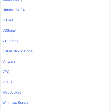
Ubuntu 24.04
VB.net
VBScript
virtualbox
Visual Studio Code
Vmware
VPC
Vue.js
WebScoket
Windows Server