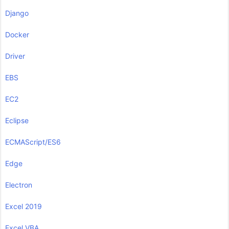
Django
Docker
Driver
EBS
EC2
Eclipse
ECMAScript/ES6
Edge
Electron
Excel 2019
Excel VBA