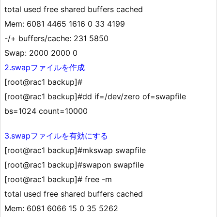
total used free shared buffers cached
Mem: 6081 4465 1616 0 33 4199
-/+ buffers/cache: 231 5850
Swap: 2000 2000 0
2.swapファイルを作成
[root@rac1 backup]#
[root@rac1 backup]#dd if=/dev/zero of=swapfile
bs=1024 count=10000
3.swapファイルを有効にする
[root@rac1 backup]#mkswap swapfile
[root@rac1 backup]#swapon swapfile
[root@rac1 backup]# free -m
total used free shared buffers cached
Mem: 6081 6066 15 0 35 5262