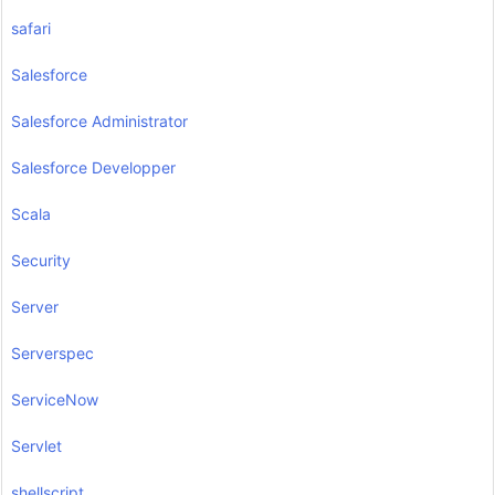
safari
Salesforce
Salesforce Administrator
Salesforce Developper
Scala
Security
Server
Serverspec
ServiceNow
Servlet
shellscript