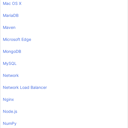
Mac OS X
MariaDB
Maven
Microsoft Edge
MongoDB
MySQL
Network
Network Load Balancer
Nginx
Node.js
NumPy