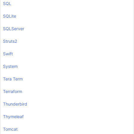
SQL
SQLite
SQLServer
Struts2
Swift
System
Tera Term
Terraform
Thunderbird
Thymeleaf
Tomcat