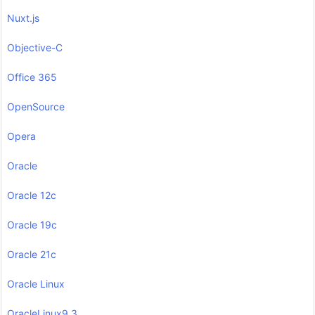
Nuxt.js
Objective-C
Office 365
OpenSource
Opera
Oracle
Oracle 12c
Oracle 19c
Oracle 21c
Oracle Linux
OracleLinux9.3