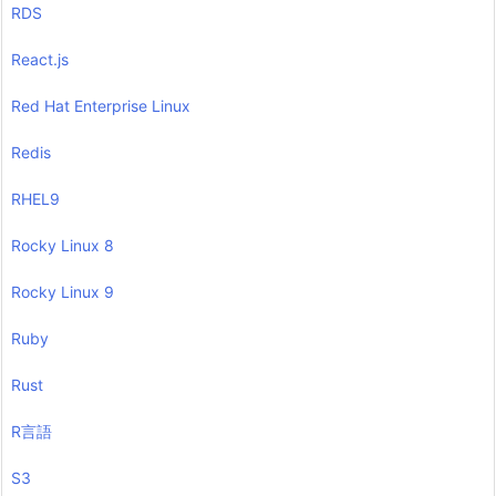
RDS
React.js
Red Hat Enterprise Linux
Redis
RHEL9
Rocky Linux 8
Rocky Linux 9
Ruby
Rust
R言語
S3