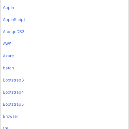
Apple
AppleScript
ArangoDB3
AWS
Azure
batch
Bootstrap3
Bootstrap4
Bootstrap5
Browser
C#