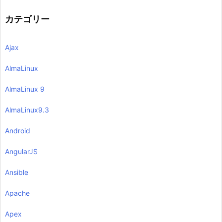
カテゴリー
Ajax
AlmaLinux
AlmaLinux 9
AlmaLinux9.3
Android
AngularJS
Ansible
Apache
Apex