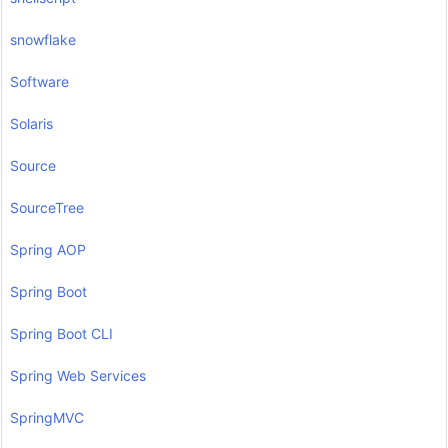
snowflake
Software
Solaris
Source
SourceTree
Spring AOP
Spring Boot
Spring Boot CLI
Spring Web Services
SpringMVC