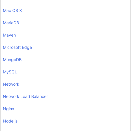
Mac OS X
MariaDB
Maven
Microsoft Edge
MongoDB
MySQL
Network
Network Load Balancer
Nginx
Node.js