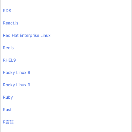
RDS
React.js
Red Hat Enterprise Linux
Redis
RHEL9
Rocky Linux 8
Rocky Linux 9
Ruby
Rust
R言語