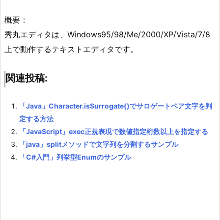
概要：
秀丸エディタは、Windows95/98/Me/2000/XP/Vista/7/8
上で動作するテキストエディタです。
関連投稿:
「Java」Character.isSurrogate()でサロゲートペア文字を判
定する方法
「JavaScript」exec正規表現で数値指定桁数以上を指定する
「java」splitメソッドで文字列を分割するサンプル
「C#入門」列挙型Enumのサンプル