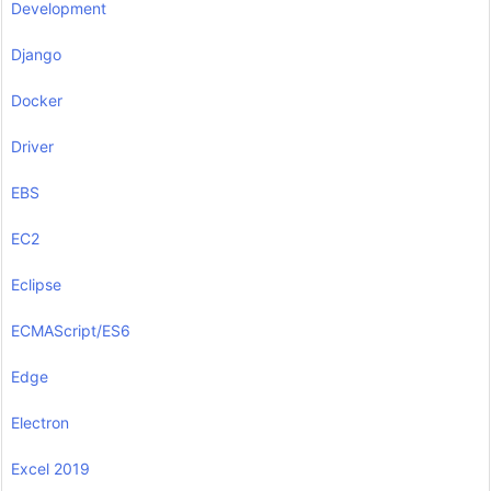
Development
Django
Docker
Driver
EBS
EC2
Eclipse
ECMAScript/ES6
Edge
Electron
Excel 2019