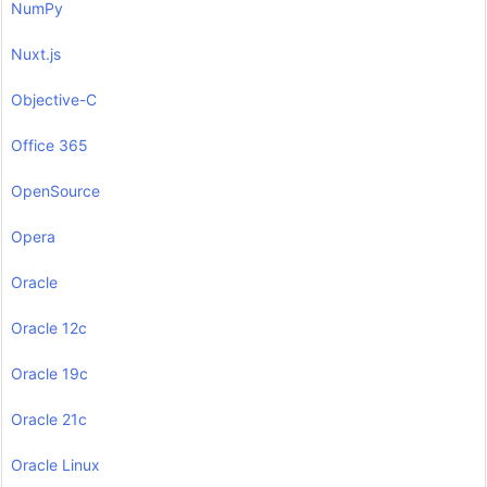
NumPy
Nuxt.js
Objective-C
Office 365
OpenSource
Opera
Oracle
Oracle 12c
Oracle 19c
Oracle 21c
Oracle Linux