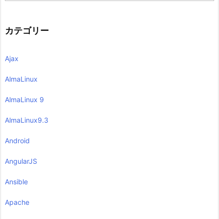
カテゴリー
Ajax
AlmaLinux
AlmaLinux 9
AlmaLinux9.3
Android
AngularJS
Ansible
Apache