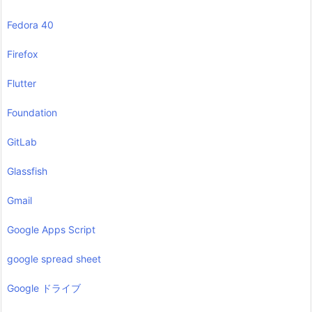
Fedora 40
Firefox
Flutter
Foundation
GitLab
Glassfish
Gmail
Google Apps Script
google spread sheet
Google ドライブ