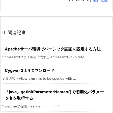

関連記事
Apacheサーバ環境でベーシック認証を設定する方法
1.htpasswdファイルを作成する #htpasswd -c -b /etc ...
Cygwin 3.1.4ダウンロード
更新内容 - Allow symlinks to be opened with ...
「java」getInitParameterNames()で初期化パラメー
タ名を取得する
1.web.xmlの定義 <servlet> <init ...