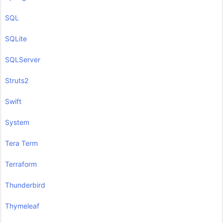
SQL
SQLite
SQLServer
Struts2
Swift
System
Tera Term
Terraform
Thunderbird
Thymeleaf