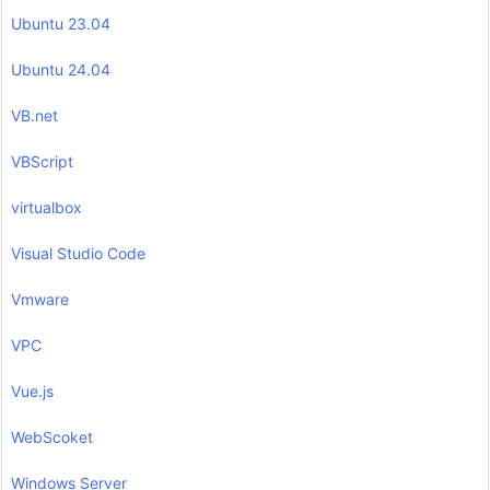
Ubuntu 23.04
Ubuntu 24.04
VB.net
VBScript
virtualbox
Visual Studio Code
Vmware
VPC
Vue.js
WebScoket
Windows Server