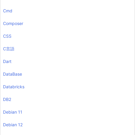
Cmd
Composer
CSS
C言語
Dart
DataBase
Databricks
DB2
Debian 11
Debian 12