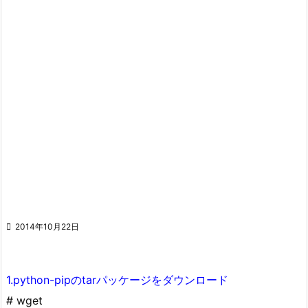

2014年10月22日
1.python-pipのtarパッケージをダウンロード
# wget