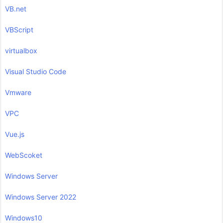
VB.net
VBScript
virtualbox
Visual Studio Code
Vmware
VPC
Vue.js
WebScoket
Windows Server
Windows Server 2022
Windows10