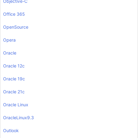
Objective-C
Office 365
OpenSource
Opera
Oracle
Oracle 12c
Oracle 19c
Oracle 21c
Oracle Linux
OracleLinux9.3
Outlook