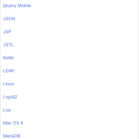
jQuery Mobile
JSON
JSP
JSTL
Kotlin
LDAP
Linux
Log4j2
Lua
Mac OS X
MariaDB