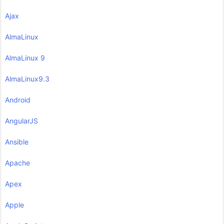
Ajax
AlmaLinux
AlmaLinux 9
AlmaLinux9.3
Android
AngularJS
Ansible
Apache
Apex
Apple