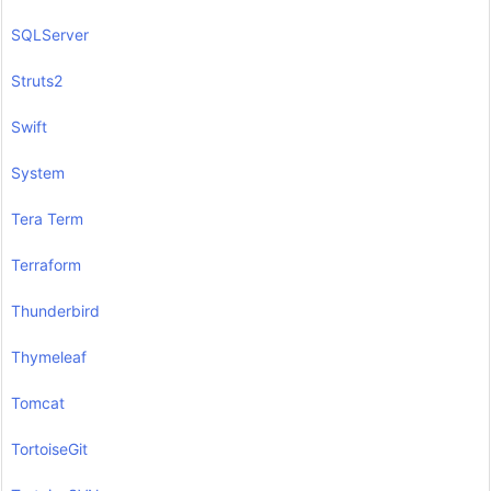
SQLServer
Struts2
Swift
System
Tera Term
Terraform
Thunderbird
Thymeleaf
Tomcat
TortoiseGit