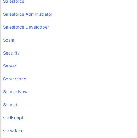
Salesforce
Salesforce Administrator
Salesforce Developper
Scala
Security
Server
Serverspec
ServiceNow
Servlet
shellscript
snowflake