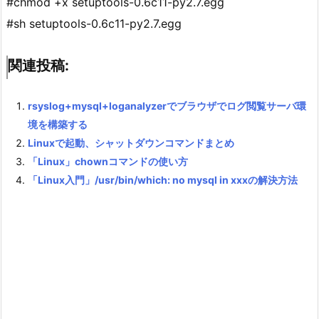
#chmod +x setuptools-0.6c11-py2.7.egg
#sh setuptools-0.6c11-py2.7.egg
関連投稿:
rsyslog+mysql+loganalyzerでブラウザでログ閲覧サーバ環
境を構築する
Linuxで起動、シャットダウンコマンドまとめ
「Linux」chownコマンドの使い方
「Linux入門」/usr/bin/which: no mysql in xxxの解決方法