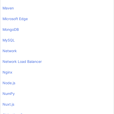
Maven
Microsoft Edge
MongoDB
MySQL
Network
Network Load Balancer
Nginx
Node.js
NumPy
Nuxt.js