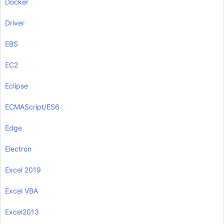
Docker
Driver
EBS
EC2
Eclipse
ECMAScript/ES6
Edge
Electron
Excel 2019
Excel VBA
Excel2013