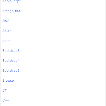
AppleScript
ArangoDB3
AWS
Azure
batch
Bootstrap3
Bootstrap4
Bootstrap5
Browser
C#
C++