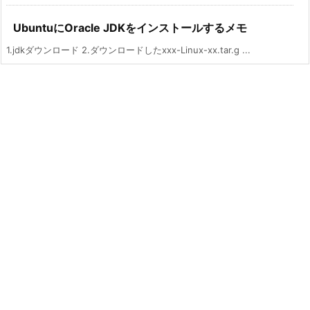
UbuntuにOracle JDKをインストールするメモ
1.jdkダウンロード 2.ダウンロードしたxxx-Linux-xx.tar.g ...