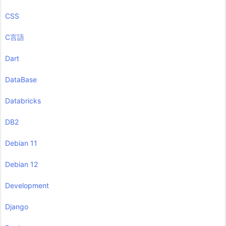
CSS
C言語
Dart
DataBase
Databricks
DB2
Debian 11
Debian 12
Development
Django