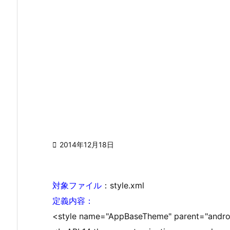

2014年12月18日
対象ファイル
：style.xml
定義内容：
<style name="AppBaseTheme" parent="androi