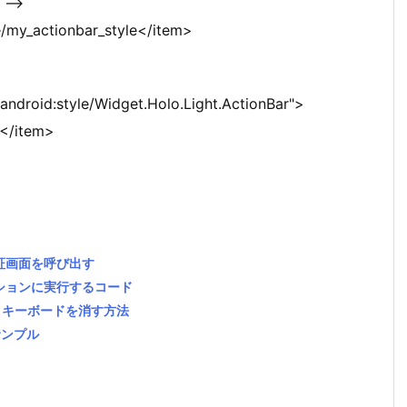
. –>
/my_actionbar_style</item>
ndroid:style/Widget.Holo.Light.ActionBar">
</item>
e認証画面を呼び出す
クションに実行するコード
でソフトキーボードを消す方法
るサンプル