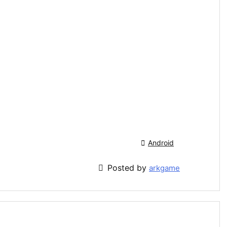

Android

Posted by
arkgame