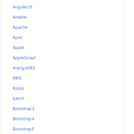
AngularJS
Ansible
Apache
Apex
Apple
AppleScript
ArangoDB3
AWS
Azure
batch
Bootstrap3
Bootstrap4
Bootstrap5