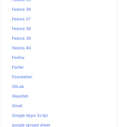
Fedora 36
Fedora 37
Fedora 38
Fedora 39
Fedora 40
Firefox
Flutter
Foundation
GitLab
Glassfish
Gmail
Google Apps Script
google spread sheet