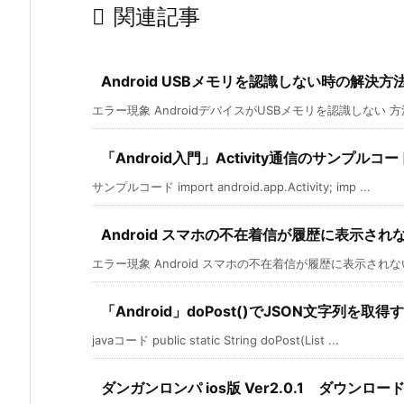

関連記事
Android USBメモリを認識しない時の解決方
エラー現象 AndroidデバイスがUSBメモリを認識しない 方法1 A
「Android入門」Activity通信のサンプルコー
サンプルコード import android.app.Activity; imp ...
Android スマホの不在着信が履歴に表示さ
エラー現象 Android スマホの不在着信が履歴に表示されない・
「Android」doPost()でJSON文字列を取得
javaコード public static String doPost(List ...
ダンガンロンパ ios版 Ver2.0.1 ダウンロー