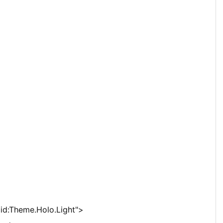
d:Theme.Holo.Light">