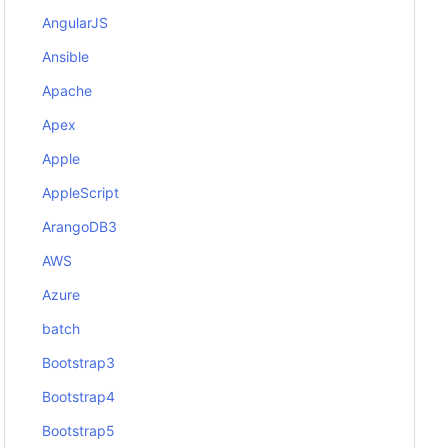
AngularJS
Ansible
Apache
Apex
Apple
AppleScript
ArangoDB3
AWS
Azure
batch
Bootstrap3
Bootstrap4
Bootstrap5