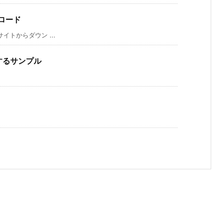
ウンロード
イトからダウン ...
使用するサンプル