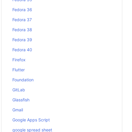
Fedora 36
Fedora 37
Fedora 38
Fedora 39
Fedora 40
Firefox
Flutter
Foundation
GitLab
Glassfish
Gmail
Google Apps Script
google spread sheet