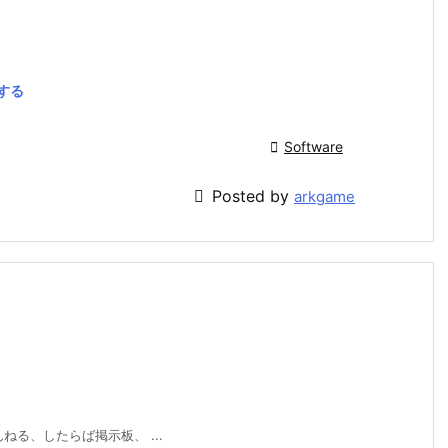
除する

Software

Posted by
arkgame
ねる、したらば掲示板、 ...