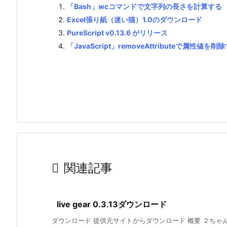
「Bash」wcコマンドで文字列の長さを計算する
Excel張り紙（迷い猫）1.0のダウンロード
PureScript v0.13.6 がリリース
「JavaScript」removeAttributeで属性値を削

関連記事
live gear 0.3.13ダウンロード
ダウンロード 提供元サイトからダウンロード 概要 ２ちゃん