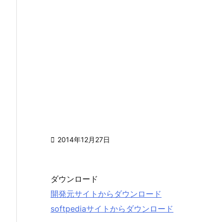

2014年12月27日
ダウンロード
開発元サイトからダウンロード
softpediaサイトからダウンロード