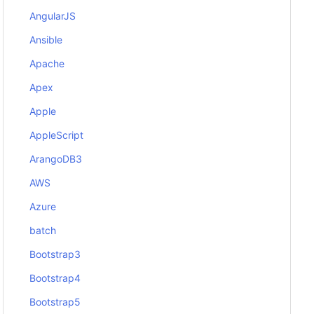
AngularJS
Ansible
Apache
Apex
Apple
AppleScript
ArangoDB3
AWS
Azure
batch
Bootstrap3
Bootstrap4
Bootstrap5