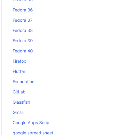
Fedora 36
Fedora 37
Fedora 38
Fedora 39
Fedora 40
Firefox
Flutter
Foundation
GitLab
Glassfish
Gmail
Google Apps Script
google spread sheet