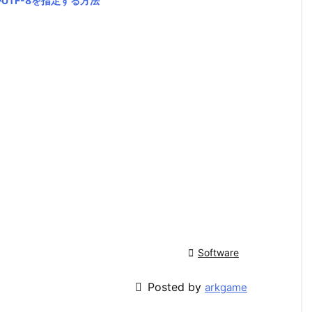
がUTF-8を指定する方法

Software

Posted by
arkgame