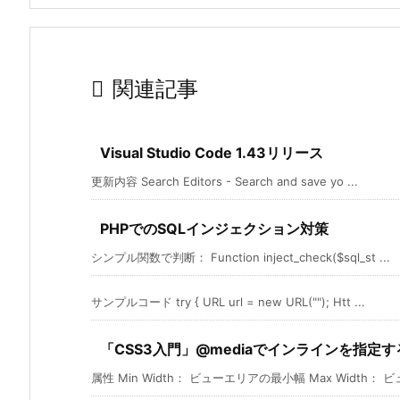

関連記事
Visual Studio Code 1.43リリース
更新内容 Search Editors - Search and save yo ...
PHPでのSQLインジェクション対策
シンプル関数で判断： Function inject_check($sql_st ...
サンプルコード try { URL url = new URL(""); Htt ...
「CSS3入門」@mediaでインラインを指定
属性 Min Width： ビューエリアの最小幅 Max Width： ビュ