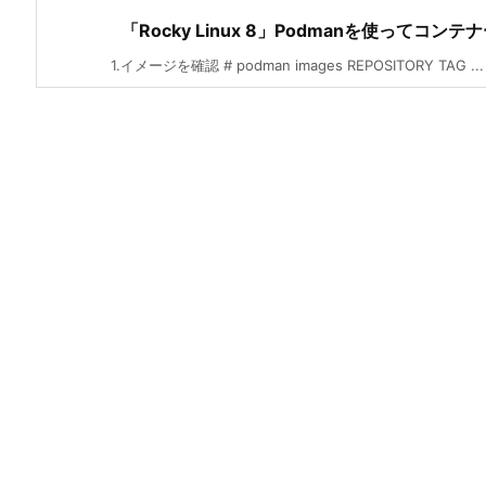
「Rocky Linux 8」Podmanを使ってコ
1.イメージを確認 # podman images REPOSITORY TAG ...