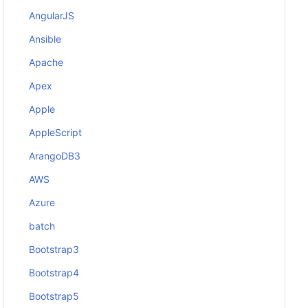
AngularJS
Ansible
Apache
Apex
Apple
AppleScript
ArangoDB3
AWS
Azure
batch
Bootstrap3
Bootstrap4
Bootstrap5