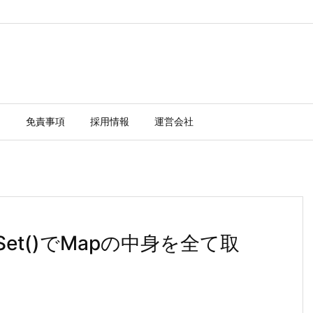
ー
免責事項
採用情報
運営会社
trySet()でMapの中身を全て取