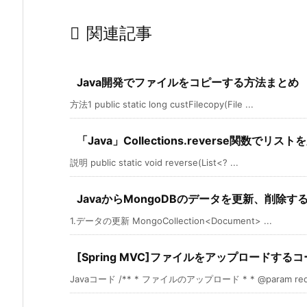

関連記事
Java開発でファイルをコピーする方法まとめ
方法1 public static long custFilecopy(File ...
「Java」Collections.reverse関数でリ
説明 public static void reverse(List<? ...
JavaからMongoDBのデータを更新、削除す
1.データの更新 MongoCollection<Document> ...
[Spring MVC]ファイルをアップロードする
Javaコード /** * ファイルのアップロード * * @param req 