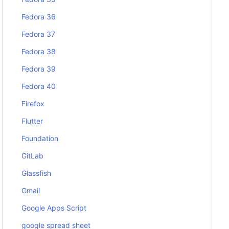
Fedora 36
Fedora 37
Fedora 38
Fedora 39
Fedora 40
Firefox
Flutter
Foundation
GitLab
Glassfish
Gmail
Google Apps Script
google spread sheet