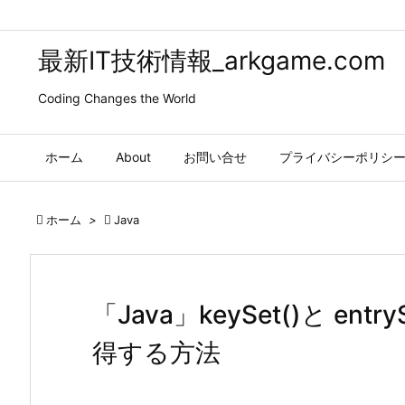
最新IT技術情報_arkgame.com
Coding Changes the World
ホーム
About
お問い合せ
プライバシーポリシ

ホーム
>

Java
「Java」keySet()と en
得する方法