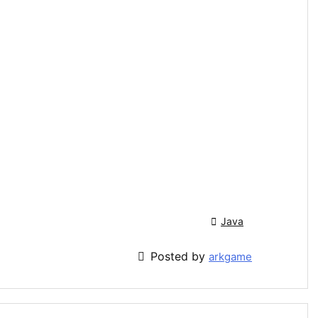

Java

Posted by
arkgame