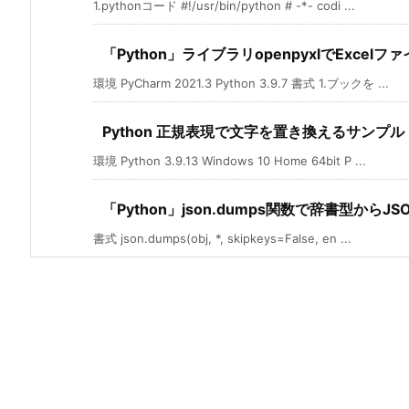
1.pythonコード #!/usr/bin/python # -*- codi ...
「Python」ライブラリopenpyxlでExc
環境 PyCharm 2021.3 Python 3.9.7 書式 1.ブックを ...
Python 正規表現で文字を置き換えるサンプル
環境 Python 3.9.13 Windows 10 Home 64bit P ...
「Python」json.dumps関数で辞書型からJ
書式 json.dumps(obj, *, skipkeys=False, en ...