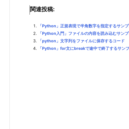
関連投稿:
「Python」正規表現で半角数字を指定するサン
「Python入門」ファイルの内容を読み込むサン
「python」文字列をファイルに保存するコード
「Python」for文にbreakで途中で終了するサン