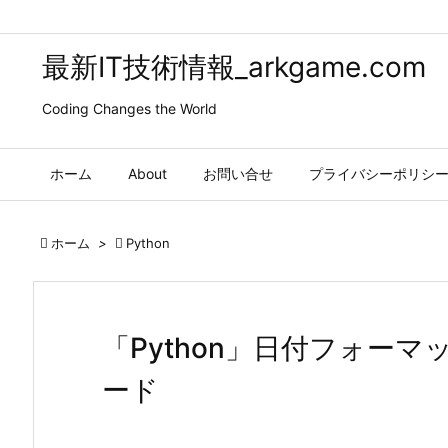
最新IT技術情報_arkgame.com
Coding Changes the World
ホーム
About
お問い合せ
プライバシーポリシ

ホーム
>

Python
「Python」日付フォーマッ
ード