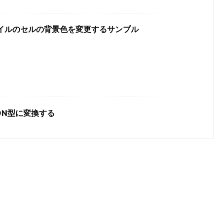
elファイルのセルの背景色を変更するサンプル
SON型に変換する