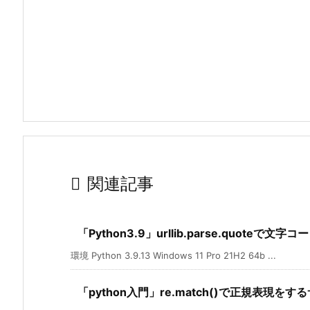

関連記事
「Python3.9」urllib.parse.quot
環境 Python 3.9.13 Windows 11 Pro 21H2 64b ...
「python入門」re.match()で正規表現をす