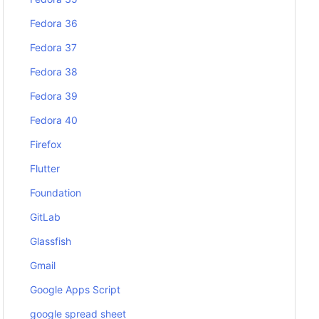
Fedora 36
Fedora 37
Fedora 38
Fedora 39
Fedora 40
Firefox
Flutter
Foundation
GitLab
Glassfish
Gmail
Google Apps Script
google spread sheet