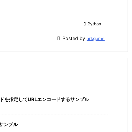

Python

Posted by
arkgame
eで文字コードを指定してURLエンコードするサンプル
るサンプル