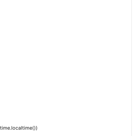
ime.localtime())