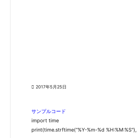

2017年5月25日
サンプルコード
import time
print(time.strftime(“%Y-%m-%d %H:%M:%S"), t