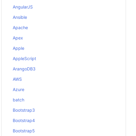
AngularJS
Ansible
Apache
Apex
Apple
AppleScript
ArangoDB3
AWS
Azure
batch
Bootstrap3
Bootstrap4
Bootstrap5