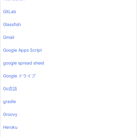
GitLab
Glassfish
Gmail
Google Apps Script
google spread sheet
Google ドライブ
Go言語
gradle
Groovy
Heroku