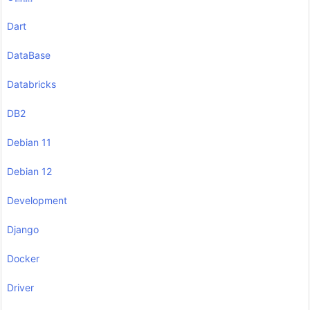
Dart
DataBase
Databricks
DB2
Debian 11
Debian 12
Development
Django
Docker
Driver