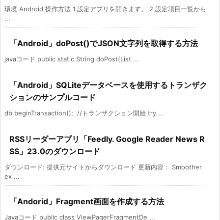
環境 Android 操作方法 1.設定アプリを開きます。 2.設定項目一覧から
...
「Android」doPost()でJSON文字列を取得する方法
javaコード public static String doPost(List ...
「Android」SQLiteデータベースを使用するトランザク
ションのサンプルコード
db.beginTransaction(); //トランザクション開始 try ...
RSSリーダーアプリ「Feedly. Google Reader News R
SS」23.0のダウンロード
ダウンロード: 提供元サイトからダウンロード 更新内容： Smoother
ex ...
「Andorid」Fragment画面を作成する方法
Javaコード public class ViewPagerFragmentDe ...