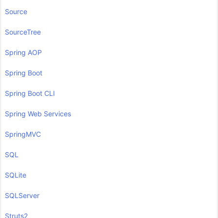
Source
SourceTree
Spring AOP
Spring Boot
Spring Boot CLI
Spring Web Services
SpringMVC
SQL
SQLite
SQLServer
Struts2