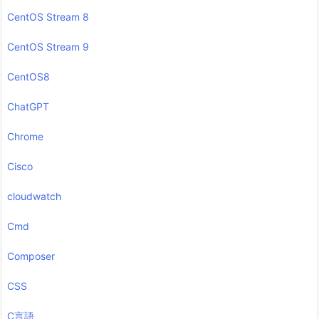
CentOS Stream 8
CentOS Stream 9
CentOS8
ChatGPT
Chrome
Cisco
cloudwatch
Cmd
Composer
CSS
C言語