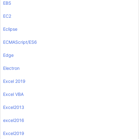
EBS
EC2
Eclipse
ECMAScript/ES6
Edge
Electron
Excel 2019
Excel VBA
Excel2013
excel2016
Excel2019