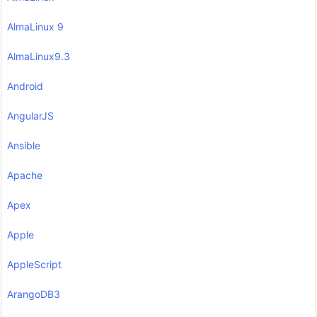
AlmaLinux 9
AlmaLinux9.3
Android
AngularJS
Ansible
Apache
Apex
Apple
AppleScript
ArangoDB3