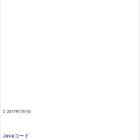

2017年7月1日
Javaコード