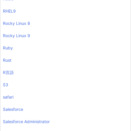
RHEL9
Rocky Linux 8
Rocky Linux 9
Ruby
Rust
R言語
S3
safari
Salesforce
Salesforce Administrator