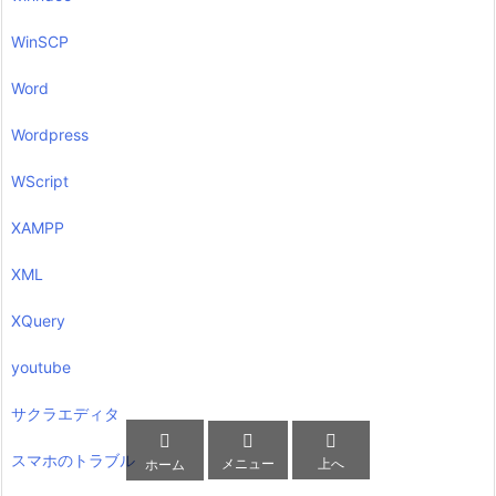
WinSCP
Word
Wordpress
WScript
XAMPP
XML
XQuery
youtube
サクラエディタ



スマホのトラブル
メニュー
上へ
ホーム