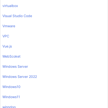
virtualbox
Visual Studio Code
Vmware
VPC
Vue.js
WebScoket
Windows Server
Windows Server 2022
Windows10
Windows11
winndoo