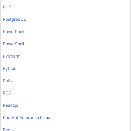
PHP
PostgreSQL
PowerPoint
PowerShell
PyCharm
Python
Rails
RDS
React.js
Red Hat Enterprise Linux
Redis